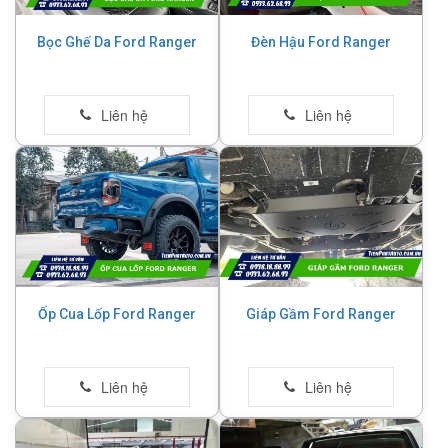
Bọc Ghế Da Ford Ranger
Đèn Hậu Ford Ranger
Ốp Cua Lốp Ford Ranger
Giáp Gầm Ford Ranger