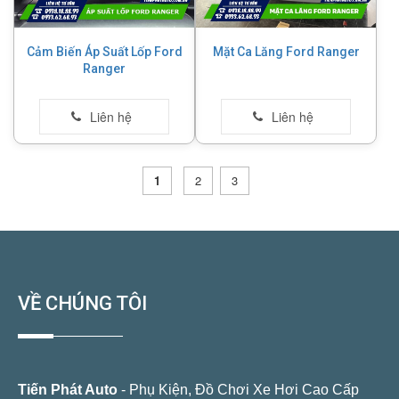
Cảm Biến Áp Suất Lốp Ford
Mặt Ca Lăng Ford Ranger
Ranger
1
2
3
VỀ CHÚNG TÔI
Tiến Phát Auto
- Phụ Kiện, Đồ Chơi Xe Hơi Cao Cấp