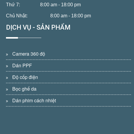
Thứ 7:
8:00 am - 18:00 pm
Chủ Nhật:
8:00 am - 18:00 pm
DỊCH VỤ - SẢN PHẨM
Camera 360 độ
Dán PPF
Độ cốp điện
Bọc ghế da
Dán phim cách nhiệt