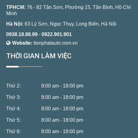
TPHCM:
76 - 82 Tân Sơn, Phường 15, Tân Bình, Hồ Chí
Minh
Hà Nội:
63 Lý Sơn, Ngọc Thụy, Long Biên, Hà Nội
0938.18.88.99
-
0922.901.901
Website:
tienphatauto.com.vn
THỜI GIAN LÀM VIỆC
Thứ 2:
8:00 am - 18:00 pm
Thứ 3:
8:00 am - 18:00 pm
Thứ 4:
8:00 am - 18:00 pm
Thứ 5:
8:00 am - 18:00 pm
Thứ 6:
8:00 am - 18:00 pm