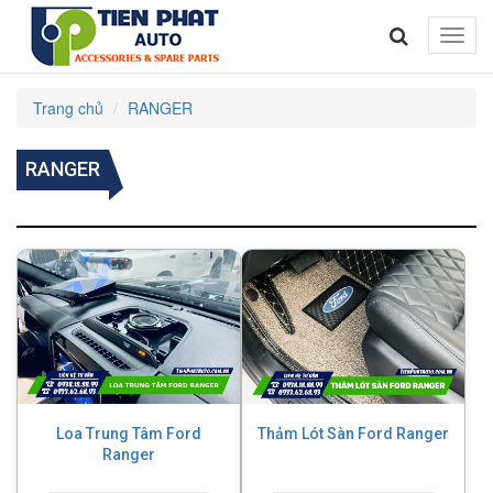
Toggle
naviga
Trang chủ
RANGER
RANGER
Loa Trung Tâm Ford
Thảm Lót Sàn Ford Ranger
Ranger