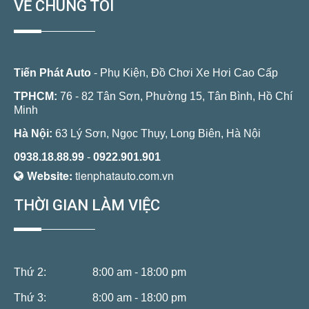
VỀ CHÚNG TÔI
Tiến Phát Auto
- Phụ Kiện, Đồ Chơi Xe Hơi Cao Cấp
TPHCM:
76 - 82 Tân Sơn, Phường 15, Tân Bình, Hồ Chí
Minh
Hà Nội:
63 Lý Sơn, Ngọc Thụy, Long Biên, Hà Nội
0938.18.88.99
-
0922.901.901
Website:
tienphatauto.com.vn
THỜI GIAN LÀM VIỆC
Thứ 2:
8:00 am - 18:00 pm
Thứ 3:
8:00 am - 18:00 pm