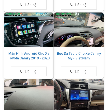
Màn Hình Android Cho Xe
Bọc Da Taplo Cho Xe Camry
Toyota Camry 2019 - 2020
Mỹ - Việt Nam