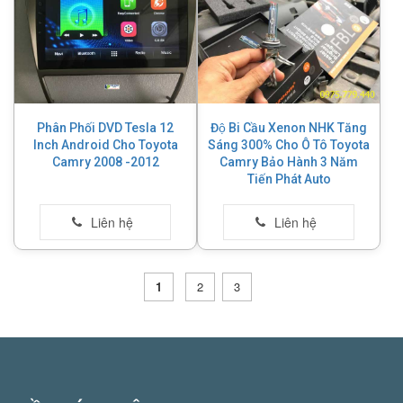
Phân Phối DVD Tesla 12
Độ Bi Cầu Xenon NHK Tăng
Inch Android Cho Toyota
Sáng 300% Cho Ô Tô Toyota
Camry 2008 -2012
Camry Bảo Hành 3 Năm
Tiến Phát Auto
1
2
3