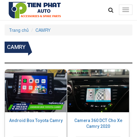
Toggle
naviga
Trang chủ
CAMRY
CAMRY
Android Box Toyota Camry
Camera 360 DCT Cho Xe
Camry 2020