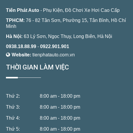
Tiến Phát Auto
- Phụ Kiện, Đồ Chơi Xe Hơi Cao Cấp
TPHCM:
76 - 82 Tân Sơn, Phường 15, Tân Bình, Hồ Chí
Minh
Hà Nội:
63 Lý Sơn, Ngọc Thụy, Long Biên, Hà Nội
0938.18.88.99
-
0922.901.901
Website:
tienphatauto.com.vn
THỜI GIAN LÀM VIỆC
Thứ 2:
8:00 am - 18:00 pm
Thứ 3:
8:00 am - 18:00 pm
Thứ 4:
8:00 am - 18:00 pm
Thứ 5:
8:00 am - 18:00 pm