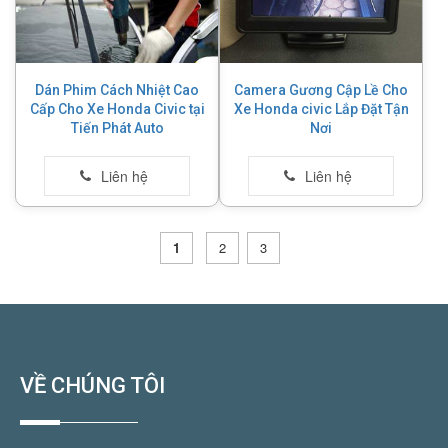
Dán Phim Cách Nhiệt Cao
Camera Gương Cập Lề Cho
Cấp Cho Xe Honda Civic tại
Xe Honda civic Lắp Đặt Tận
Tiến Phát Auto
Nơi
1
2
3
VỀ CHÚNG TÔI