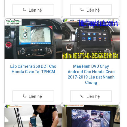
Lắp Camera 360 DCT Cho
Màn Hình DVD Chạy
Honda Civic Tại TPHCM
Android Cho Honda Civic
2017-2019 Lắp Đặt Nhanh
Chóng