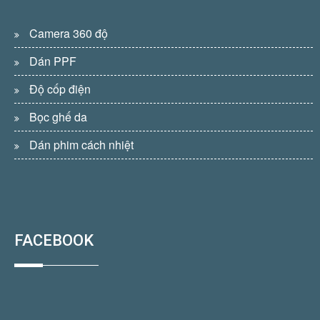
Camera 360 độ
Dán PPF
Độ cốp điện
Bọc ghế da
Dán phim cách nhiệt
FACEBOOK