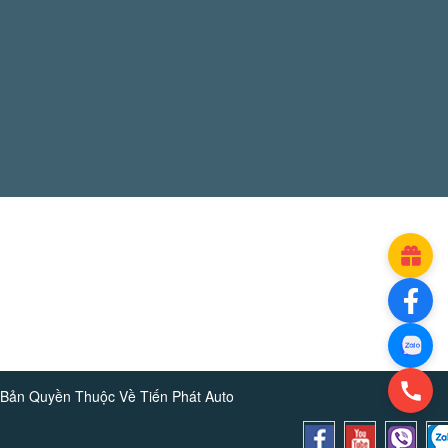
Bản Quyền Thuộc Về
Tiến Phát Auto