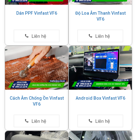
Dán PPF Vinfast VF6
Độ Loa Âm Thanh Vinfast
VF6
Cách Âm Chống Ồn Vinfast
Android Box Vinfast VF6
VF6