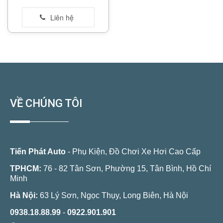
VỀ CHÚNG TÔI
Tiến Phát Auto
- Phụ Kiện, Đồ Chơi Xe Hơi Cao Cấp
TPHCM:
76 - 82 Tân Sơn, Phường 15, Tân Bình, Hồ Chí
Minh
Hà Nội:
63 Lý Sơn, Ngọc Thụy, Long Biên, Hà Nội
0938.18.88.99
-
0922.901.901