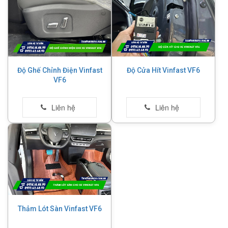
Độ Ghế Chỉnh Điện Vinfast
Độ Cửa Hít Vinfast VF6
VF6
Thảm Lót Sàn Vinfast VF6