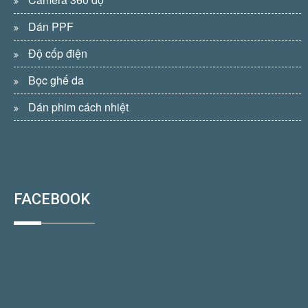
Dán PPF
Độ cốp điện
Bọc ghế da
Dán phim cách nhiệt
FACEBOOK