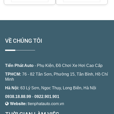
VỀ CHÚNG TÔI
Tiến Phát Auto
- Phụ Kiện, Đồ Chơi Xe Hơi Cao Cấp
TPHCM:
76 - 82 Tân Sơn, Phường 15, Tân Bình, Hồ Chí
Minh
Hà Nội:
63 Lý Sơn, Ngọc Thụy, Long Biên, Hà Nội
0938.18.88.99
-
0922.901.901
Website:
tienphatauto.com.vn