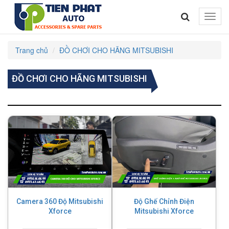
Toggle
naviga
Trang chủ
ĐỒ CHƠI CHO HÃNG MITSUBISHI
ĐỒ CHƠI CHO HÃNG MITSUBISHI
Camera 360 Độ Mitsubishi
Độ Ghế Chỉnh Điện
Xforce
Mitsubishi Xforce