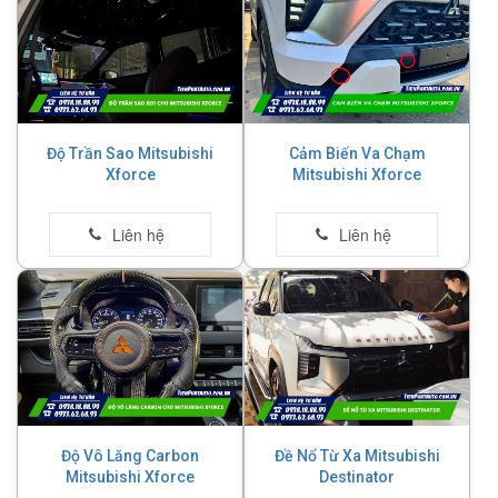
Độ Trần Sao Mitsubishi
Cảm Biến Va Chạm
Xforce
Mitsubishi Xforce
Độ Vô Lăng Carbon
Đề Nổ Từ Xa Mitsubishi
Mitsubishi Xforce
Destinator