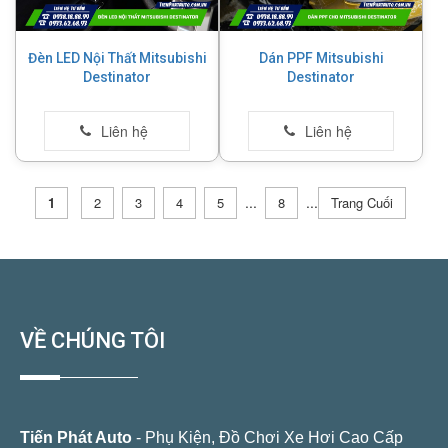
Đèn LED Nội Thất Mitsubishi
Dán PPF Mitsubishi
Destinator
Destinator
...
...
1
2
3
4
5
8
Trang Cuối
VỀ CHÚNG TÔI
Tiến Phát Auto
- Phụ Kiện, Đồ Chơi Xe Hơi Cao Cấp