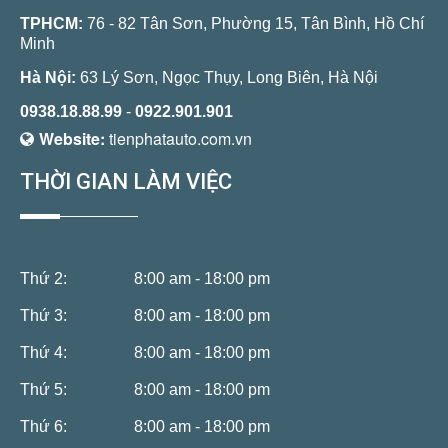
TPHCM:
76 - 82 Tân Sơn, Phường 15, Tân Bình, Hồ Chí
Minh
Hà Nội:
63 Lý Sơn, Ngọc Thụy, Long Biên, Hà Nội
0938.18.88.99
-
0922.901.901
Website:
tienphatauto.com.vn
THỜI GIAN LÀM VIỆC
Thứ 2:
8:00 am - 18:00 pm
Thứ 3:
8:00 am - 18:00 pm
Thứ 4:
8:00 am - 18:00 pm
Thứ 5:
8:00 am - 18:00 pm
Thứ 6:
8:00 am - 18:00 pm