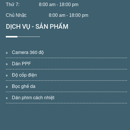
Thứ 7:
8:00 am - 18:00 pm
Chủ Nhật:
8:00 am - 18:00 pm
DỊCH VỤ - SẢN PHẨM
Camera 360 độ
Dán PPF
Độ cốp điện
Bọc ghế da
Dán phim cách nhiệt