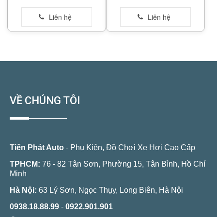
VỀ CHÚNG TÔI
Tiến Phát Auto
- Phụ Kiện, Đồ Chơi Xe Hơi Cao Cấp
TPHCM:
76 - 82 Tân Sơn, Phường 15, Tân Bình, Hồ Chí
Minh
Hà Nội:
63 Lý Sơn, Ngọc Thụy, Long Biên, Hà Nội
0938.18.88.99
-
0922.901.901