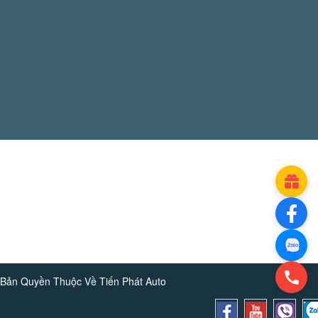
Bản Quyền Thuộc Về
Tiến Phát Auto