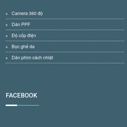
Camera 360 độ
Dán PPF
Độ cốp điện
Bọc ghế da
Dán phim cách nhiệt
FACEBOOK