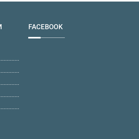
M
FACEBOOK