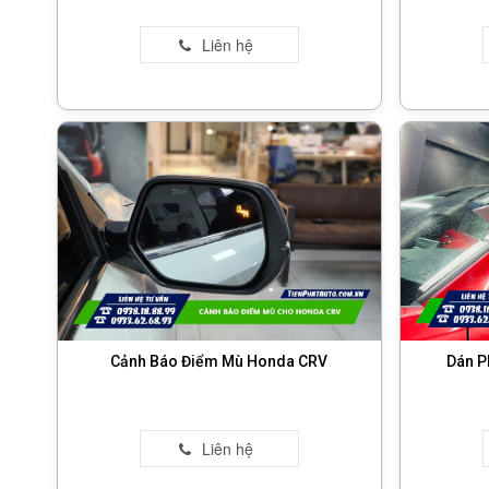
Cảnh Báo Điểm Mù Honda CRV
Dán P