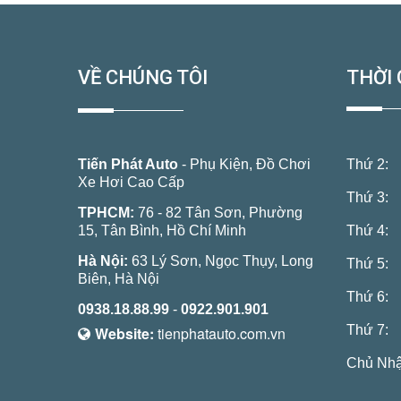
VỀ CHÚNG TÔI
THỜI 
Tiến Phát Auto
- Phụ Kiện, Đồ Chơi
Thứ 2:
Xe Hơi Cao Cấp
Thứ 3:
TPHCM:
76 - 82 Tân Sơn, Phường
15, Tân Bình, Hồ Chí Minh
Thứ 4:
Hà Nội:
63 Lý Sơn, Ngọc Thụy, Long
Thứ 5:
Biên, Hà Nội
Thứ 6:
0938.18.88.99
-
0922.901.901
Thứ 7:
Website:
tienphatauto.com.vn
Chủ Nhậ