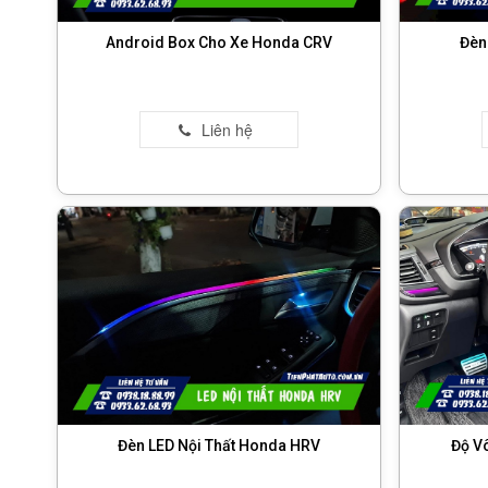
Android Box Cho Xe Honda CRV
Đèn
Đèn LED Nội Thất Honda HRV
Độ V