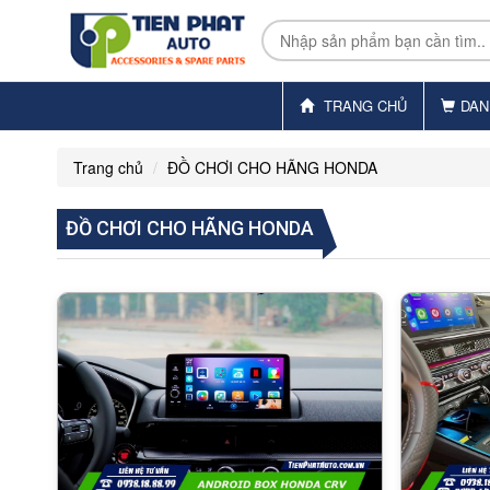
TRANG CHỦ
DAN
Trang chủ
ĐỒ CHƠI CHO HÃNG HONDA
ĐỒ CHƠI CHO HÃNG HONDA