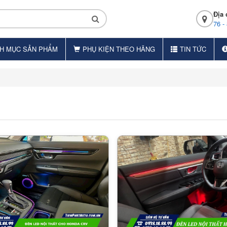
Địa 
76 -
H MỤC SẢN PHẨM
PHỤ KIỆN THEO HÃNG
TIN TỨC