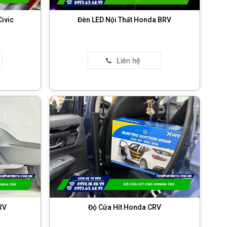
Civic
Đèn LED Nội Thất Honda BRV
RV
Độ Cửa Hít Honda CRV