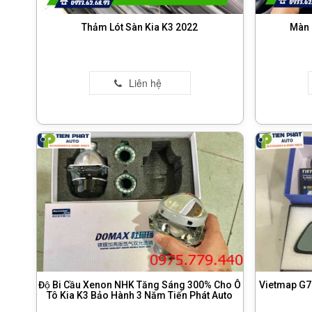
Thảm Lót Sàn Kia K3 2022
Màn 
Độ Bi Cầu Xenon NHK Tăng Sáng 300% Cho Ô
Vietmap G79 
Tô Kia K3 Bảo Hành 3 Năm Tiến Phát Auto