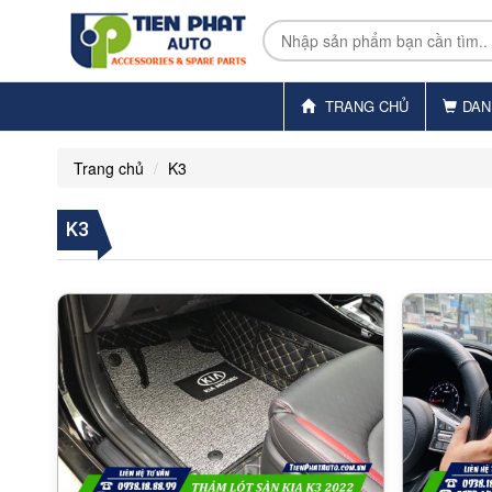
TRANG CHỦ
DAN
Trang chủ
K3
K3