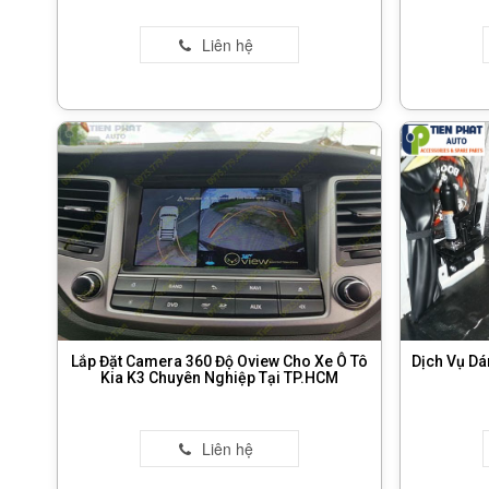
Lắp Đặt Camera 360 Độ Oview Cho Xe Ô Tô
Dịch Vụ Dá
Kia K3 Chuyên Nghiệp Tại TP.HCM