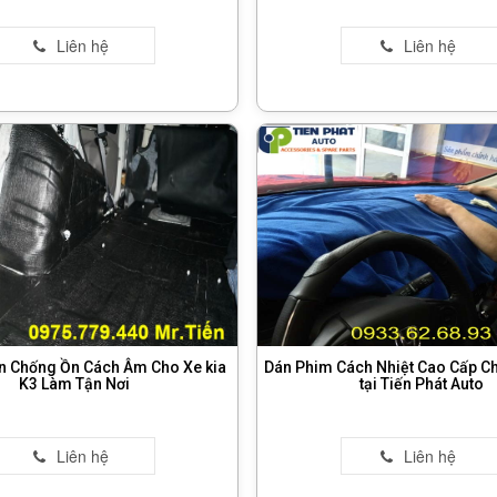
n Chống Ồn Cách Âm Cho Xe kia
Dán Phim Cách Nhiệt Cao Cấp Ch
K3 Làm Tận Nơi
tại Tiến Phát Auto