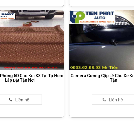
 Phông 5D Cho Kia K3 Tại Tp.Hcm
Camera Gương Cập Lề Cho Xe Kia
Lắp Đặt Tận Nơi
Tận