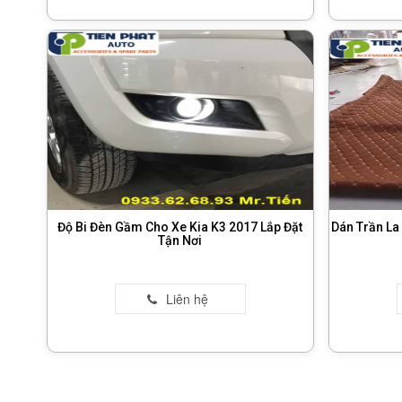
Độ Bi Đèn Gầm Cho Xe Kia K3 2017 Lắp Đặt
Dán Trần La
Tận Nơi