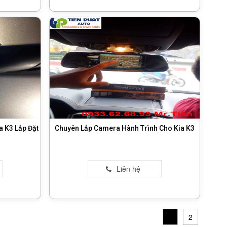
 K3 Lắp Đặt
Chuyên Lắp Camera Hành Trình Cho Kia K3
1
2