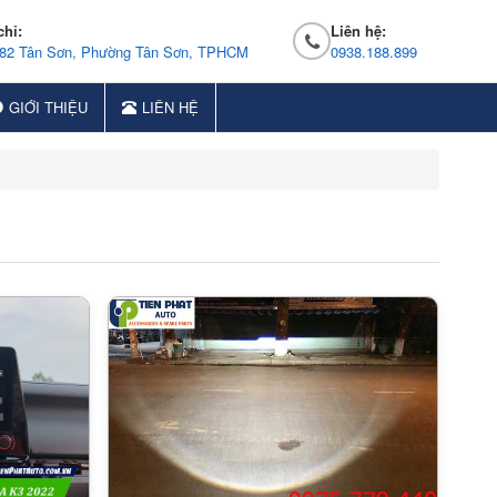
chỉ:
Liên hệ:
 82 Tân Sơn, Phường Tân Sơn, TPHCM
0938.188.899
GIỚI THIỆU
LIÊN HỆ