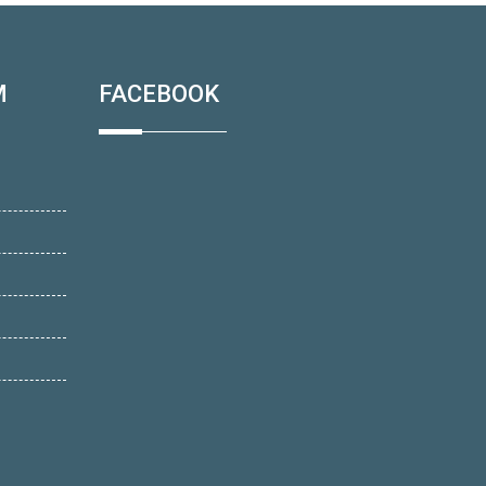
M
FACEBOOK