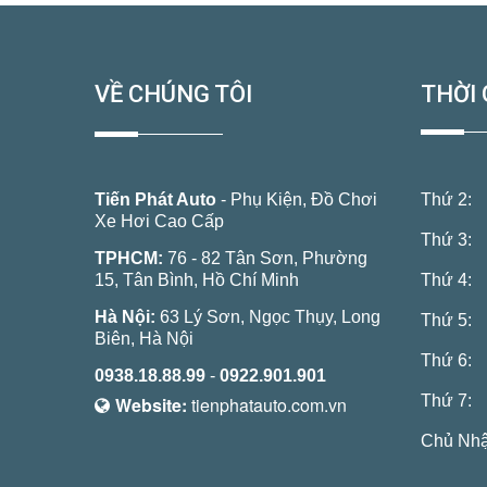
VỀ CHÚNG TÔI
THỜI 
Tiến Phát Auto
- Phụ Kiện, Đồ Chơi
Thứ 2:
Xe Hơi Cao Cấp
Thứ 3:
TPHCM:
76 - 82 Tân Sơn, Phường
15, Tân Bình, Hồ Chí Minh
Thứ 4:
Hà Nội:
63 Lý Sơn, Ngọc Thụy, Long
Thứ 5:
Biên, Hà Nội
Thứ 6:
0938.18.88.99
-
0922.901.901
Thứ 7:
Website:
tienphatauto.com.vn
Chủ Nhậ