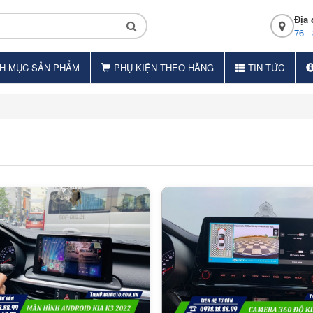
Địa 
76 -
H MỤC SẢN PHẨM
PHỤ KIỆN THEO HÃNG
TIN TỨC