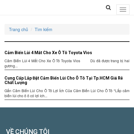
Toggle
naviga
Trang chủ
Tìm kiếm
Cảm Biến Lùi 4 Mắt Cho Xe Ô Tô Toyota Vios
Cảm Biến Lùi 4 Mắt Cho Xe Ô Tô Toyota Vios Dù đã được trang bị hai
gương...
Cung Cấp Lắp Đặt Cảm Biến Lùi Cho Ô Tô Tại Tp.HCM Giá Rẻ
Chất Lượng
Gắn Cảm Biến Lùi Cho Ô Tô Lợi Ích Của Cảm Biến Lùi Cho Ô Tô *Lắp cảm
biến lùi cho ô ô có lợi ích...
VỀ CHÚNG TÔI