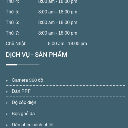
Thứ 4:
8:00 am - 18:00 pm
Thứ 5:
8:00 am - 18:00 pm
Thứ 6:
8:00 am - 18:00 pm
Thứ 7:
8:00 am - 18:00 pm
Chủ Nhật:
8:00 am - 18:00 pm
DỊCH VỤ - SẢN PHẨM
Camera 360 độ
Dán PPF
Độ cốp điện
Bọc ghế da
Dán phim cách nhiệt