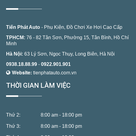
Tiến Phát Auto
- Phụ Kiện, Đồ Chơi Xe Hơi Cao Cấp
TPHCM:
76 - 82 Tân Sơn, Phường 15, Tân Bình, Hồ Chí
Minh
Hà Nội:
63 Lý Sơn, Ngọc Thụy, Long Biên, Hà Nội
0938.18.88.99
-
0922.901.901
Website:
tienphatauto.com.vn
THỜI GIAN LÀM VIỆC
Thứ 2:
8:00 am - 18:00 pm
Thứ 3:
8:00 am - 18:00 pm