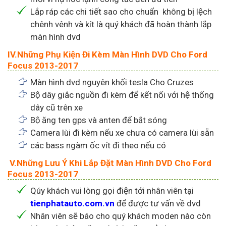
Lắp ráp các chi tiết sao cho chuẩn không bị lệch
chênh vênh và kít là quý khách đã hoàn thành lắp
màn hình dvd
IV.Những Phụ Kiện Đi Kèm Màn Hình DVD Cho Ford
Focus 2013-2017
Màn hình dvd nguyên khối tesla Cho Cruzes
Bộ dây giắc nguồn đi kèm để kết nối với hệ thống
dây cũ trên xe
Bộ ăng ten gps và anten để bắt sóng
Camera lùi đi kèm nếu xe chưa có camera lùi sẵn
các bass ngàm ốc vít đi theo nếu có
V.Những Lưu Ý Khi Lắp Đặt Màn Hình DVD Cho Ford
Focus 2013-2017
Qúy khách vui lòng gọi điện tới nhân viên tại
tienphatauto.com.vn
để được tư vấn về dvd
Nhân viên sẽ báo cho quý khách moden nào còn