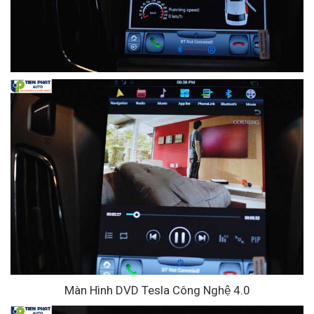
Màn Hình DVD Tesla Công Nghệ 4.0