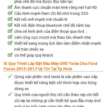
phải chế độ mà được đúc liền lạc
Âm thanh cực chuẩn màn hình rộng nét full HD
Cấu hình mạnh Ram 2G Bộ nhớ trong 32G
Kết nối wifi mạnh mẽ chuẩn N
Kết nối điện thoại bluetooh chế độ rảnh tay
chia sẻ hình ảnh của điện thoại qua dvd ...
cảm ứng cực mượt mà thao tác nhanh nhẹ
thiết kế sang trọng lịch lãm làm điểm nhấn mạnh
mẽ trên chiếc xe
có thể giúp quý khách
III.Quy Trình Lắp Đặt Đầu Máy DVD Tesla Cho Ford
Focus 2013-2017 Uy Tín Tại Tp.Hcm
Qòng sản phẩm dvd tesla là sản phẩm cao cấp
được thiết kế riêng biệt chỉ thích hợp cho từng
dòng xe
Quy trình của người thợ chỉ cần tháo ráp chi tiết
cũ ráp lại những gì cần thiết bỏ qua đầu máy dvd
mới ví hụ hốc lạnh công tắc đèn ưu tiên