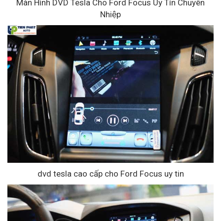
Màn Hình DVD Tesla Cho Ford Focus Uy Tín Chuyên
Nhiệp
dvd tesla cao cấp cho Ford Focus uy tin