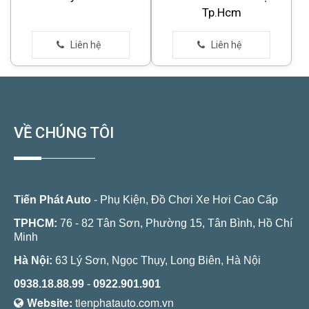
Tp.Hcm
VỀ CHÚNG TÔI
Tiến Phát Auto
- Phụ Kiện, Đồ Chơi Xe Hơi Cao Cấp
TPHCM:
76 - 82 Tân Sơn, Phường 15, Tân Bình, Hồ Chí
Minh
Hà Nội:
63 Lý Sơn, Ngọc Thụy, Long Biên, Hà Nội
0938.18.88.99
-
0922.901.901
Website:
tienphatauto.com.vn