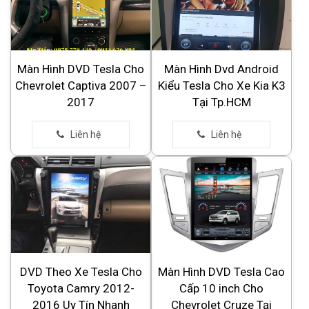
Màn Hình DVD Tesla Cho
Màn Hình Dvd Android
Chevrolet Captiva 2007 –
Kiểu Tesla Cho Xe Kia K3
2017
Tại Tp.HCM
DVD Theo Xe Tesla Cho
Màn Hình DVD Tesla Cao
Toyota Camry 2012-
Cấp 10 inch Cho
2016 Uy Tín Nhanh
Chevrolet Cruze Tại