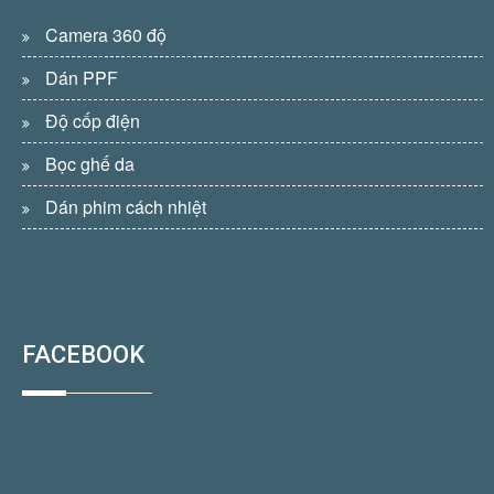
Camera 360 độ
Dán PPF
Độ cốp điện
Bọc ghế da
Dán phim cách nhiệt
FACEBOOK