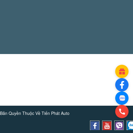
Bản Quyền Thuộc Về
Tiến Phát Auto