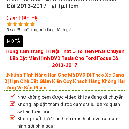
Đời 2013-2017 Tại Tp.Hcm
Giá:
Liên hệ
5
sao/
5
- bởi
1
người dùng đánh giá
MÔ TẢ
Trung Tâm Trang Tri Nội Thất Ô Tô Tiên Phát Chuyên
Lắp Đặt Màn Hình DVD Tesla Cho Ford Focus Đời
2013-2017
I.Những Tính Năng Hạn Chế Mà DVD Đi Theo Xe Đang
Bị Hạn Chế Cắt Giảm Kiến Quý Khách Hàng Không Hài
Lòng Về Sản Phẩm
Như không xem được video khi xe đang di chuyển
Không lắp đặt thêm được camera lùi để xe quan
sát an toàn hơn
Không xuất được tín hiệu màn hình dvd ra màn
hình gối phía sau