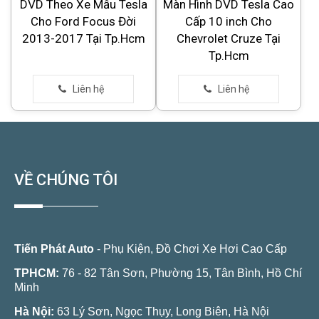
DVD Theo Xe Mẫu Tesla
Màn Hình DVD Tesla Cao
Cho Ford Focus Đời
Cấp 10 inch Cho
2013-2017 Tại Tp.Hcm
Chevrolet Cruze Tại
Tp.Hcm
VỀ CHÚNG TÔI
Tiến Phát Auto
- Phụ Kiện, Đồ Chơi Xe Hơi Cao Cấp
TPHCM:
76 - 82 Tân Sơn, Phường 15, Tân Bình, Hồ Chí
Minh
Hà Nội:
63 Lý Sơn, Ngọc Thụy, Long Biên, Hà Nội