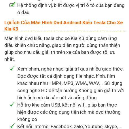
Hệ thống định vị, biết được vị trí ô tô của bạn đang
ở đâu
Lợi Ích Của Màn Hình Dvd Android Kiểu Tesla Cho Xe
Kia K3
Màn hình dvd kiểu tesla cho xe Kia K3 dùng cảm ứng
điều khiển chức năng, giao diện người dùng thân thiện
giúp cho nhu cấu giải trí trên xe của bạn được tối ưu
nhất.
Xem phim, nghe nhạc, giải trí qua nhiều giao thức.
Đọc được tất cả định dạng file nhạc, hình, film
khác nhau như : MP4, MP3, WMA, WAV,... Sử dụng
công nghe HD để tận hưởng Không gian giả trí với
hình ảnh cực ki sắc nét và sống động
Hỗ trợ khe cắm USB, kết nối wifi, giúp bạn thực
hiện được các ứng dụng tiện ích mà dvd thường
không có
Kết nối interne: Facebook, zalo, Youtube, skype,...