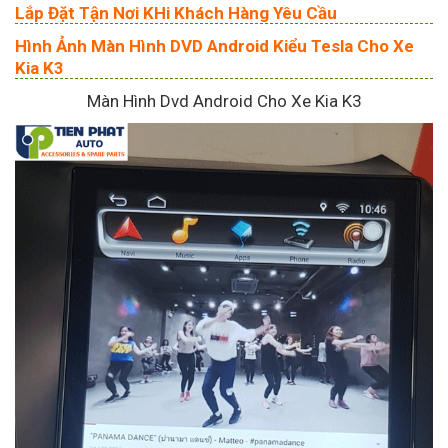
Lắp Đặt Tận Nơi KHi Khách Hàng Yêu Cầu
Hình Ảnh Màn Hình DVD Android Kiểu Tesla Cho Xe
Kia K3
Màn Hình Dvd Android Cho Xe Kia K3