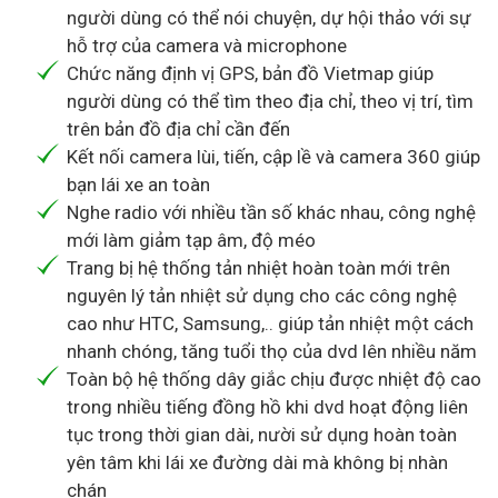
người dùng có thể nói chuyện, dự hội thảo với sự
hỗ trợ của camera và microphone
Chức năng định vị GPS, bản đồ Vietmap giúp
người dùng có thể tìm theo địa chỉ, theo vị trí, tìm
trên bản đồ địa chỉ cần đến
Kết nối camera lùi, tiến, cập lề và camera 360 giúp
bạn lái xe an toàn
Nghe radio với nhiều tần số khác nhau, công nghệ
mới làm giảm tạp âm, độ méo
Trang bị hệ thống tản nhiệt hoàn toàn mới trên
nguyên lý tản nhiệt sử dụng cho các công nghệ
cao như HTC, Samsung,.. giúp tản nhiệt một cách
nhanh chóng, tăng tuổi thọ của dvd lên nhiều năm
Toàn bộ hệ thống dây giắc chịu được nhiệt độ cao
trong nhiều tiếng đồng hồ khi dvd hoạt động liên
tục trong thời gian dài, nười sử dụng hoàn toàn
yên tâm khi lái xe đường dài mà không bị nhàn
chán