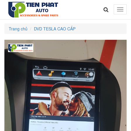
Toggle
naviga
Trang chủ
DVD TESLA CAO CẤP