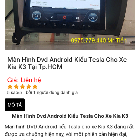
Màn Hình Dvd Android Kiểu Tesla Cho Xe
Kia K3 Tại Tp.HCM
Giá:
Liên hệ
5
sao/
5
- bởi
1
người dùng đánh giá
MÔ TẢ
Màn Hình Dvd Android Kiểu Tesla Cho Xe Kia K3
Màn hình DVD Android liểu Tesla cho xe Kia K3 đang rất
được ưa chuộng hiện nay, với một phiên bản hiện đại,