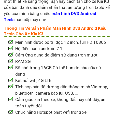
một thiết kế sang trọng. Bạn hãy cách tân cho xe Kia K3
của bạn đánh dấu điểm nhấn thật ấn tượng trên taplo xế
yêu của mình bằng chiếc
màn hình DVD Android
Tesla
cao cấp này nhé.
Thông Tin Về Sản Phẩm Màn Hình Dvd Android Kiểu
Tesla Cho Xe Kia K3
Màn hình được bố trí dọc 12 inch, full HD 1080p
Hệ điều hành android 7.1
Cảm ứng dung đa điểm sử dụng trơn mượt
RAM 2G
Bộ nhớ trong 16GB Có thể hơn do nhu cầu sử
dụng
Kết nối wifi, 4G LTE
Tích hợp bản đồ đường dẫn thông minh Vietmap,
bluetooth, camera báo lùi, USB, ...
Cắm giắc zin theo xe, khong đấu hay cắt dây, an
toàn tuyệt đối
Chức năng Hotspot phát wifi trong xe