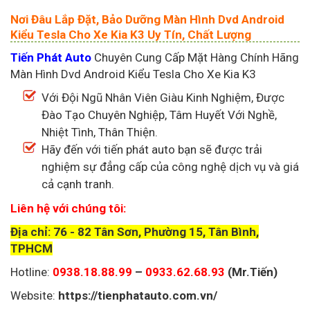
Nơi Đâu Lắp Đặt, Bảo Dưỡng Màn Hình Dvd Android
Kiểu Tesla Cho Xe Kia K3 Uy Tín, Chất Lượng
Tiến Phát Auto
Chuyên Cung Cấp Mặt Hàng Chính Hãng
Màn Hình Dvd Android Kiểu Tesla Cho Xe Kia K3
Với Đội Ngũ Nhân Viên Giàu Kinh Nghiệm, Được
Đào Tạo Chuyên Nghiệp, Tâm Huyết Với Nghề,
Nhiệt Tình, Thân Thiện.
Hãy đến với tiến phát auto bạn sẽ được trải
nghiệm sự đẳng cấp của công nghệ dịch vụ và giá
cả cạnh tranh.
Liên hệ với chúng tôi:
Địa chỉ: 76 - 82 Tân Sơn, Phường 15, Tân Bình,
TPHCM
Hotline:
0938.18.88.99
–
0933.62.68.93
(Mr.Tiến)
Website:
https://tienphatauto.com.vn/