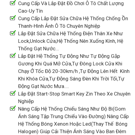
Cung Cấp Và Lắp Đặt Đồ Chơi Ô Tô Chất Lượng
Cao-Uy Tín
Cung Cấp Lắp Đặt Sửa Chữa Hệ Thống Chống Ồn
Thanh-Hình Ảnh Ô Tô Chuyên Nghiệp
Lắp Đặt Sửa Chữa Hệ Thống Điện Thân Xe Như
Lock,Unlock Cửa,Hệ Thống Nên Xuống Kính, Hệ
Thống Gạt Nước...
Lắp Đặt Hệ Thống Tự Động Như Tự Động Gập
Gương Khi Quá Mở Cửa,Tự Đông Lock Cửa Khi
Chạy Ở Tốc Độ 20-30km/h ,Tự Động Lên Hết Kính
Khi Khóa Cửa,Tự Động Sáng Đèn Khi Trời Tối,Tự
Động Gạt Nước Mưa....
Lắp Đặt Start-Stop Smart Key Zin Theo Xe Chuyên
Nghiệp
Nâng Cấp Hệ Thống Chiếu Sáng Như Độ Bi(Gom
Ánh Sáng Tập Trung Chiếu Vào Đường) Nâng Cấp
Hệ Thống Bóng Xenon Hoặc Led(Thay Thế Bóng
Halogen) Giúp Cải Thiện Ánh Sáng Vào Ban Đêm