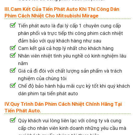
III.Cam Kết Của Tiến Phát Auto Khi Thi Công Dán
Phim Cách Nhiệt Cho Mitsubishi Mirage
Tiến phát auto là đại lý cấp 1 chuyên cung cấp
phân phối và trực tiếp thi công phim cách nhiệt
đảm bảo với quý khách hàng như sau
Cam kết giá cả hợp lý nhất cho khách hàng
Nhân viên nhiệt tình yêu nghề có kinh nghiệm lâu
năm
Giá cả đi đôi với chất lượng sản phẩm và trách
nghiệm của chúng tôi
Chế độ bảo hành hậu mãi cực kỳ tốt khi quý khách
dán phim tại tiến phát auto
IV.Quy Trình Dán Phim Cách Nhiệt Chính Hãng Tại
Tiến Phát Auto.
Qúy khách vui lòng liên lạc với công ty và cung
cấp cho nhân viên kinh doanh những yêu cầu mà