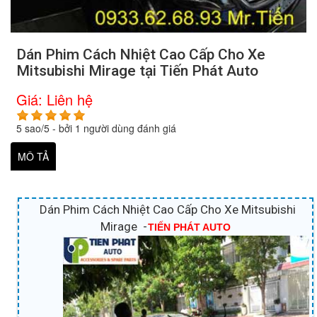
Dán Phim Cách Nhiệt Cao Cấp Cho Xe
Mitsubishi Mirage tại Tiến Phát Auto
Giá:
Liên hệ
5
sao/
5
- bởi
1
người dùng đánh giá
MÔ TẢ
Dán Phim Cách Nhiệt Cao Cấp Cho Xe Mitsubishi
Mirage -
TIẾN PHÁT AUTO