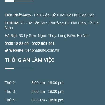
Tiến Phát Auto
- Phụ Kiện, Đồ Chơi Xe Hơi Cao Cấp
TPHCM:
76 - 82 Tân Sơn, Phường 15, Tân Bình, Hồ Chí
Minh
Hà Nội:
63 Lý Sơn, Ngọc Thụy, Long Biên, Hà Nội
0938.18.88.99
-
0922.901.901
Website:
tienphatauto.com.vn
THỜI GIAN LÀM VIỆC
Thứ 2:
8:00 am - 18:00 pm
Thứ 3:
8:00 am - 18:00 pm
Thứ 4:
8:00 am - 18:00 pm