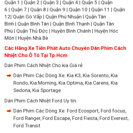
Quận 1 | Quận 2 | Quận 3 | Quận 4 | Quận 5 | Quận
6 | Quận 7 | Quận 8 | Quận 9 | Quận 10 | Quận 11 | Quận
12| Quận Gò Vấp | Quận Phú Nhuận | Quận Tân
Bình | Quận Bình Tân | Quận Bình Thạnh | Quận Tân
Phú | Quận Thủ Đức | Huyện Bình Chánh | Huyện Hóc
Môn | Huyện Nhà Bè
Các Hãng Xe Tiến Phát Auto Chuyên Dán Phim Cách
Nhiệt Cho Ô Tô Tại Tp.Hcm
Dán Phim Cách Nhiệt Cho kia Giá rẻ:
Dán Phim Các Dòng Xe: Kia K3, Kia Sorento, Kia
Rondo, Kia Morning, Kia Optima, Kia Carens, Kia
Sedona, Kia Sportage
Dán Phim Cách Nhiệt Ford Uy tín:
Dán Phim Các Dòng Xe: Ford Ecosport, Ford focus,
Ford Ranger, Ford Escape, Ford Fiesta, Ford Everest,
Ford Transit