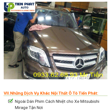
VII.Những Dịch Vụ Khác Nội Thất Ô Tô Tiến Phát:
Ngoài Dán Phim Cách Nhiệt cho Xe Mitsubishi
Mirage Tận Nơi