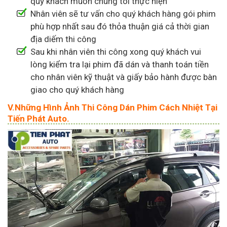
quý khách muốn chúng tôi thực hiện
Nhân viên sẽ tư vấn cho quý khách hàng gói phim
phù hợp nhất sau đó thỏa thuận giá cả thời gian
địa diếm thi công
Sau khi nhân viên thi công xong quý khách vui
lòng kiểm tra lại phim đã dán và thanh toán tiền
cho nhân viên kỹ thuật và giấy bảo hành được bàn
giao cho quý khách hàng
V.Những Hình Ảnh Thi Công Dán Phim Cách Nhiệt Tại
Tiến Phát Auto.