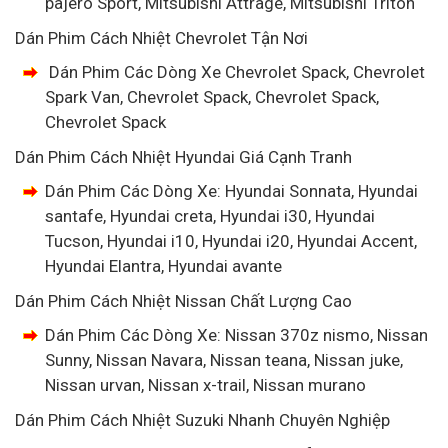
pajero Sport, Mitsubishi Attrage, Mitsubishi Triton
Dán Phim Cách Nhiệt Chevrolet Tận Nơi
Dán Phim Các Dòng Xe Chevrolet Spack, Chevrolet
Spark Van, Chevrolet Spack, Chevrolet Spack,
Chevrolet Spack
Dán Phim Cách Nhiệt Hyundai Giá Cạnh Tranh
Dán Phim Các Dòng Xe: Hyundai Sonnata, Hyundai
santafe, Hyundai creta, Hyundai i30, Hyundai
Tucson, Hyundai i10, Hyundai i20, Hyundai Accent,
Hyundai Elantra, Hyundai avante
Dán Phim Cách Nhiệt Nissan Chất Lượng Cao
Dán Phim Các Dòng Xe: Nissan 370z nismo, Nissan
Sunny, Nissan Navara, Nissan teana, Nissan juke,
Nissan urvan, Nissan x-trail, Nissan murano
Dán Phim Cách Nhiệt Suzuki Nhanh Chuyên Nghiệp