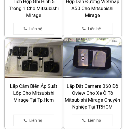
Tích Hợp Ghi Hình 5
Hợp Dẫn Đường Vietmap
Trong 1 Cho Mitsubishi
A50 Cho Mitsubishi
Mirage
Mirage
Lắp Cảm Biến Áp Suất
Lắp Đặt Camera 360 Độ
Lốp Cho Mitsubishi
Oview Cho Xe Ô Tô
Mirage Tại Tp.Hcm
Mitsubishi Mirage Chuyên
Nghiệp Tại TP.HCM