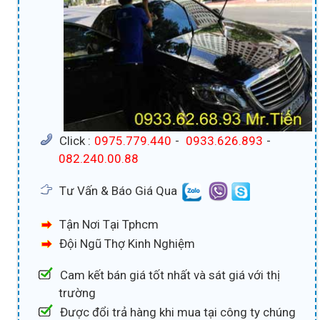
Click :
0975.779.440
-
0933.626.893
-
082.240.00.88
Tư Vấn & Báo Giá Qua
Tận Nơi Tại Tphcm
Đội Ngũ Thợ Kinh Nghiệm
Cam kết bán giá tốt nhất và sát giá với thị
trường
Được đổi trả hàng khi mua tại công ty chúng