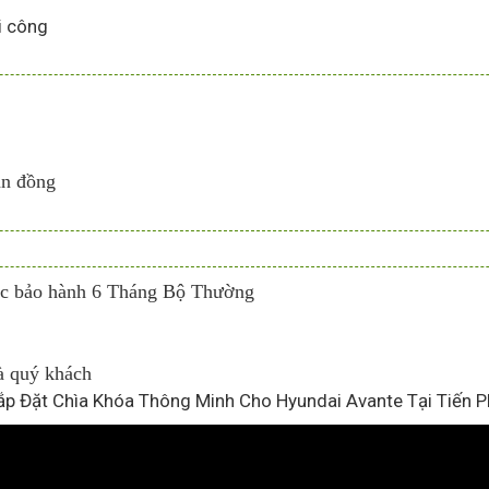
i công
àn đồng
ược bảo hành 6 Tháng Bộ Thường
à quý khách
ắp Đặt Chìa Khóa Thông Minh Cho Hyundai Avante Tại Tiến P