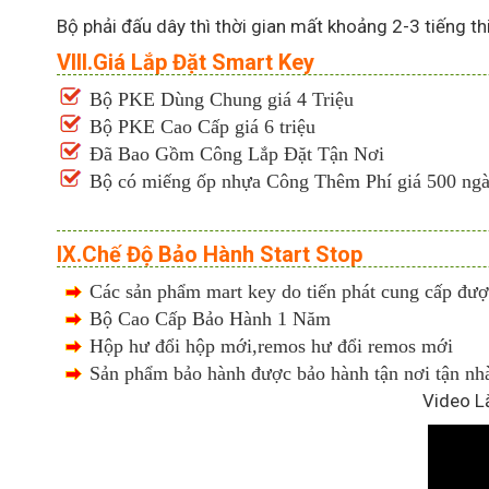
Bộ phải đấu dây thì thời gian mất khoảng 2-3 tiếng th
VIII.Giá Lắp Đặt Smart Key
Bộ PKE Dùng Chung giá 4 Triệu
Bộ PKE Cao Cấp giá 6 triệu
Đã Bao Gồm Công Lắp Đặt Tận Nơi
Bộ có miếng ốp nhựa Công Thêm Phí giá 500 ng
IX.Chế Độ Bảo Hành Start Stop
Các sản phẩm mart key do tiến phát cung cấp đ
Bộ Cao Cấp Bảo Hành 1 Năm
Hộp hư đổi hộp mới,remos hư đổi remos mới
Sản phẩm bảo hành được bảo hành tận nơi tận nh
Video L