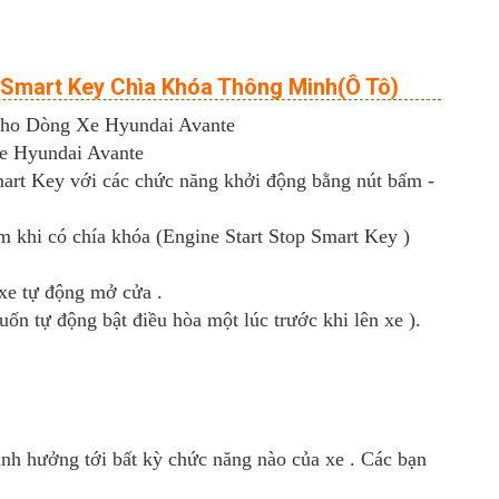
/Smart Key Chìa Khóa Thông Minh(Ô Tô)
Cho Dòng Xe Hyundai Avante
Xe Hyundai Avante
art Key với các chức năng khởi động bằng nút bấm -
 khi có chía khóa (Engine Start Stop Smart Key )
 xe tự động mở cửa .
uốn tự động bật điều hòa một lúc trước khi lên xe ).
ảnh hưởng tới bất kỳ chức năng nào của xe . Các bạn