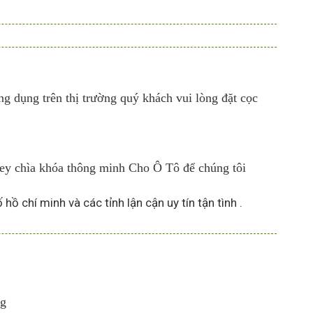
g dụng trên thị trường quý khách vui lòng đặt cọc
Key chìa khóa thông minh Cho Ô Tô để chúng tôi
 chí minh và các tỉnh lận cận uy tín tận tình .
ng