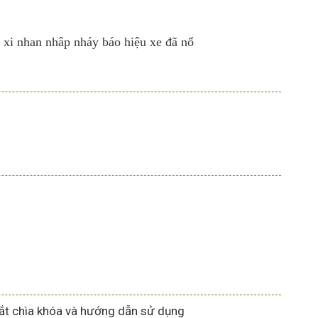
n xi nhan nhâp nháy báo hiệu xe đã nổ
n cắt chìa khóa và hướng dẫn sử dụng