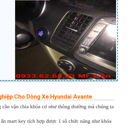
Nghiệp Cho Dòng Xe Hyundai Avante
g cần vặn chìa khóa cơ như thông thường mà chúng ta
út ấn mart key tích hợp được 1 sô chức năng như khóa