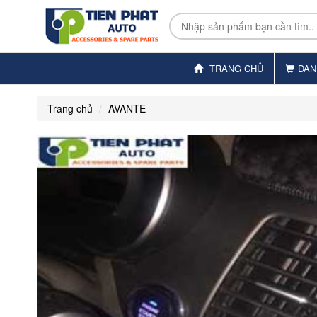
TRANG CHỦ
DAN
Trang chủ
AVANTE