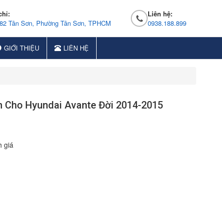
chỉ:
Liên hệ:
 82 Tân Sơn, Phường Tân Sơn, TPHCM
0938.188.899
GIỚI THIỆU
LIÊN HỆ
h Cho Hyundai Avante Đời 2014-2015
 giá