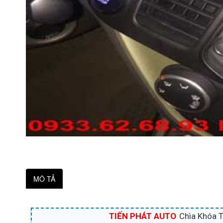
MÔ TẢ
TIẾN PHÁT AUTO
Chìa Khóa 