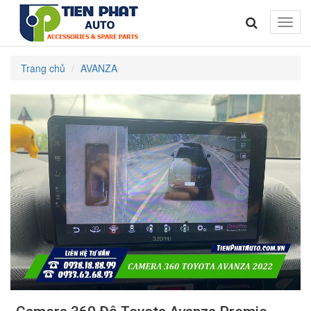
Toggle
naviga
Trang chủ
AVANZA