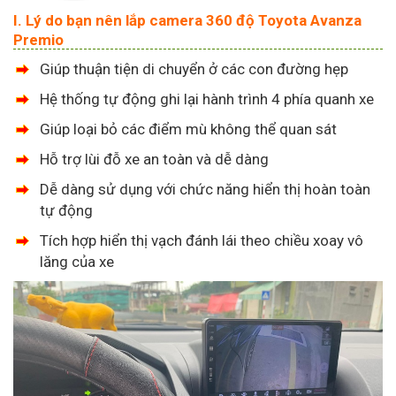
I. Lý do bạn nên lắp camera 360 độ Toyota Avanza
Premio
Giúp thuận tiện di chuyển ở các con đường hẹp
Hệ thống tự động ghi lại hành trình 4 phía quanh xe
Giúp loại bỏ các điểm mù không thể quan sát
Hỗ trợ lùi đỗ xe an toàn và dễ dàng
Dễ dàng sử dụng với chức năng hiển thị hoàn toàn
tự động
Tích hợp hiển thị vạch đánh lái theo chiều xoay vô
lăng của xe