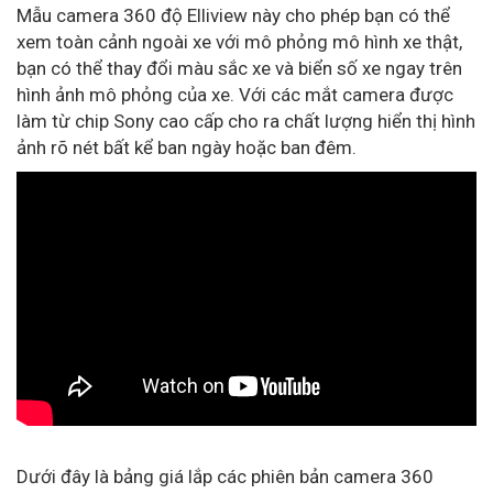
Mẫu camera 360 độ Elliview này cho phép bạn có thể
xem toàn cảnh ngoài xe với mô phỏng mô hình xe thật,
bạn có thể thay đổi màu sắc xe và biển số xe ngay trên
hình ảnh mô phỏng của xe. Với các mắt camera được
làm từ chip Sony cao cấp cho ra chất lượng hiển thị hình
ảnh rõ nét bất kể ban ngày hoặc ban đêm.
Dưới đây là bảng giá lắp các phiên bản camera 360