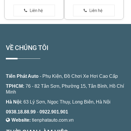
VỀ CHÚNG TÔI
Tiến Phát Auto
- Phụ Kiện, Đồ Chơi Xe Hơi Cao Cấp
TPHCM:
76 - 82 Tân Sơn, Phường 15, Tân Bình, Hồ Chí
Minh
Hà Nội:
63 Lý Sơn, Ngọc Thụy, Long Biên, Hà Nội
0938.18.88.99
-
0922.901.901
Website:
tienphatauto.com.vn