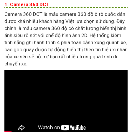
1. Camera 360 DCT
Camera 360 DCT là mẫu camera 360 độ ô tô quốc dân
được khá nhiều khách hàng Việt lựa chọn sử dụng. Đây
chính là mẫu camera 360 độ có chất lượng hiển thị hình
ảnh siêu rõ nét với chế độ hình ảnh 2D. Hệ thống kiêm
tính năng ghi hành trình 4 phía toàn cảnh xung quanh xe,
các góc quay được tự động hiển thị theo tín hiệu xi nhan
của xe nên sẽ hỗ trợ bạn rất nhiều trong quá trình di
chuyển xe.