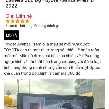
Camera 360 Độ Toyota Avanza Premio
2022
Giá:
Liên hệ
5
sao/
5
- bởi
1
người dùng đánh giá
MÔ TẢ
Toyota Avanza Premio là mẫu sẽ mới vừa được
TOYOTA cho ra mắt thị trường với thiết kế hoàn toàn
mới mẽ. Mặc dù được cải tiến khá nhiều về kiểu dáng
ngoại hình và nội thất bên trong xe, cùng với đó là loạt
tính năng thông minh nhưng vẫn còn thiếu một Option
khá quan trọng đó chính là camera 360 độ.