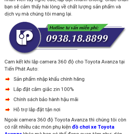
bạn sẽ cảm thấy hài lòng về chất lượng sản phẩm và
dịch vụ mà chúng tôi mang lại.
Cam kết khi lắp camera 360 độ cho Toyota Avanza tại
Tiến Phát Auto:
Sản phẩm nhập khẩu chính hãng
Lắp đặt cắm giắc zin 100%
Chính sách bảo hành hậu mãi
Hỗ trợ lắp đặt tận nơi
Ngoài camera 360 độ Toyota Avanza thì chúng tôi còn
có rất nhiều các món phụ kiện
đồ chơi xe Toyota
Avanza
khác mà bạn có thể đang quan tâm như: dán