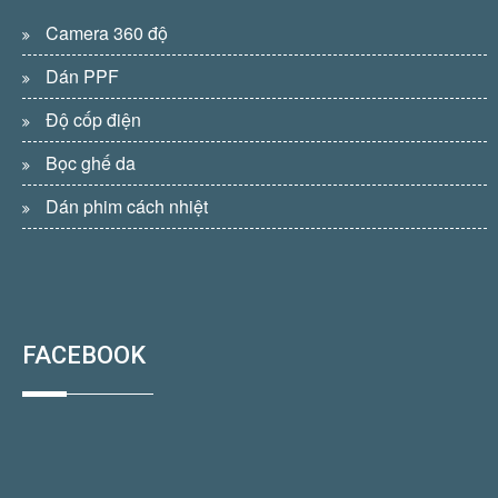
Camera 360 độ
Dán PPF
Độ cốp điện
Bọc ghế da
Dán phim cách nhiệt
FACEBOOK