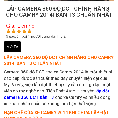
LẮP CAMERA 360 ĐỘ DCT CHÍNH HÃNG
CHO CAMRY 2014| BẢN T3 CHUẨN NHẤT
Giá:
Liên hệ
5
sao/
5
- bởi
1
người dùng đánh giá
MÔ TẢ
LẮP CAMERA 360 ĐỘ DCT CHÍNH HÃNG CHO CAMRY
2014| BẢN T3 CHUẨN NHẤT
Camera 360 độ DCT cho xe Camry 2014 là một thiết bị
cao cấp, được sản xuất theo dây chuyền hiện đại của
Mỹ. Vì vậy, việc lắp đặt thiết bị này cần đội ngũ kỹ thuật
viên có tay nghề cao. Tiến Phát Auto – chuyên
lắp đặt
camera 360 DCT bản T3
cho xe Camry và nhiều dòng
xe khác, chắc chắn sẽ không làm bạn thất vọng.
HẠN CHẾ CỦA XE CAMRY 2014 KHI CHƯA LẮP ĐẶT