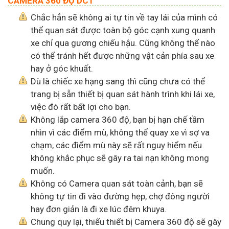
CAMERA 360 ĐỘ DCT
Chắc hẳn sẽ không ai tự tin về tay lái của mình có
thể quan sát được toàn bộ góc cạnh xung quanh
xe chỉ qua gương chiếu hậu. Cũng không thể nào
có thể tránh hết được những vật cản phía sau xe
hay ở góc khuất.
Dù là chiếc xe hạng sang thì cũng chưa có thể
trang bị sẵn thiết bị quan sát hành trình khi lái xe,
việc đó rất bất lợi cho bạn.
Không lắp camera 360 độ, bạn bị hạn chế tầm
nhìn vì các điểm mù, không thể quay xe vì sợ va
chạm, các điểm mù này sẽ rất nguy hiểm nếu
không khắc phục sẽ gây ra tai nạn không mong
muốn.
Không có Camera quan sát toàn cảnh, bạn sẽ
không tự tin đi vào đường hẹp, chợ đông người
hay đơn giản là đi xe lúc đêm khuya.
Chung quy lại, thiếu thiết bị Camera 360 độ sẽ gây