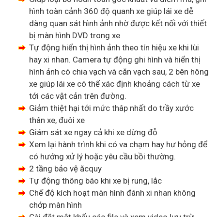
hình toàn cảnh 360 độ quanh xe giúp lái xe dễ
dàng quan sát hình ảnh nhờ được kết nối với thiết
bị màn hình DVD trong xe
Tự động hiển thị hình ảnh theo tín hiệu xe khi lùi
hay xi nhan. Camera tự động ghi hình và hiển thị
hình ảnh có chia vạch và căn vạch sau, 2 bên hông
xe giúp lái xe có thể xác định khoảng cách từ xe
tới các vật cản trên đường.
Giảm thiệt hại tới mức thâp nhất do trầy xước
thân xe, đuôi xe
Giám sát xe ngay cả khi xe dừng đỗ
Xem lại hành trình khi có va chạm hay hư hỏng để
có hướng xử lý hoặc yêu cầu bồi thường.
2 tầng bảo vệ ăcquy
Tự động thông báo khi xe bị rung, lắc
Chế độ kích hoạt màn hình đánh xi nhan không
chớp màn hình