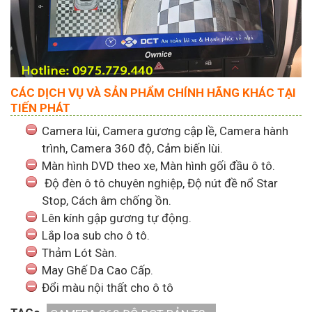
CÁC DỊCH VỤ VÀ SẢN PHẨM CHÍNH HÃNG KHÁC TẠI
TIẾN PHÁT
Camera lùi, Camera gương cập lề, Camera hành
trình, Camera 360 độ, Cảm biến lùi.
Màn hình DVD theo xe, Màn hình gối đầu ô tô.
Độ đèn ô tô chuyên nghiệp, Độ nút đề nổ Star
Stop, Cách âm chống ồn.
Lên kính gập gương tự động.
Lắp loa sub cho ô tô.
Thảm Lót Sàn.
May Ghế Da Cao Cấp.
Đổi màu nội thất cho ô tô