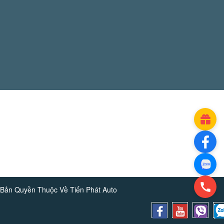
Bản Quyền Thuộc Về
Tiến Phát Auto