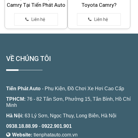
Camry Tại Tiến Phát Auto
Toyota Camry?
VỀ CHÚNG TÔI
Tiến Phát Auto
- Phụ Kiện, Đồ Chơi Xe Hơi Cao Cấp
TPHCM:
76 - 82 Tân Sơn, Phường 15, Tân Bình, Hồ Chí
Minh
Hà Nội:
63 Lý Sơn, Ngọc Thụy, Long Biên, Hà Nội
0938.18.88.99
-
0922.901.901
Website:
tienphatauto.com.vn