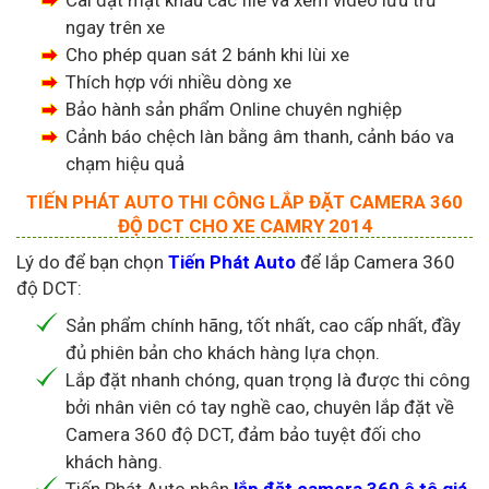
Cài đặt mật khẩu các file và xem video lưu trừ
ngay trên xe
Cho phép quan sát 2 bánh khi lùi xe
Thích hợp với nhiều dòng xe
Bảo hành sản phẩm Online chuyên nghiệp
Cảnh báo chệch làn bằng âm thanh, cảnh báo va
chạm hiệu quả
TIẾN PHÁT AUTO THI CÔNG LẮP ĐẶT CAMERA 360
ĐỘ DCT CHO XE CAMRY 2014
Lý do để bạn chọn
Tiến Phát Auto
để lắp Camera 360
độ DCT:
Sản phẩm chính hãng, tốt nhất, cao cấp nhất, đầy
đủ phiên bản cho khách hàng lựa chọn.
Lắp đặt nhanh chóng, quan trọng là được thi công
bởi nhân viên có tay nghề cao, chuyên lắp đặt về
Camera 360 độ DCT, đảm bảo tuyệt đối cho
khách hàng.