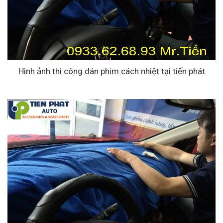
Hình ảnh thi công dán phim cách nhiệt tại tiến phát