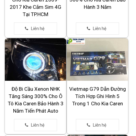
2017 Khe Cắm Sim 4G
Hành 3 Năm
Tại TP.HCM
Độ Bi Cầu Xenon NHK
Vietmap G79 Dẫn Đường
Tăng Sáng 300% Cho Ô
Tích Hợp Ghi Hình 5
Tô Kia Caren Bảo Hành 3
Trong 1 Cho Kia Caren
Năm Tiến Phát Auto