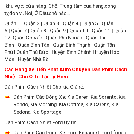
khu vực: cửa hàng, Chỗ, Trung tâm,cua hang,cong
ty,đơn vị, Nơi, Ở Đâu,chỗ nào...
Quận 1 | Quận 2 | Quận 3 | Quận 4 | Quận 5 | Quận
6 | Quận 7 | Quận 8 | Quận 9 | Quận 10 | Quận 11 | Quận
12| Quận Gò Vấp | Quận Phú Nhuận | Quận Tân
Bình | Quận Bình Tân | Quận Bình Thạnh | Quận Tân
Phú | Quận Thủ Đức | Huyện Bình Chánh | Huyện Hóc
Môn | Huyện Nhà Bè
Các Hãng Xe Tiến Phát Auto Chuyên Dán Phim Cách
Nhiệt Cho Ô Tô Tại Tp.Hcm
Dán Phim Cách Nhiệt Cho kia Giá rẻ:
Dán Phim Các Dòng Xe: Kia Caren, Kia Sorento, Kia
Rondo, Kia Morning, Kia Optima, Kia Carens, Kia
Sedona, Kia Sportage
Dán Phim Cách Nhiệt Ford Uy tín:
Dán Phim Các Dòng Xe: Ford Ecosport, Ford focus,