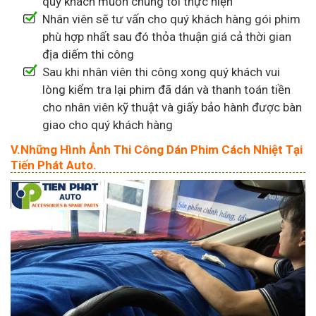
quý khách muốn chúng tôi thực hiện
Nhân viên sẽ tư vấn cho quý khách hàng gói phim
phù hợp nhất sau đó thỏa thuận giá cả thời gian
địa diếm thi công
Sau khi nhân viên thi công xong quý khách vui
lòng kiểm tra lại phim đã dán và thanh toán tiền
cho nhân viên kỹ thuật và giấy bảo hành được bàn
giao cho quý khách hàng
V.Những Hình Ảnh Thi Công Dán Phim Cách Nhiệt Tại
Tiến Phát Auto.