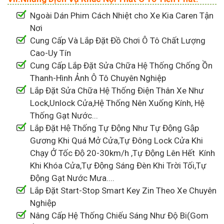
Ngoài Dán Phim Cách Nhiệt cho Xe Kia Caren Tận
Nơi
Cung Cấp Và Lắp Đặt Đồ Chơi Ô Tô Chất Lượng
Cao-Uy Tín
Cung Cấp Lắp Đặt Sửa Chữa Hệ Thống Chống Ồn
Thanh-Hình Ảnh Ô Tô Chuyên Nghiệp
Lắp Đặt Sửa Chữa Hệ Thống Điện Thân Xe Như
Lock,Unlock Cửa,Hệ Thống Nên Xuống Kính, Hệ
Thống Gạt Nước...
Lắp Đặt Hệ Thống Tự Động Như Tự Động Gập
Gương Khi Quá Mở Cửa,Tự Đông Lock Cửa Khi
Chạy Ở Tốc Độ 20-30km/h ,Tự Động Lên Hết Kính
Khi Khóa Cửa,Tự Động Sáng Đèn Khi Trời Tối,Tự
Động Gạt Nước Mưa....
Lắp Đặt Start-Stop Smart Key Zin Theo Xe Chuyên
Nghiệp
Nâng Cấp Hệ Thống Chiếu Sáng Như Độ Bi(Gom