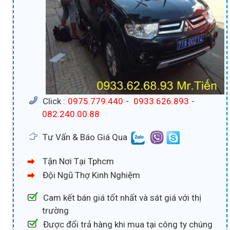
Click :
0975.779.440
-
0933.626.893
-
082.240.00.88
Tư Vấn & Báo Giá Qua
Tận Nơi Tại Tphcm
Đội Ngũ Thợ Kinh Nghiệm
Cam kết bán giá tốt nhất và sát giá với thị
trường
Được đổi trả hàng khi mua tại công ty chúng