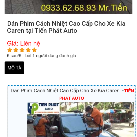
Dán Phim Cách Nhiệt Cao Cấp Cho Xe Kia
Caren tại Tiến Phát Auto
Giá:
Liên hệ
5
sao/
5
- bởi
1
người dùng đánh giá
MÔ TẢ
Dán Phim Cách Nhiệt Cao Cấp Cho Xe Kia Caren -
TIẾN
PHÁT AUTO