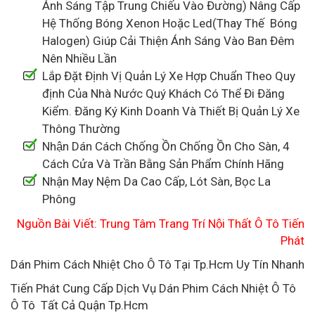
Ánh Sáng Tập Trung Chiếu Vào Đường) Nâng Cấp
Hệ Thống Bóng Xenon Hoặc Led(Thay Thế Bóng
Halogen) Giúp Cải Thiện Ánh Sáng Vào Ban Đêm
Nên Nhiều Lần
Lắp Đặt Định Vị Quản Lý Xe Hợp Chuẩn Theo Quy
định Của Nhà Nước Quý Khách Có Thể Đi Đăng
Kiểm. Đăng Ký Kinh Doanh Và Thiết Bị Quản Lý Xe
Thông Thường
Nhận Dán Cách Chống Ồn Chống Ồn Cho Sàn, 4
Cách Cửa Và Trần Bằng Sản Phẩm Chính Hãng
Nhận May Nệm Da Cao Cấp, Lót Sàn, Bọc La
Phông
Nguồn Bài Viết: Trung Tâm Trang Trí Nội Thất Ô Tô Tiến
Phát
Dán Phim Cách Nhiệt Cho Ô Tô Tại Tp.Hcm Uy Tín Nhanh
Tiến Phát Cung Cấp Dịch Vụ Dán Phim Cách Nhiệt Ô Tô
Ô Tô Tất Cả Quận Tp.Hcm