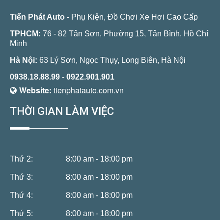
Tiến Phát Auto
- Phụ Kiện, Đồ Chơi Xe Hơi Cao Cấp
TPHCM:
76 - 82 Tân Sơn, Phường 15, Tân Bình, Hồ Chí
Minh
Hà Nội:
63 Lý Sơn, Ngọc Thụy, Long Biên, Hà Nội
0938.18.88.99
-
0922.901.901
Website:
tienphatauto.com.vn
THỜI GIAN LÀM VIỆC
Thứ 2:
8:00 am - 18:00 pm
Thứ 3:
8:00 am - 18:00 pm
Thứ 4:
8:00 am - 18:00 pm
Thứ 5:
8:00 am - 18:00 pm