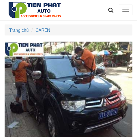
Toggle
naviga
Trang chủ
CAREN