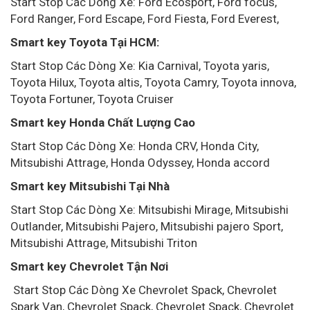
Start Stop Các Dòng Xe: Ford Ecosport, Ford focus,
Ford Ranger, Ford Escape, Ford Fiesta, Ford Everest,
Smart key Toyota Tại HCM:
Start Stop Các Dòng Xe: Kia Carnival, Toyota yaris,
Toyota Hilux, Toyota altis, Toyota Camry, Toyota innova,
Toyota Fortuner, Toyota Cruiser
Smart key Honda Chất Lượng Cao
Start Stop Các Dòng Xe: Honda CRV, Honda City,
Mitsubishi Attrage, Honda Odyssey, Honda accord
Smart key Mitsubishi Tại Nhà
Start Stop Các Dòng Xe: Mitsubishi Mirage, Mitsubishi
Outlander, Mitsubishi Pajero, Mitsubishi pajero Sport,
Mitsubishi Attrage, Mitsubishi Triton
Smart key Chevrolet Tận Nơi
Start Stop Các Dòng Xe Chevrolet Spack, Chevrolet
Spark Van, Chevrolet Spack, Chevrolet Spack, Chevrolet