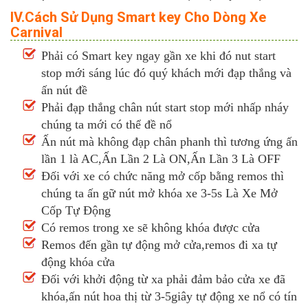
IV.Cách Sử Dụng Smart key Cho Dòng Xe
Carnival
Phải có Smart key ngay gần xe khi đó nut start
stop mới sáng lúc đó quý khách mới đạp thắng và
ấn nút đề
Phải đạp thắng chân nút start stop mới nhấp nháy
chúng ta mới có thể đề nổ
Ấn nút mà không đạp chân phanh thì tương ứng ấn
lần 1 là AC,Ấn Lần 2 Là ON,Ấn Lần 3 Là OFF
Đối với xe có chức năng mở cốp bằng remos thì
chúng ta ấn gữ nút mở khóa xe 3-5s Là Xe Mở
Cốp Tự Động
Có remos trong xe sẽ không khóa được cửa
Remos đến gần tự động mở cửa,remos đi xa tự
động khóa cửa
Đối với khởi động từ xa phải đảm bảo cửa xe đã
khóa,ấn nút hoa thị từ 3-5giây tự động xe nổ có tín