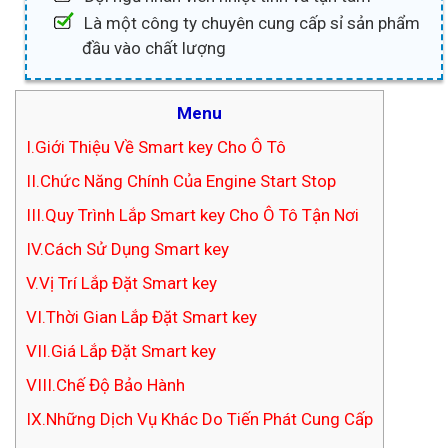
Là một công ty chuyên cung cấp sỉ sản phẩm
đầu vào chất lượng
Menu
I.Giới Thiệu Về Smart key Cho Ô Tô
II.Chức Năng Chính Của Engine Start Stop
III.Quy Trình Lắp Smart key Cho Ô Tô Tận Nơi
IV.Cách Sử Dụng Smart key
V.Vị Trí Lắp Đặt Smart key
VI.Thời Gian Lắp Đặt Smart key
VII.Giá Lắp Đặt Smart key
VIII.Chế Độ Bảo Hành
IX.Những Dịch Vụ Khác Do Tiến Phát Cung Cấp