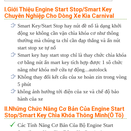
I.Giới Thiệu Engine Start Stop/Smart Key
Chuyên Nghiệp Cho Dòng Xe Kia Carnival
Smart Key/Start Stop hay nút đề nổ là dạng khởi
động xe không cần vặn chìa khóa cơ như thông
thường mà chúng ta chỉ cần đạp thắng và ấn nút
start stop xe tự nổ
Smart key hay start stop chỉ là thay chức chìa khóa
cơ bằng nút ấn mart key tích hợp được 1 sô chức
năng như khóa mở cửa tự động...autolock
Không thay đổi kết cấu của xe hoàn zin trong vòng
5 phút
không ảnh hưởng tới điện của xe và chế độ bảo
hành của xe
II.Những Chức Năng Cơ Bản Của Engine Start
Stop/Smart Key Chìa Khóa Thông Minh(Ô Tô)
Các Tính Năng Cơ Bản Của Bộ Engine Start