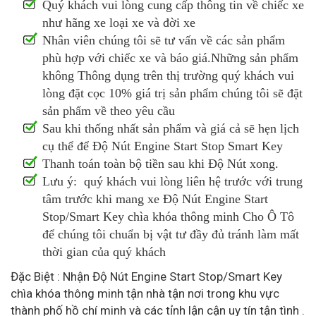
Quý khách vui lòng cung cấp thông tin về chiếc xe
như hãng xe loại xe và đời xe
Nhân viên chúng tôi sẽ tư vấn về các sản phẩm
phù hợp với chiếc xe và báo giá.Những sản phẩm
không Thông dụng trên thị trường quý khách vui
lòng đặt cọc 10% giá trị sản phẩm chúng tôi sẽ đặt
sản phẩm về theo yêu cầu
Sau khi thống nhất sản phẩm và giá cả sẽ hẹn lịch
cụ thể để Độ Nút Engine Start Stop Smart Key
Thanh toán toàn bộ tiền sau khi Độ Nút xong.
Lưu ý: quý khách vui lòng liên hệ trước với trung
tâm trước khi mang xe Độ Nút Engine Start
Stop/Smart Key chìa khóa thông minh Cho Ô Tô
để chúng tôi chuẩn bị vật tư đầy đủ tránh làm mất
thời gian của quý khách
Đặc Biệt : Nhận Độ Nút Engine Start Stop/Smart Key
chìa khóa thông minh tận nhà tận nơi trong khu vực
thành phố hồ chí minh và các tỉnh lận cận uy tín tận tình .