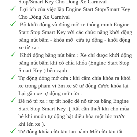
Stop/Smart Key Cho Dòng Xe Carnival
Lợi ích của việc lắp Engine Start Stop/Smart Key
Cho Dòng Xe Carnival
Bộ khởi động và đóng mở xe thông minh Engine
Start Stop Smart Key với các chức năng khởi động
bằng nút bấm - khóa mở cửa tự động - khởi động
xe từ xa :
Khởi động bằng nút bấm : Xe chỉ được khởi động
bằng nút bấm khi có chía khóa (Engine Start Stop
Smart Key ) bên cạnh
Tự động đóng mở cửa : khi cầm chìa khóa ra khỏi
xe trong phạm vi 3m xe sẽ tự động được khóa lại
Lại gần xe tự động mở cửa .
Đề nổ từ xa : tự tắt hoặc đề nổ từ xa bằng Engine
Start Stop Smart Key .( Rất cần thiết khi cho mùa
hè khi muốn tự động bật điều hòa một lúc trước
khi lên xe ).
Tự động khóa cửa khi lăn bánh Mở cửa khi tắt