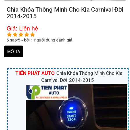
Chìa Khóa Thông Minh Cho Kia Carnival Đời
2014-2015
Giá:
Liên hệ
5
sao/
5
- bởi
1
người dùng đánh giá
MÔ TẢ
TIẾN PHÁT AUTO
Chìa Khóa Thông Minh Cho Kia
Carnival Đời
2014-2015