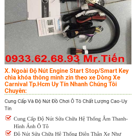
X. Ngoài Độ Nút Engine Start Stop/Smart Key
chìa khóa thông minh zin theo xe Dòng Xe
Carnival Tp.Hcm Uy Tín Nhanh Chúng Tôi
Chuyên:
Cung Cấp Và Độ Nút Đồ Chơi Ô Tô Chất Lượng Cao-Uy
Tín
Cung Cấp Độ Nút Sửa Chữa Hệ Thống Âm Thanh-
Hình Ảnh Ô Tô
Độ Nút Sửa Chữa Hệ Thống Điện Thân Xe Như