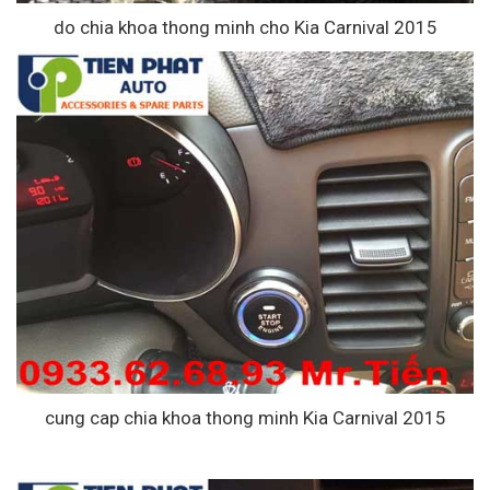
do chia khoa thong minh cho Kia Carnival 2015
cung cap chia khoa thong minh Kia Carnival 2015