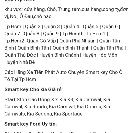
khu vực: cửa hàng, Chỗ, Trung tâm,cua hang,cong ty,đơn
vị, Nơi, Ở Đâu,chỗ nào...
Tp.Hcm | Quận 2 | Quận 3 | Quận 4 | Quận 5 | Quận 6 |
Quận 7 | Quận 8 | Quận 9 | Tp.Hcm0 | Tp.Hcm1 |
Tp.Hcm2| Quận Gò Vấp | Quận Phú Nhuận | Quận Tân
Bình | Quận Bình Tân | Quận Bình Thạnh | Quận Tân Phú |
Quận Thủ Đức | Huyện Bình Chánh | Huyện Hóc Môn |
Huyện Nhà Bè
Các Hãng Xe Tiến Phát Auto Chuyên Smart key Cho Ô
Tô Tại Tp.Hcm.
Smart key Cho kia Giá rẻ:
Start Stop Các Dòng Xe: Kia K3, Kia Carnival, Kia
Carnival, Kia Rondo, Kia Carnival, Kia Optima, Kia
Carnivals, Kia Sedona, Kia Sportage
Smart key Ford Uy tín: