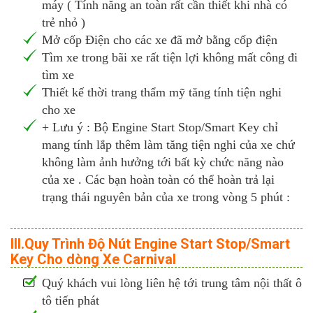
máy ( Tính năng an toàn rất cần thiết khi nhà có
trẻ nhỏ )
Mở cốp Điện cho các xe đã mở bằng cốp điện
Tìm xe trong bãi xe rất tiện lợi không mất công đi
tìm xe
Thiết kế thời trang thẩm mỹ tăng tính tiện nghi
cho xe
+ Lưu ý : Bộ Engine Start Stop/Smart Key chỉ
mang tính lắp thêm làm tăng tiện nghi của xe chứ
không làm ảnh hưởng tới bất kỳ chức năng nào
của xe . Các bạn hoàn toàn có thể hoàn trả lại
trạng thái nguyên bản của xe trong vòng 5 phút :
III.Quy Trình Độ Nút Engine Start Stop/Smart
Key Cho dòng Xe Carnival
Quý khách vui lòng liên hệ tới trung tâm nội thất ô
tô tiến phát