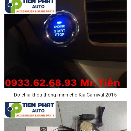
Do chia khoa thong minh cho Kia Carnival 2015