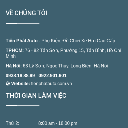
VỀ CHÚNG TÔI
Tiến Phát Auto
- Phụ Kiện, Đồ Chơi Xe Hơi Cao Cấp
TPHCM:
76 - 82 Tân Sơn, Phường 15, Tân Bình, Hồ Chí
Minh
Hà Nội:
63 Lý Sơn, Ngọc Thụy, Long Biên, Hà Nội
0938.18.88.99
-
0922.901.901
Website:
tienphatauto.com.vn
THỜI GIAN LÀM VIỆC
Thứ 2:
8:00 am - 18:00 pm