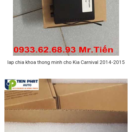
lap chia khoa thong minh cho Kia Carnival 2014-2015