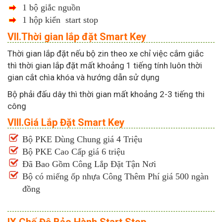
1 bộ giắc nguồn
1 hộp kiển start stop
VII.Thời gian lắp đặt Smart Key
Thời gian lắp đặt nếu bộ zin theo xe chỉ việc cắm giắc
thì thời gian lắp đặt mất khoảng 1 tiếng tính luôn thời
gian cắt chìa khóa và hướng dẫn sử dụng
Bộ phải đấu dây thì thời gian mất khoảng 2-3 tiếng thi
công
VIII.Giá Lắp Đặt Smart Key
Bộ PKE Dùng Chung giá 4 Triệu
Bộ PKE Cao Cấp giá 6 triệu
Đã Bao Gồm Công Lắp Đặt Tận Nơi
Bộ có miếng ốp nhựa Công Thêm Phí giá 500 ngàn
đồng
IX.Chế Độ Bảo Hành Start Stop