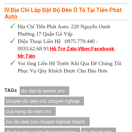
IV.Địa Chỉ Lắp Đặt Độ Đèn Ô Tô Tại Tiến Phát
Auto
Địa Chỉ Tiến Phát Auto: 220 Nguyễn Oanh
Phường 17 Quận Gò Vấp
Điện Thoại Liên Hệ :0975.779.440 -
0933.62.68.93
Hỗ Trợ Zalo,Viber,Facebook
Mr.Tiến
Vui lòng Liên Hệ Trước Khi Qua Để Chúng Tôi
Phục Vụ Qúy Khách Được Chu Đáo Hơn
TAGs
do den bi xenon oto
chuyen do den oto chuyen nghiep
cua hang do den oto
noi do den oto chuyen nghiep nhanh