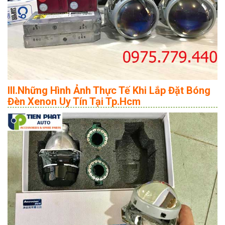
III.Những Hình Ảnh Thực Tế Khi Lắp Đặt Bóng
Đèn Xenon Uy Tín Tại Tp.Hcm