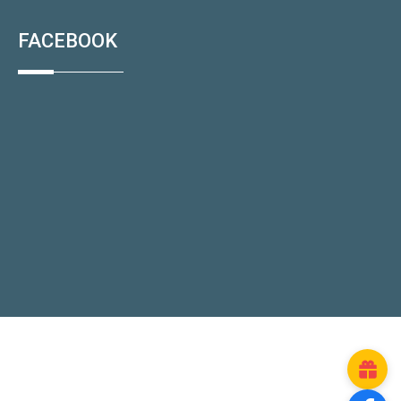
FACEBOOK