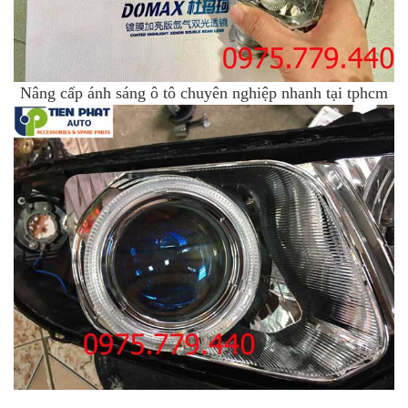
Nâng cấp ánh sáng ô tô chuyên nghiệp nhanh tại tphcm