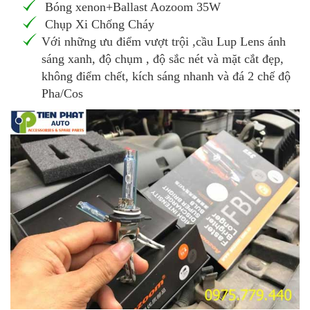
Bóng xenon+Ballast Aozoom 35W
Chụp Xi Chống Cháy
Với những ưu điểm vượt trội ,cầu Lup Lens ánh
sáng xanh, độ chụm , độ sắc nét và mặt cắt đẹp,
không điểm chết, kích sáng nhanh và đá 2 chế độ
Pha/Cos