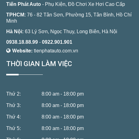
Tiến Phát Auto
- Phụ Kiện, Đồ Chơi Xe Hơi Cao Cấp
TPHCM:
76 - 82 Tân Sơn, Phường 15, Tân Bình, Hồ Chí
Minh
Hà Nội:
63 Lý Sơn, Ngọc Thụy, Long Biên, Hà Nội
0938.18.88.99
-
0922.901.901
Website:
tienphatauto.com.vn
THỜI GIAN LÀM VIỆC
Thứ 2:
8:00 am - 18:00 pm
Thứ 3:
8:00 am - 18:00 pm
Thứ 4:
8:00 am - 18:00 pm
Thứ 5:
8:00 am - 18:00 pm