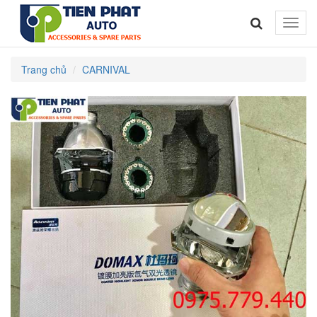
Toggle
naviga
Trang chủ
CARNIVAL