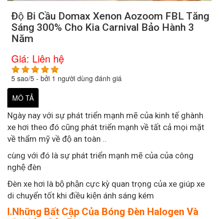
Độ Bi Cầu Domax Xenon Aozoom FBL Tăng
Sáng 300% Cho Kia Carnival Bảo Hành 3
Năm
Giá:
Liên hệ
5
sao/
5
- bởi
1
người dùng đánh giá
MÔ TẢ
Ngày nay với sự phát triển mạnh mẽ của kinh tế ghành
xe hơi theo đó cũng phát triển mạnh về tất cả mọi mặt
về thẩm mỹ về độ an toàn ..
cùng với đó là sự phát triển mạnh mẽ của của công
nghệ đèn
Đèn xe hơi là bộ phận cực kỳ quan trọng của xe giúp xe
di chuyển tốt khi điều kiện ánh sáng kém
I.Những Bất Cập Của Bóng Đèn Halogen Và