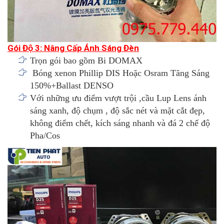
Gói Độ 3: Nâng Cấp Ánh Sáng Đèn
Trọn gói bao gồm Bi DOMAX
Bóng xenon Phillip DIS Hoặc Osram Tăng Sáng
150%+Ballast DENSO
Với những ưu điểm vượt trội ,cầu Lup Lens ánh
sáng xanh, độ chụm , độ sắc nét và mặt cắt đẹp,
không điểm chết, kích sáng nhanh và đá 2 chế độ
Pha/Cos