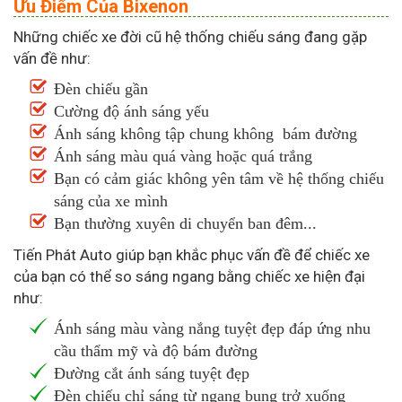
Ưu Điểm Của Bixenon
Những chiếc xe đời cũ hệ thống chiếu sáng đang gặp
vấn đề như:
Đèn chiếu gần
Cường độ ánh sáng yếu
Ánh sáng không tập chung không bám đường
Ánh sáng màu quá vàng hoặc quá trắng
Bạn có cảm giác không yên tâm về hệ thống chiếu
sáng của xe mình
Bạn thường xuyên di chuyển ban đêm...
Tiến Phát Auto giúp bạn khắc phục vấn đề để chiếc xe
của bạn có thể so sáng ngang bằng chiếc xe hiện đại
như:
Ánh sáng màu vàng nắng tuyệt đẹp đáp ứng nhu
cầu thẩm mỹ và độ bám đường
Đường cắt ánh sáng tuyệt đẹp
Đèn chiếu chỉ sáng từ ngang bụng trở xuống