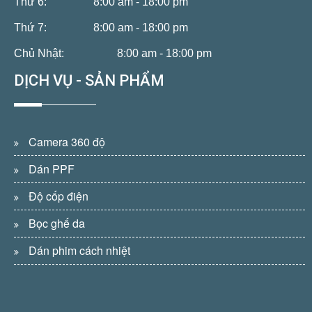
Thứ 6:
8:00 am - 18:00 pm
Thứ 7:
8:00 am - 18:00 pm
Chủ Nhật:
8:00 am - 18:00 pm
DỊCH VỤ - SẢN PHẨM
Camera 360 độ
Dán PPF
Độ cốp điện
Bọc ghế da
Dán phim cách nhiệt