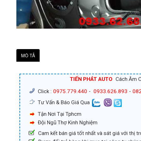
MÔ TẢ
TIẾN PHÁT AUTO
Cách Âm Ch
Click :
0975.779.440
-
0933.626.893
-
082
Tư Vấn & Báo Giá Qua
Tận Nơi Tại Tphcm
Đội Ngũ Thợ Kinh Nghiệm
Cam kết bán giá tốt nhất và sát giá với thị 