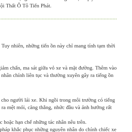
Thất Ô Tô Tiến Phát.
 Tuy nhiên, những tiến ồn này chỉ mang tính tạm thời
c, giảm chấn, ma sát giữa vỏ xe và mặt đường. Thêm vào
nhân chính liên tục và thường xuyên gây ra tiếng ồn
i cho người lái xe. Khi ngồi trong môi trường
có tiếng
ây ra mệt mỏi, căng thẳng, nhức đầu và ảnh hưởng rất
ục hoặc hạn chế những tác nhân nêu trên.
n pháp khắc phục những nguyên nhân do chính chiếc xe