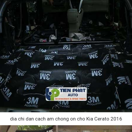
dia chi dan cach am chong on cho Kia Cerato 2016