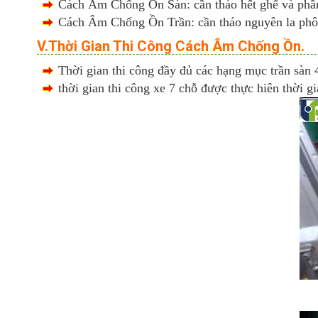
Cách Âm Chống Ồn Sàn: cần tháo hết ghế và phần 
Cách Âm Chống Ồn Trần: cần tháo nguyên la phôn
V.Thời Gian Thi Công Cách Âm Chống Ồn.
Thời gian thi công đầy đủ các hạng mục trần sàn 4
thời gian thi công xe 7 chỗ được thực hiên thời gi