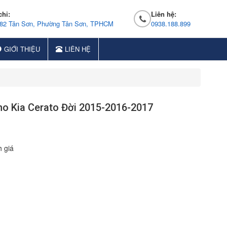
chỉ:
Liên hệ:
 82 Tân Sơn, Phường Tân Sơn, TPHCM
0938.188.899
GIỚI THIỆU
LIÊN HỆ
o Kia Cerato Đời 2015-2016-2017
 giá