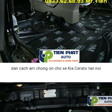
dan cach am chong on cho xe Kia Cerato tan noi