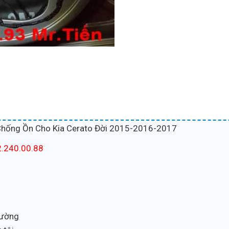
ống Ồn Cho Kia Cerato Đời 2015-2016-2017
.240.00.88
trường