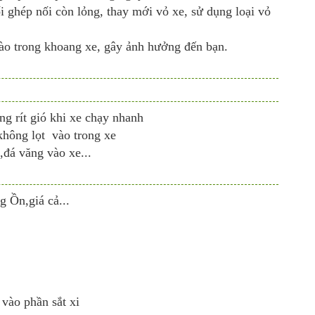
i ghép nối còn lỏng, thay mới vỏ xe, sử dụng loại vỏ
ào trong khoang xe, gây ảnh hưởng đến bạn.
ng rít gió khi xe chạy nhanh
không lọt vào trong xe
đá văng vào xe...
 Ồn,giá cả...
vào phần sắt xi