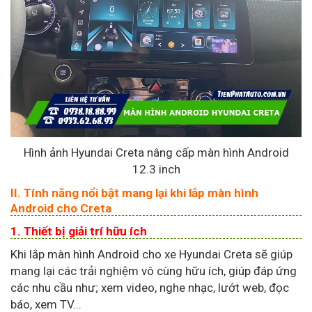
Hình ảnh Hyundai Creta nâng cấp màn hình Android
12.3 inch
II. Tính năng nổi bật mang lại khi lắp màn hình
Android cho Creta
1. Thiết bị giải trí hữu ích
Khi lắp màn hình Android cho xe Hyundai Creta sẽ giúp
mang lại các trải nghiệm vô cùng hữu ích, giúp đáp ứng
các nhu cầu như; xem video, nghe nhạc, lướt web, đọc
báo, xem TV...