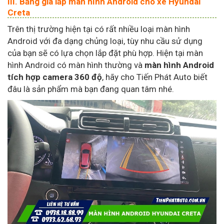
III. Bảng giá lắp màn hình Android cho xe Hyundai
Creta
Trên thị trường hiện tại có rất nhiều loại màn hình
Android với đa dạng chủng loại, tùy nhu cầu sử dụng
của bạn sẽ có lựa chọn lắp đặt phù hợp. Hiện tại màn
hình Android có màn hình thường và
màn hình Android
tích hợp camera 360 độ
, hãy cho Tiến Phát Auto biết
đâu là sản phẩm mà bạn đang quan tâm nhé.