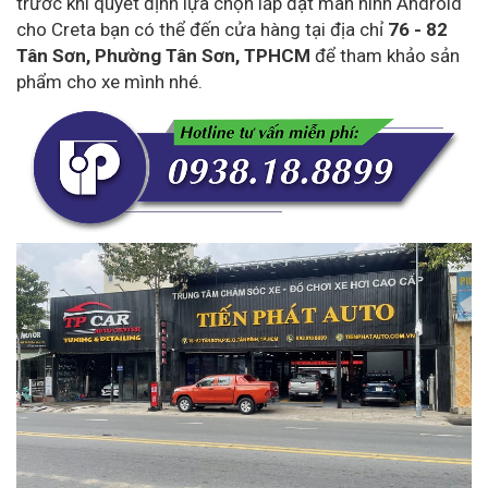
trước khi quyết định lựa chọn lắp đặt màn hình Android
cho Creta bạn có thể đến cửa hàng tại địa chỉ
76 - 82
Tân Sơn, Phường Tân Sơn, TPHCM
để tham khảo sản
phẩm cho xe mình nhé.