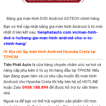
Bảng giá màn hình DVD Android GOTECH chính hãng
Bạn có thể cập nhật bảng giá màn hình Android ô tô mới
nhất ở liên kết sau:
tienphatauto.com.vn/man-hinh-
dvd-o-to/bang-gia-man-hinh-android-cho-o-to-
chinh-hang/
IV. Địa chỉ lắp màn hình Android Hyundai Creta tại
TPHCM
Tiến Phát Auto
là cửa hàng chuyên chăm sóc xe hơi và
nâng cấp phụ kiện ô tô uy tín hàng đầu tại TPHCM. Nếu
bạn đang quan tâm và có nhu cầu muốn độ màn hình
Android cho Hyundai Creta thì hãy liên hệ số HOTLINE
hoặc Zalo
0938.188.899
để được hỗ trợ tư vấn thêm
nhé.
Ngoài ra để bạn có thể trải nghiệm sản phẩm tốt hơn