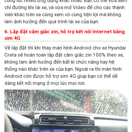
cùng lúc nhiều ứng dụng khác nhau. Bạn có thể vừa xem
chỉ đường khi lái xe, và vừa mở Video để cho các thành
viên khác trên xe cùng xem vô cùng tiện lợi mà không
làm ảnh hưởng đến quá trình lái xe của bạn.
6. Lắp đặt cắm giắc zin, hỗ trợ kết nối Internet bằng
sim 4G
Về lắp đặt thì khi thay màn hình Android cho xe Hyundai
Creta sẽ hoàn toàn lắp đặt cắm giắc zin 100% theo xe,
không làm ảnh hưởng đến bất kì chức năng hay hệ
thống nào khác trên xe của bạn. Ngoài ra thì màn hình
Android còn được hỗ trợ sim 4G giúp bạn có thể dễ
dàng kết nối mạng ở mọi lúc mọi nơi.