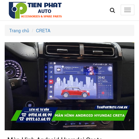
Toggle
naviga
Trang chủ
CRETA