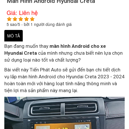
Màn Hình Android Hyundai Creta
Giá:
Liên hệ
5
sao/
5
- bởi
1
người dùng đánh giá
MÔ TẢ
Bạn đang muốn thay
màn hình Android cho xe
Hyundai Creta
của mình nhưng chưa biết nên lựa chọn
sử dụng loại nào tốt và chất lượng?
Bài viết này Tiến Phát Auto sẽ gửi đến bạn chi tiết dịch
vụ lắp màn hình Android cho Hyundai Creta 2023 - 2024
hoàn toàn mới với hàng loạt tính năng thông minh và
tiện lợi mà sản phẩm này mang lại.