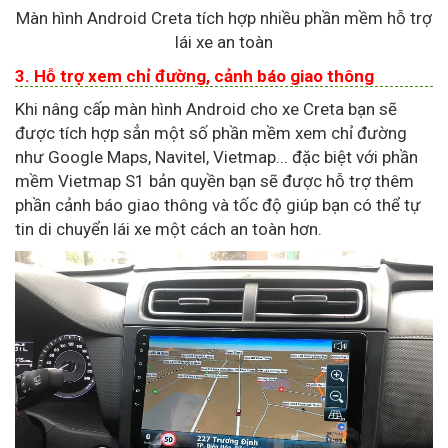
Màn hình Android Creta tích hợp nhiều phần mềm hỗ trợ
lái xe an toàn
3. Hỗ trợ xem chỉ đường, cảnh báo giao thông
Khi nâng cấp màn hình Android cho xe Creta bạn sẽ
được tích hợp sẳn một số phần mềm xem chỉ đường
như Google Maps, Navitel, Vietmap... đặc biệt với phần
mềm Vietmap S1 bản quyền bạn sẽ được hỗ trợ thêm
phần cảnh báo giao thông và tốc độ giúp bạn có thể tự
tin di chuyển lái xe một cách an toàn hơn.