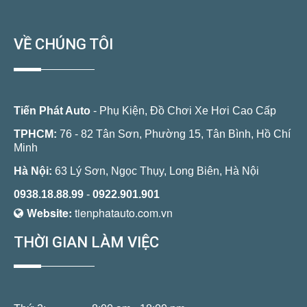
VỀ CHÚNG TÔI
Tiến Phát Auto
- Phụ Kiện, Đồ Chơi Xe Hơi Cao Cấp
TPHCM:
76 - 82 Tân Sơn, Phường 15, Tân Bình, Hồ Chí
Minh
Hà Nội:
63 Lý Sơn, Ngọc Thụy, Long Biên, Hà Nội
0938.18.88.99
-
0922.901.901
Website:
tienphatauto.com.vn
THỜI GIAN LÀM VIỆC