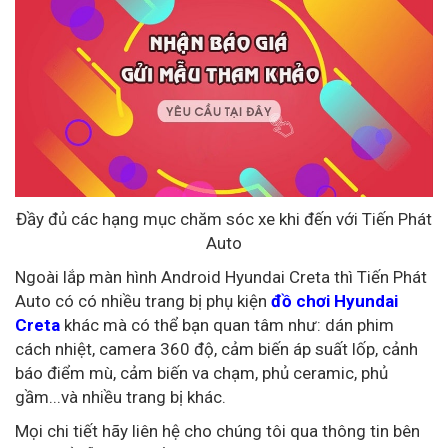
Đầy đủ các hạng mục chăm sóc xe khi đến với Tiến Phát
Auto
Ngoài lắp màn hình Android Hyundai Creta thì Tiến Phát
Auto có có nhiều trang bị phụ kiện
đồ chơi Hyundai
Creta
khác mà có thể bạn quan tâm như: dán phim
cách nhiệt, camera 360 độ, cảm biến áp suất lốp, cảnh
báo điểm mù, cảm biến va chạm, phủ ceramic, phủ
gầm...và nhiều trang bị khác.
Mọi chi tiết hãy liên hệ cho chúng tôi qua thông tin bên