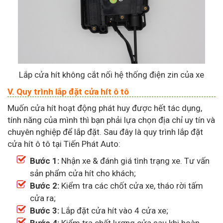
Lắp cửa hít không cắt nối hệ thống điện zin của xe
V. Quy trình lắp đặt cửa hít ô tô
Muốn cửa hít hoạt động phát huy được hết tác dụng,
tính năng của mình thì bạn phải lựa chọn địa chỉ uy tín và
chuyên nghiệp để lắp đặt. Sau đây là quy trình lắp đặt
cửa hít ô tô tại Tiến Phát Auto:
Bước 1:
Nhận xe & đánh giá tình trạng xe. Tư vấn
sản phẩm cửa hít cho khách;
Bước 2:
Kiểm tra các chốt cửa xe, tháo rời tấm
cửa ra;
Bước 3:
Lắp đặt cửa hít vào 4 cửa xe;
Bước 4:
Kiểm tra chất lượng cửa sau khi hoàn