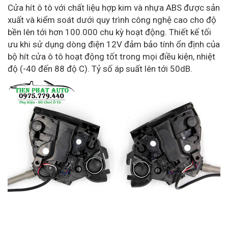
Cửa hít ô tô với chất liệu hợp kim và nhựa ABS được sản
xuất và kiểm soát dưới quy trình công nghệ cao cho độ
bền lên tới hơn 100.000 chu kỳ hoạt động. Thiết kế tối
ưu khi sử dụng dòng điện 12V đảm bảo tính ổn định của
bộ hít cửa ô tô hoạt động tốt trong mọi điều kiện, nhiệt
độ (-40 đến 88 độ C). Tỷ số áp suất lên tới 50dB.