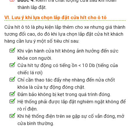
thành lắp đặt.
VI. Lưu ý khi lựa chọn lắp đặt cửa hít cho ô tô
Cửa hít ô tô là phụ kiện lắp thêm cho xe nhưng giá thành
tương đối cao, do đó khi lựa chọn lắp đặt cửa hít khách
hàng cần lưu ý một số tiêu chí sau:
Khi vận hành cửa hít không ảnh hưởng đến sức
khỏe con người.
Cửa hít tự động có tiếng ồn < 10 Db (tiếng của
chiếc lá rơi)
Chỉ cần thao tác đẩy nhẹ nhàng đến nửa chốt
khóa là cửa tự động đóng chặt.
Đảm bảo không bị kẹt trong quá trình đóng.
Hệ thống phải được lắp đặt nghiêm ngặt không để
rò rỉ điện.
Khi hệ thống điện trên xe gặp sự cố vẫn đóng, mở
cửa bình thường.