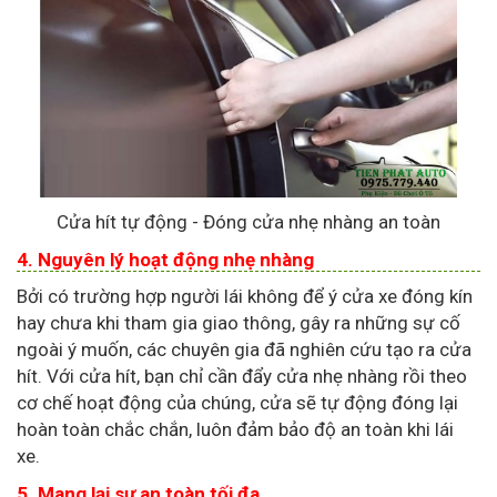
Cửa hít tự động - Đóng cửa nhẹ nhàng an toàn
4. Nguyên lý hoạt động nhẹ nhàng
Bởi có trường hợp người lái không để ý cửa xe đóng kín
hay chưa khi tham gia giao thông, gây ra những sự cố
ngoài ý muốn, các chuyên gia đã nghiên cứu tạo ra cửa
hít. Với cửa hít, bạn chỉ cần đẩy cửa nhẹ nhàng rồi theo
cơ chế hoạt động của chúng, cửa sẽ tự động đóng lại
hoàn toàn chắc chắn, luôn đảm bảo độ an toàn khi lái
xe.
5. Mang lại sự an toàn tối đa