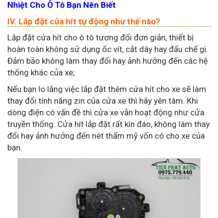
Nhiệt Cho Ô Tô Bạn Nên Biết
IV. Lắp đặt của hít tự động như thế nào?
Lắp đặt cửa hít cho ô tô tương đối đơn giản, thiết bị
hoàn toàn không sử dụng ốc vít, cắt dây hay đấu chế gì.
Đảm bảo không làm thay đổi hay ảnh hưởng đến các hệ
thống khác của xe;
Nếu bạn lo lắng việc lắp đặt thêm cửa hít cho xe sẽ làm
thay đổi tính năng zin của cửa xe thì hãy yên tâm. Khi
dòng điện có vấn đề thì cửa xe vẫn hoạt động như cửa
truyền thống. Cửa hít lắp đặt rất kín đáo, không làm thay
đổi hay ảnh hưởng đến nét thẩm mỹ vốn có cho xe của
bạn.