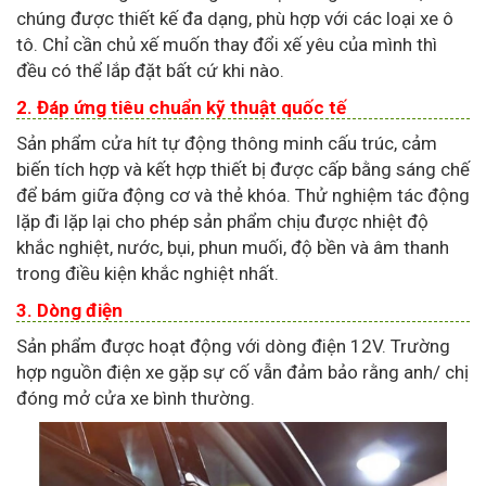
chúng được thiết kế đa dạng, phù hợp với các loại xe ô
tô. Chỉ cần chủ xế muốn thay đổi xế yêu của mình thì
đều có thể lắp đặt bất cứ khi nào.
2. Đáp ứng tiêu chuẩn kỹ thuật quốc tế
Sản phẩm cửa hít tự động thông minh cấu trúc, cảm
biến tích hợp và kết hợp thiết bị được cấp bằng sáng chế
để bám giữa động cơ và thẻ khóa. Thử nghiệm tác động
lặp đi lặp lại cho phép sản phẩm chịu được nhiệt độ
khắc nghiệt, nước, bụi, phun muối, độ bền và âm thanh
trong điều kiện khắc nghiệt nhất.
3. Dòng điện
Sản phẩm được hoạt động với dòng điện 12V. Trường
hợp nguồn điện xe gặp sự cố vẫn đảm bảo rằng anh/ chị
đóng mở cửa xe bình thường.