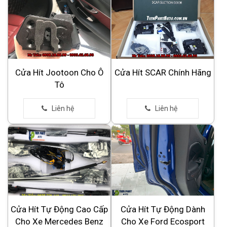
Cửa Hít Jootoon Cho Ô
Cửa Hít SCAR Chính Hãng
Tô
Cửa Hít Tự Động Cao Cấp
Cửa Hít Tự Động Dành
Cho Xe Mercedes Benz
Cho Xe Ford Ecosport