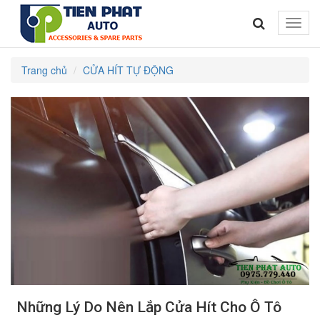
Toggle
naviga
Trang chủ
CỬA HÍT TỰ ĐỘNG
Những Lý Do Nên Lắp Cửa Hít Cho Ô Tô