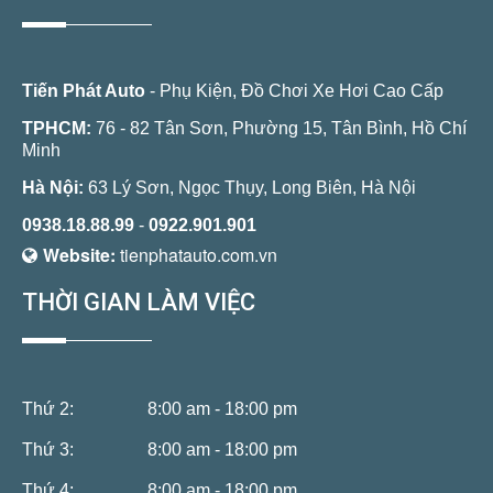
Tiến Phát Auto
- Phụ Kiện, Đồ Chơi Xe Hơi Cao Cấp
TPHCM:
76 - 82 Tân Sơn, Phường 15, Tân Bình, Hồ Chí
Minh
Hà Nội:
63 Lý Sơn, Ngọc Thụy, Long Biên, Hà Nội
0938.18.88.99
-
0922.901.901
Website:
tienphatauto.com.vn
THỜI GIAN LÀM VIỆC
Thứ 2:
8:00 am - 18:00 pm
Thứ 3:
8:00 am - 18:00 pm
Thứ 4:
8:00 am - 18:00 pm