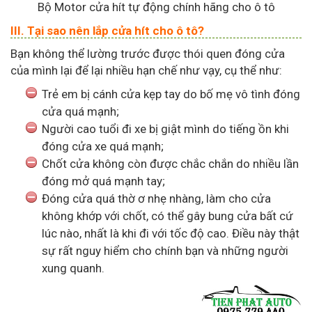
Bộ Motor cửa hít tự động chính hãng cho ô tô
III. Tại sao nên lắp cửa hít cho ô tô?
Bạn không thể lường trước được thói quen đóng cửa
của mình lại để lại nhiều hạn chế như vạy, cụ thể như:
Trẻ em bị cánh cửa kẹp tay do bố mẹ vô tình đóng
cửa quá mạnh;
Người cao tuổi đi xe bị giật mình do tiếng ồn khi
đóng cửa xe quá mạnh;
Chốt cửa không còn được chắc chắn do nhiều lần
đóng mở quá mạnh tay;
Đóng cửa quá thờ ơ nhẹ nhàng, làm cho cửa
không khớp với chốt, có thể gây bung cửa bất cứ
lúc nào, nhất là khi đi với tốc độ cao. Điều này thật
sự rất nguy hiểm cho chính bạn và những người
xung quanh.