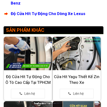
Benz
Độ Cửa Hít Tự Động Cho Dòng Xe Lexus
SẢN PHẨM KHÁC
Độ Cửa Hít Tự Động Cho
Cửa Hít Yagu Thiết Kế Zin
Ô Tô Cao Cấp Tại TPHCM
Theo Xe