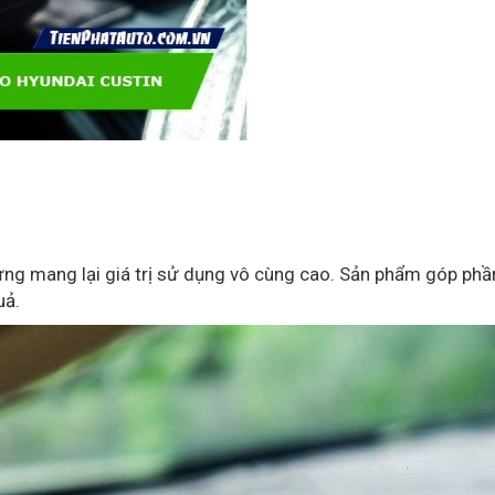
ng mang lại giá trị sử dụng vô cùng cao. Sản phẩm góp ph
uả.