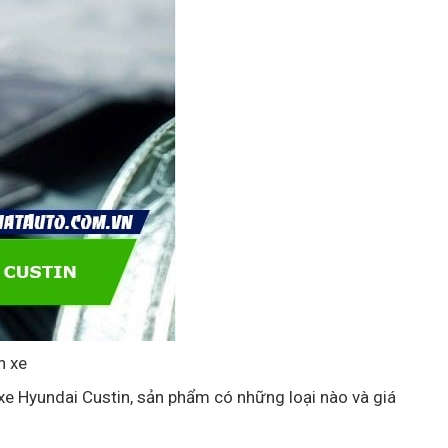
n xe
 xe Hyundai Custin, sản phẩm có những loại nào và giá