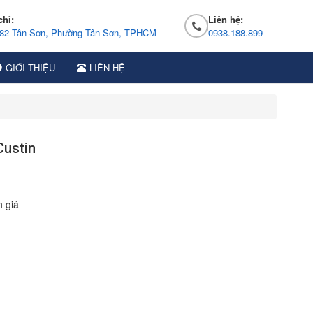
chỉ:
Liên hệ:
 82 Tân Sơn, Phường Tân Sơn, TPHCM
0938.188.899
GIỚI THIỆU
LIÊN HỆ
Custin
 giá