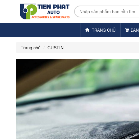
TRANG CHỦ
DAN
Trang chủ
CUSTIN