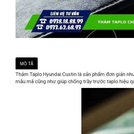
MÔ TẢ
Thảm Taplo Hyundai Custin là sản phẩm đơn giản như
mẫu mã cũng như giúp chống trầy trước taplo hiệu q