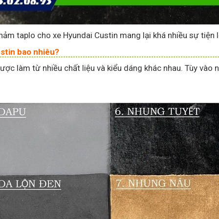
hảm taplo cho xe Hyundai Custin mang lại khá nhiều sự tiện l
stin bao nhiêu?
ược làm từ nhiều chất liệu và kiểu dáng khác nhau. Tùy vào 