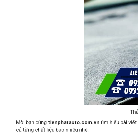
Thả
Mời bạn cùng
tienphatauto.com.vn
tìm hiểu bài viế
cả từng chất liệu bao nhiêu nhé.