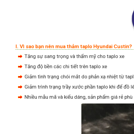
I. Vì sao bạn nên mua thảm taplo Hyundai Custin?
Tăng sự sang trọng và thẩm mỹ cho taplo xe
Tăng độ bền các chi tiết trên taplo xe
Giảm tình trạng chói mắt do phản xạ nhiệt từ tap
Giảm trình trạng trầy xước phần taplo khi để đồ l
Nhiều mẫu mã và kiểu dáng, sản phẩm giá rẻ phù