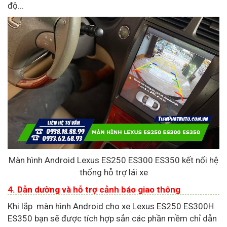
độ...
Màn hình Android Lexus ES250 ES300 ES350 kết nối hệ
thống hỗ trợ lái xe
4. Dẫn dường và hỗ trợ cảnh báo giao thông
Khi lắp màn hình Android cho xe Lexus ES250 ES300H
ES350 bạn sẽ được tích hợp sẳn các phần mềm chỉ dẫn