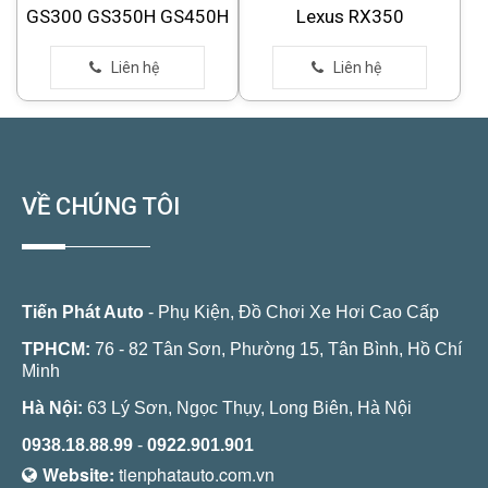
GS300 GS350H GS450H
Lexus RX350
VỀ CHÚNG TÔI
Tiến Phát Auto
- Phụ Kiện, Đồ Chơi Xe Hơi Cao Cấp
TPHCM:
76 - 82 Tân Sơn, Phường 15, Tân Bình, Hồ Chí
Minh
Hà Nội:
63 Lý Sơn, Ngọc Thụy, Long Biên, Hà Nội
0938.18.88.99
-
0922.901.901
Website:
tienphatauto.com.vn