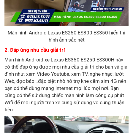
Màn hình Android Lexus ES250 ES300 ES350 hiển thị
hình ảnh sắc nét
2. Đáp ứng nhu cầu giải trí
Màn hình Android xe Lexus ES350 ES250 ES300H này
có thể đáp ứng được mọi nhu cầu giải trí cho bạn và gia
đình như: xem Video Youtube, xem TV, nghe nhạc, lướt
Web, đọc báo...đặc biệt nhờ hỗ trợ khe cắm sim 4G nên
bạn có thể dùng mạng Internet mọi lúc mọi nơi. Bạn
cũng có thể sử dụng chiếc màn hình làm công cụ phát
Wifi để mọi người trên xe cùng sử dụng vô cùng thuận
tiện.