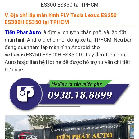
ES300 ES350 tại TPHCM
V. Địa chỉ lắp màn hình FLY Tesla Lexus ES250
ES300H ES350 tại TPHCM
Tiến Phát Auto
là đơn vị chuyên phân phối và lắp đặt
màn hình Android cho mọi dòng xe tại TPHCM. Nếu bạn
đang quan tâm lắp màn hình Android cho
xe Lexus ES250 ES300H ES350 thì hãy đến Tiến Phát
Auto hoặc liên hệ Hotine để được hỗ trợ tư vấn chi tiết
hơn nhé.