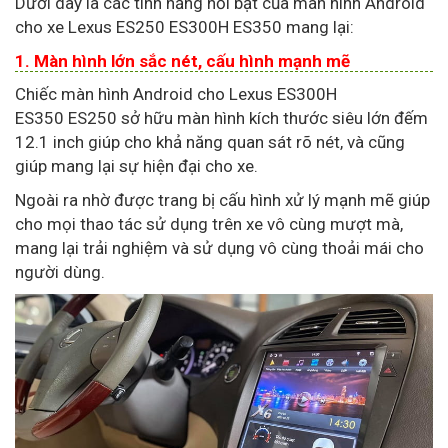
Dưới dây là các tính năng nổi bật của màn hình Android
cho xe Lexus ES250 ES300H ES350 mang lại:
1. Màn hình lớn sắc nét, cấu hình mạnh mẽ
Chiếc màn hình Android cho Lexus ES300H
ES350 ES250 sở hữu màn hình kích thước siêu lớn đếm
12.1 inch giúp cho khả năng quan sát rõ nét, và cũng
giúp mang lại sự hiện đại cho xe.
Ngoài ra nhờ được trang bị cấu hình xử lý mạnh mẽ giúp
cho mọi thao tác sử dụng trên xe vô cùng mượt mà,
mang lại trải nghiệm và sử dụng vô cùng thoải mái cho
người dùng.