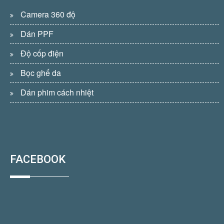
Camera 360 độ
Dán PPF
Độ cốp điện
Bọc ghế da
Dán phim cách nhiệt
FACEBOOK