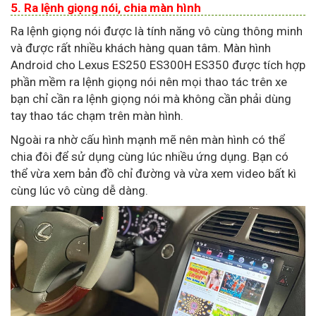
5. Ra lệnh giọng nói, chia màn hình
Ra lệnh giọng nói được là tính năng vô cùng thông minh
và được rất nhiều khách hàng quan tâm. Màn hình
Android cho Lexus ES250 ES300H ES350 được tích hợp
phần mềm ra lệnh giọng nói nên mọi thao tác trên xe
bạn chỉ cần ra lệnh giọng nói mà không cần phải dùng
tay thao tác chạm trên màn hình.
Ngoài ra nhờ cấu hình mạnh mẽ nên màn hình có thể
chia đôi để sử dụng cùng lúc nhiều ứng dụng. Bạn có
thể vừa xem bản đồ chỉ đường và vừa xem video bất kì
cùng lúc vô cùng dễ dàng.