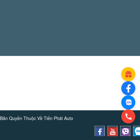
Bản Quyền Thuộc Về
Tiến Phát Auto