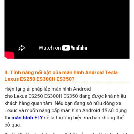
II. Tính năng nổi bật của màn hình Android Tesla
Lexus ES250 ES300H ES350?
Hiện tại giải pháp lắp màn hình Android
cho Lexus ES250 ES300H ES350 đang được khá nhiều
khách hàng quan tâm. Nếu bạn đang sở hữu dòng xe
Lexus và muốn nâng cấp màn hình Android để sử dụng
thì
màn hình FLY
sẽ là thương hiệu mà bạn không thể
bỏ qua.