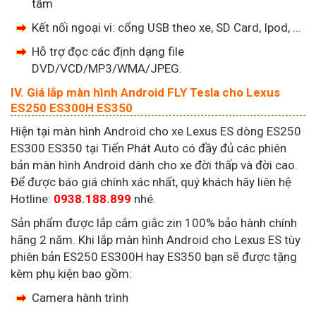
tâm
Kết nối ngoại vi: cổng USB theo xe, SD Card, Ipod, …
Hỗ trợ đọc các định dạng file
DVD/VCD/MP3/WMA/JPEG.
IV. Giá lắp màn hình Android FLY Tesla cho Lexus
ES250 ES300H ES350
Hiện tại màn hình Android cho xe Lexus ES dòng ES250
ES300 ES350 tại Tiến Phát Auto có đầy đủ các phiên
bản màn hình Android dành cho xe đời thấp và đời cao.
Để được báo giá chính xác nhất, quý khách hãy liên hệ
Hotline:
0938.188.899
nhé.
Sản phẩm được lắp cắm giắc zin 100% bảo hành chính
hãng 2 năm. Khi lắp màn hình Android cho Lexus ES tùy
phiên bản ES250 ES300H hay ES350 bạn sẽ được tặng
kèm phụ kiện bao gồm:
Camera hành trình