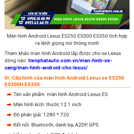
Màn hình Android Lexus ES250 ES300 ES350 tích hợp
ra lệnh giọng nói thông minh
Tham khảo màn hình Android lắp được cho xe Lexus
dòng nào:
tienphatauto.com.vn/man-hinh-xe-
sang/man-hinh-android-cho-lexus/
III. Cấu hình của màn hình Android Lexus xe ES250
ES300H ES350
Tên sản phẩm: màn hình Android Lexus ES
Màn hình kích: thước 12.1 inch
Độ phân giải: 1280 * 720
Kết nối: Bluetooth, danh bạ, A2DP, GPS