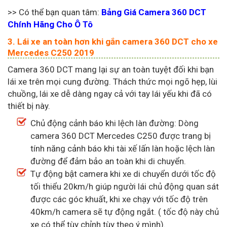
>> Có thể bạn quan tâm:
Bảng Giá Camera 360 DCT
Chính Hãng Cho Ô Tô
3. Lái xe an toàn hơn khi gắn camera 360 DCT cho xe
Mercedes C250 2019
Camera 360 DCT mang lại sự an toàn tuyệt đối khi bạn
lái xe trên mọi cung đường. Thách thức mọi ngõ hẹp, lùi
chuồng, lái xe dễ dàng ngay cả với tay lái yếu khi đã có
thiết bị này.
Chủ động cảnh báo khi lệch làn đường: Dòng
camera 360 DCT Mercedes C250 được trang bị
tính năng cảnh báo khi tài xế lấn làn hoặc lệch làn
đường để đảm bảo an toàn khi di chuyển.
Tự động bật camera khi xe di chuyển dưới tốc độ
tối thiểu 20km/h giúp người lái chủ động quan sát
được các góc khuất, khi xe chạy với tốc độ trên
40km/h camera sẽ tự động ngắt. ( tốc độ này chủ
xe có thể tùy chỉnh tùy theo ý mình).