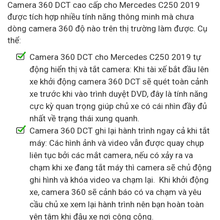
Camera 360 DCT cao cấp cho Mercedes C250 2019
được tích hợp nhiều tính năng thông minh mà chưa
dòng camera 360 độ nào trên thị trường làm được. Cụ
thể:
Camera 360 DCT cho Mercedes C250 2019 tự
động hiển thị và tắt camera: Khi tài xế bắt đầu lên
xe khởi động camera 360 DCT sẽ quét toàn cảnh
xe trước khi vào trình duyệt DVD, đây là tính năng
cực kỳ quan trọng giúp chủ xe có cái nhìn đầy đủ
nhất về trạng thái xung quanh.
Camera 360 DCT ghi lại hành trình ngay cả khi tắt
máy: Các hình ảnh và video vẫn được quay chụp
liên tục bởi các mắt camera, nếu có xảy ra va
chạm khi xe đang tắt máy thì camera sẽ chủ động
ghi hình và khóa video va chạm lại. Khi khởi động
xe, camera 360 sẽ cảnh báo có va chạm và yêu
cầu chủ xe xem lại hành trình nên bạn hoàn toàn
yên tâm khi đậu xe nơi công cộng.