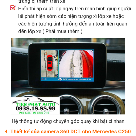
trang bị thêm trên xe
Hiển thị áp suất lốp ngay trên màn hình giúp người
lái phát hiện sớm các hiện tượng xì lốp xe hoặc
các hiện tượng ảnh hưởng đến an toàn liên quan
đến lốp xe ( Phải mua thêm ).
Hệ thống tự động chuyển góc quay khi bật xi nhan
4. Thiết kế của camera 360 DCT cho Mercedes C250