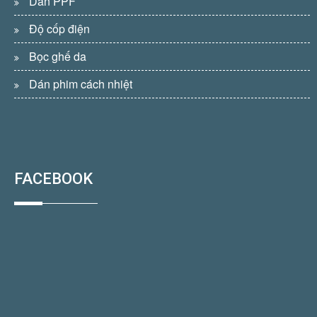
Dán PPF
Độ cốp điện
Bọc ghế da
Dán phim cách nhiệt
FACEBOOK