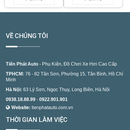
VỀ CHÚNG TÔI
Tiến Phát Auto
- Phụ Kiện, Đồ Chơi Xe Hơi Cao Cấp
TPHCM:
76 - 82 Tân Sơn, Phường 15, Tân Bình, Hồ Chí
Minh
Hà Nội:
63 Lý Sơn, Ngọc Thụy, Long Biên, Hà Nội
0938.18.88.99
-
0922.901.901
Website:
tienphatauto.com.vn
THỜI GIAN LÀM VIỆC