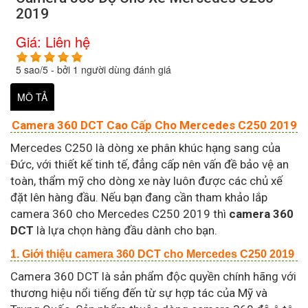
2019
Giá:
Liên hệ
5
sao/
5
- bởi
1
người dùng đánh giá
MÔ TẢ
Camera 360 DCT Cao Cấp Cho Mercedes C250 2019
Mercedes C250 là dòng xe phân khúc hạng sang của
Đức, với thiết kế tinh tế, đẳng cấp nên vấn đề bảo vệ an
toàn, thẩm mỹ cho dòng xe này luôn được các chủ xế
đặt lên hàng đầu. Nếu bạn đang cần tham khảo lắp
camera 360 cho Mercedes C250 2019 thì
camera 360
DCT
là lựa chọn hàng đầu dành cho bạn.
1. Giới thiệu camera 360 DCT cho Mercedes C250 2019
Camera 360 DCT là sản phẩm độc quyền chính hãng với
thương hiệu nổi tiếng đến từ sự hợp tác của Mỹ và