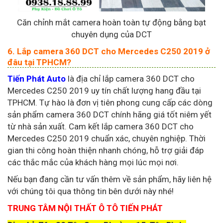
Căn chỉnh mắt camera hoàn toàn tự động bằng bạt
chuyên dụng của DCT
6. Lắp camera 360 DCT cho Mercedes C250 2019 ở
đâu tại TPHCM?
Tiến Phát Auto
là địa chỉ lắp camera 360 DCT cho
Mercedes C250 2019 uy tín chất lượng hang đầu tại
TPHCM. Tự hào là đơn vị tiên phong cung cấp các dòng
sản phẩm camera 360 DCT chính hãng giá tốt niêm yết
từ nhà sản xuất. Cam kết lắp camera 360 DCT cho
Mercedes C250 2019 chuẩn xác, chuyên nghiệp. Thời
gian thi công hoàn thiện nhanh chóng, hỗ trợ giải đáp
các thắc mắc của khách hàng mọi lúc mọi nơi.
Nếu bạn đang cần tư vấn thêm về sản phẩm, hãy liên hệ
với chúng tôi qua thông tin bên dưới này nhé!
TRUNG TÂM NỘI THẤT Ô TÔ TIẾN PHÁT