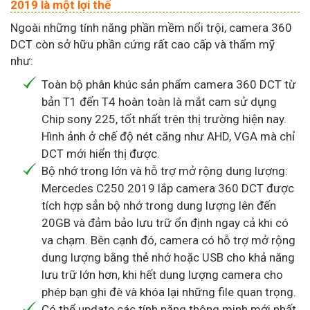
2019 là một lợi thế
Ngoài những tính năng phần mềm nổi trội, camera 360
DCT còn sở hữu phần cứng rất cao cấp và thẩm mỹ
như:
Toàn bộ phân khúc sản phẩm camera 360 DCT từ
bản T1 đến T4 hoàn toàn là mắt cam sử dụng
Chip sony 225, tốt nhất trên thị trường hiện nay.
Hình ảnh ở chế độ nét căng như AHD, VGA mà chỉ
DCT mới hiển thị được.
Bộ nhớ trong lớn và hỗ trợ mở rộng dung lượng:
Mercedes C250 2019 lắp camera 360 DCT được
tích hợp sẳn bộ nhớ trong dung lượng lên đến
20GB và đảm bảo lưu trữ ổn định ngay cả khi có
va chạm. Bên cạnh đó, camera có hỗ trợ mở rộng
dung lượng bằng thẻ nhớ hoặc USB cho khả năng
lưu trữ lớn hơn, khi hết dung lượng camera cho
phép bạn ghi đè và khóa lại những file quan trọng.
Có thể update các tính năng thông minh mới nhất