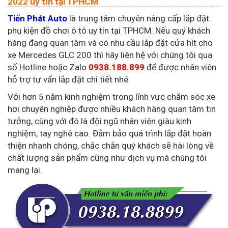
2022 uy tín tại TPHCM
Tiến Phát Auto
là trung tâm chuyên nâng cấp lắp đặt
phụ kiện đồ chơi ô tô uy tín tại TPHCM. Nếu quý khách
hàng đang quan tâm và có nhu cầu lắp đặt cửa hít cho
xe Mercedes GLC 200 thì hãy liên hệ với chúng tôi qua
số Hotline hoặc Zalo
0938.188.899
để được nhân viên
hỗ trợ tư vấn lắp đặt chi tiết nhé.
Với hơn 5 năm kinh nghiệm trong lĩnh vực chăm sóc xe
hơi chuyên nghiệp được nhiều khách hàng quan tâm tin
tưởng, cùng với đó là đội ngũ nhân viên giàu kinh
nghiệm, tay nghê cao. Đảm bảo quá trình lắp đặt hoàn
thiện nhanh chóng, chắc chắn quý khách sẽ hài lòng về
chất lượng sản phẩm cũng như dịch vụ mà chúng tôi
mang lại.