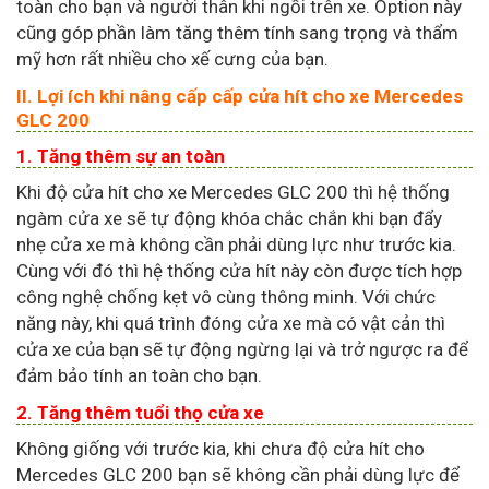
toàn cho bạn và người thân khi ngồi trên xe. Option này
cũng góp phần làm tăng thêm tính sang trọng và thẩm
mỹ hơn rất nhiều cho xế cưng của bạn.
II. Lợi ích khi nâng cấp cấp cửa hít cho xe Mercedes
GLC 200
1. Tăng thêm sự an toàn
Khi độ cửa hít cho xe Mercedes GLC 200 thì hệ thống
ngàm cửa xe sẽ tự động khóa chắc chắn khi bạn đẩy
nhẹ cửa xe mà không cần phải dùng lực như trước kia.
Cùng với đó thì hệ thống cửa hít này còn được tích hợp
công nghệ chống kẹt vô cùng thông minh. Với chức
năng này, khi quá trình đóng cửa xe mà có vật cản thì
cửa xe của bạn sẽ tự động ngừng lại và trở ngược ra để
đảm bảo tính an toàn cho bạn.
2. Tăng thêm tuổi thọ cửa xe
Không giống với trước kia, khi chưa độ cửa hít cho
Mercedes GLC 200 bạn sẽ không cần phải dùng lực để