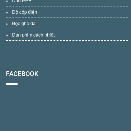
Dán PPF
Độ cốp điện
Bọc ghế da
Dán phim cách nhiệt
FACEBOOK