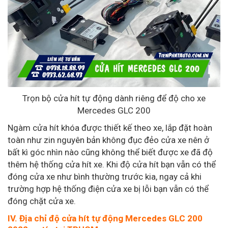
Trọn bộ cửa hít tự động dành riêng để độ cho xe
Mercedes GLC 200
Ngàm cửa hít khóa được thiết kế theo xe, lắp đặt hoàn
toàn như zin nguyên bản không đục đẻo cửa xe nên ở
bất kì góc nhìn nào cũng không thể biết được xe đã độ
thêm hệ thống cửa hít xe. Khi độ cửa hít bạn vẫn có thể
đóng cửa xe như bình thường trước kia, ngay cả khi
trường hợp hệ thống điện cửa xe bị lỗi bạn vẫn có thể
đóng chặt cửa xe.
IV. Địa chỉ độ cửa hít tự động Mercedes GLC 200