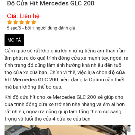
Độ Cửa Hít Mercedes GLC 200
Giá:
Liên hệ
5
sao/
5
- bởi
1
người dùng đánh giá
MÔ TẢ
Cảm giác sẽ rất khó chịu khi những tiếng âm thanh ầm
ầm phát ra do quá trình đóng cửa xe mạnh tay, ngoài ra
tình trạng đó cũng làm ảnh hưởng khá nhiều đến tuổi
thọ cửa xe của bạn. Chính vì thế, việc lựa chọn
độ cửa
hít Mercedes GLC 200
hiện đang là Option cần thiết
mà bạn không thể bỏ qua.
Khi độ cửa hít cho xe Mercedes GLC 200 sẽ giúp cho
quá trình đóng cửa xe trở nên nhẹ nhàng và êm ái hơn
rất nhiều, ngoài ra cũng giúp làm tăng thêm sự sang
trọng và tuổi thọ của 4 cửa xe của bạn.