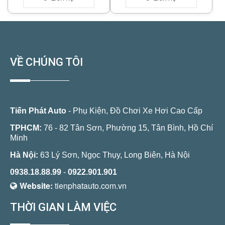
VỀ CHÚNG TÔI
Tiến Phát Auto
- Phụ Kiện, Đồ Chơi Xe Hơi Cao Cấp
TPHCM:
76 - 82 Tân Sơn, Phường 15, Tân Bình, Hồ Chí
Minh
Hà Nội:
63 Lý Sơn, Ngọc Thụy, Long Biên, Hà Nội
0938.18.88.99
-
0922.901.901
Website:
tienphatauto.com.vn
THỜI GIAN LÀM VIỆC