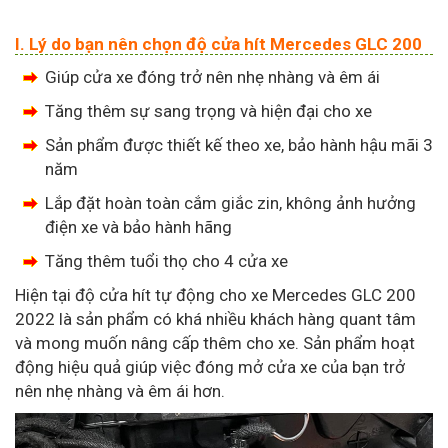
I. Lý do bạn nên chọn độ cửa hít Mercedes GLC 200
Giúp cửa xe đóng trở nên nhẹ nhàng và êm ái
Tăng thêm sự sang trọng và hiện đại cho xe
Sản phẩm được thiết kế theo xe, bảo hành hậu mãi 3
năm
Lắp đặt hoàn toàn cắm giắc zin, không ảnh hưởng
điện xe và bảo hành hãng
Tăng thêm tuổi thọ cho 4 cửa xe
Hiện tại độ cửa hít tự động cho xe Mercedes GLC 200
2022 là sản phẩm có khá nhiều khách hàng quant tâm
và mong muốn nâng cấp thêm cho xe. Sản phẩm hoạt
động hiệu quả giúp việc đóng mở cửa xe của bạn trở
nên nhẹ nhàng và êm ái hơn.