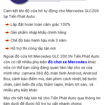
Cam kết khi độ cửa hít tự động cho Mercedes GLC200
tại Tiến Phát Auto:
Lắp đặt hoàn toàn cắm giắc 100%
Sản phẩm nhập khẩu chính hãng
Chế độ bảo hành hậu mãi 3 năm
Hỗ trợ thi công lắp tận nơi
Ngoài độ cửa hít Mercedes GLC 200 thì Tiến Phát Auto
còn có rất nhiều phụ kiện
đồ chơi xe Mercedes
khác
nữa có thể bạn cũng đang quan tâm lắp cho xe của
mình như: camera 360 độ, màn hình Android, Android
Box, cảnh báo điểm mù, dán phim cách nhiệt, bệ bước
chân, cảm biến đá cốp, thảm taplo, thảm lót sàn,..và
nhiều phụ kiện khác.
Mọi chi tiết hãy liên hệ cho Tiến Phát Auto qua thông tin
bên dưới để được hỗ trợ tư vấn nhanh chóng