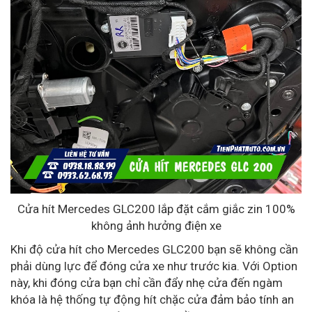
Cửa hít Mercedes GLC200 lắp đặt cắm giắc zin 100%
không ảnh hưởng điện xe
Khi độ cửa hít cho Mercedes GLC200 bạn sẽ không cần
phải dùng lực để đóng cửa xe như trước kia. Với Option
này, khi đóng cửa bạn chỉ cần đẩy nhẹ cửa đến ngàm
khóa là hệ thống tự động hít chặc cửa đảm bảo tính an