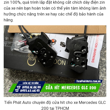
zin 100%, quá trình lắp đặt không cắt chích dây điện zin
của xe nên bạn hoàn toàn có thể yên tâm không làm ảnh
hưởng chức năng trên xe hay các chế độ bảo hành của
hãng.
Tiến Phát Auto chuyên độ cửa hít cho xe Mercedes GLC
200 tại TPHCM