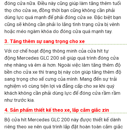
đóng cửa nữa. Điều này cũng giúp làm tăng thêm tuổi
thọ cho cửa xe, đồng thời bạn cũng không cần phải
dùng lực quá mạnh để phải đóng cửa xe. Đặc biệt bạn
cũng sẽ không cần phải lo lắng tình trạng cửa bị vênh
hoặc méo ngàm khóa do đóng cửa quá mạnh tay.
3. Tăng thêm sự sang trọng cho xe
Với cơ chế hoạt động thông minh của cửa hít tự
động Mercedes GLC 200 sẽ giúp quá trình đóng cửa
nhẹ nhàng và êm ái hơn. Ngoài việc làm tăng thêm độ
bền cho cửa xe thì trang bị này còn giúp tăng thêm độ
sang trọng cho xế cưng của mình. Mang đến sự trải
nghiệm vô cùng tiện lợi và đẳng cấp cho xe khi quý
khách không cần phải dùng lực để đóng cửa rầm rầm
như trước kia.
4. Sản phẩm thiết kế theo xe, lắp cắm giắc zin
Bộ cửa hít Mercedes GLC 200 này được thiết kế dành
riêng theo xe nên quá trình lắp đặt hoàn toàn cắm giắc