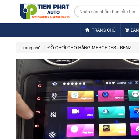
TRANG CHỦ
DAN
Trang chủ
ĐỒ CHƠI CHO HÃNG MERCEDES - BENZ