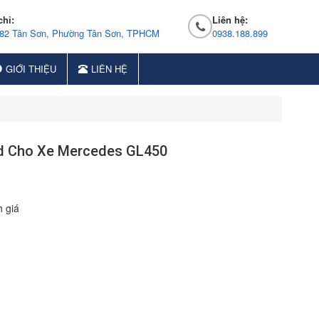
chỉ:
Liên hệ:
 82 Tân Sơn, Phường Tân Sơn, TPHCM
0938.188.899
GIỚI THIỆU
LIÊN HỆ
d Cho Xe Mercedes GL450
 giá