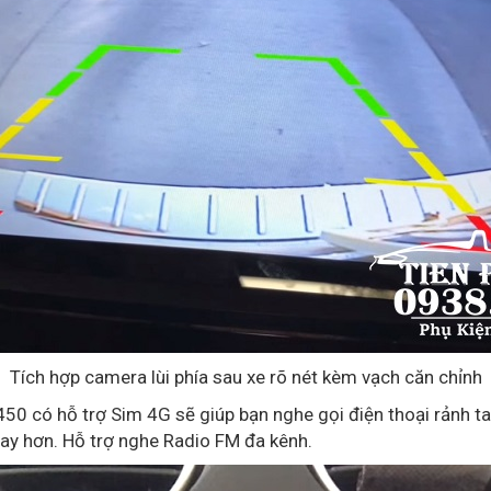
Tích hợp camera lùi phía sau xe rõ nét kèm vạch căn chỉnh
 có hỗ trợ Sim 4G sẽ giúp bạn nghe gọi điện thoại rảnh tay 
hay hơn. Hỗ trợ nghe Radio FM đa kênh.