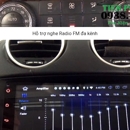
Hỗ trợ nghe Radio FM đa kênh