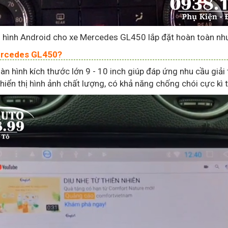
 hình Android cho xe Mercedes GL450 lắp đặt hoàn toàn như
Mercedes GL450?
ình kích thước lớn 9 - 10 inch giúp đáp ứng nhu cầu giải 
ển thị hình ảnh chất lượng, có khả năng chống chói cực kì t