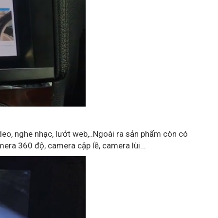
eo, nghe nhạc, lướt web,..Ngoài ra sản phẩm còn có
era 360 độ, camera cập lề, camera lùi...