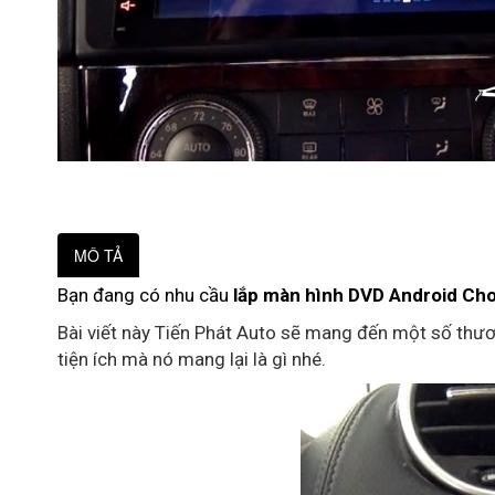
MÔ TẢ
Bạn đang có nhu cầu
lắp màn hình DVD Android C
Bài viết này Tiến Phát Auto sẽ mang đến một số thươn
tiện ích mà nó mang lại là gì nhé.