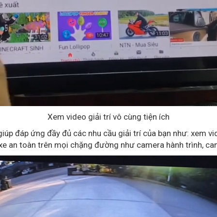
Xem video giải trí vô cùng tiện ích
p đáp ứng đầy đủ các nhu cầu giải trí của bạn như: xem vid
i xe an toàn trên mọi chặng đường như camera hành trình, cam