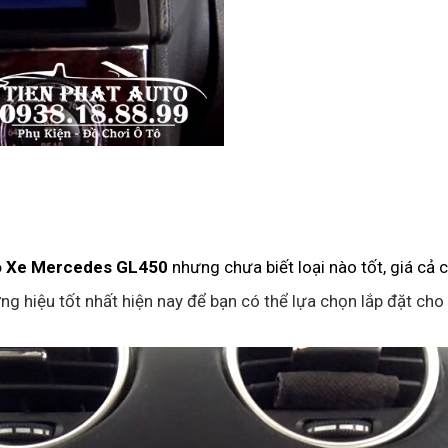
ho Xe Mercedes GL450
nhưng chưa biết loại nào tốt, giá cả c
g hiệu tốt nhất hiện nay để bạn có thể lựa chọn lắp đặt cho 