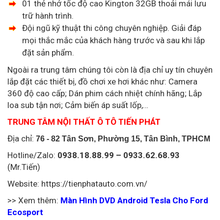
01 thẻ nhớ tốc độ cao Kington 32GB thoải mái lưu
trữ hành trình.
Đội ngũ kỹ thuật thi công chuyên nghiệp. Giải đáp
mọi thắc mắc của khách hàng trước và sau khi lắp
đặt sản phẩm.
Ngoài ra trung tâm chúng tôi còn là địa chỉ uy tín chuyên
lắp đặt các thiết bị, đồ chơi xe hơi khác như: Camera
360 độ cao cấp; Dán phim cách nhiệt chính hãng; Lắp
loa sub tận nơi; Cảm biến áp suất lốp,…
TRUNG TÂM NỘI THẤT Ô TÔ TIẾN PHÁT
Địa chỉ:
76 - 82 Tân Sơn, Phường 15, Tân Bình, TPHCM
Hotline/Zalo:
0938.18.88.99 – 0933.62.68.93
(Mr.Tiến)
Website: https://tienphatauto.com.vn/
>> Xem thêm:
Màn Hình DVD Android Tesla Cho Ford
Ecosport