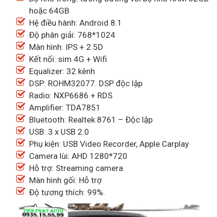
hoặc 64GB
Hệ điều hành: Android 8.1
Độ phân giải: 768*1024
Màn hình: IPS + 2.5D
Kết nối: sim 4G + Wifi
Equalizer: 32 kênh
DSP: ROHM32077. DSP độc lập
Radio: NXP6686 + RDS
Amplifier: TDA7851
Bluetooth: Realtek 8761 – Độc lập
USB: 3 x USB 2.0
Phụ kiện: USB Video Recorder, Apple Carplay
Camera lùi: AHD 1280*720
Hỗ trợ: Streaming camera
Màn hình gối: Hỗ trợ
Độ tương thích: 99%.