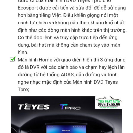
Auto AI của màn hình DVD Teyes Tpro cho
Ecosport được cải tiến và sửa đổi để dễ sử dụng
hơn bằng tiếng Việt. Điều khiển giọng nói một
cách tự nhiên và không cần theo khuôn khổ nhất
định như các dòng màn hình khác trên thị trường.
Có thể đọc lệnh và truy cập trực tiếp đến ứng
dụng, bài hát mà không cần chạm tay vào màn
hình.
Màn hình Home với giao diện hiển thị 3 ứng dụng
đó là DVR với các cảnh báo va chạm hay lệch làn
đường từ hệ thống ADAS, dẫn đường và trình
nghe nhạc mặc định của Màn hình DVD Teyes
Tpro;