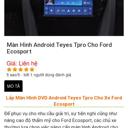
Màn Hình Android Teyes Tpro Cho Ford
Ecosport
Giá:
Liên hệ
5
sao/
5
- bởi
1
người dùng đánh giá
MÔ TẢ
Lắp Màn Hình DVD Android Teyes Tpro Cho Xe Ford
Ecosport
Để phục vụ cho nhu cầu giải trí, sự tiện nghi cũng như
nâng cao độ thẩm mỹ cho Ford Ecosport, các chủ xe
thường lựa chọn việc nâng cấp màn hình Android cho