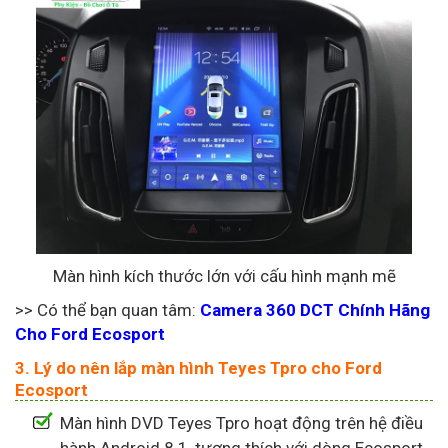
Màn hình kích thước lớn với cấu hình mạnh mẽ
>> Có thể bạn quan tâm:
Camera 360 DCT Chính Hãng
Cho Ford Ecosport
3. Lý do nên lắp màn hình Teyes Tpro cho Ford
Ecosport
Màn hình DVD Teyes Tpro hoạt động trên hệ điều