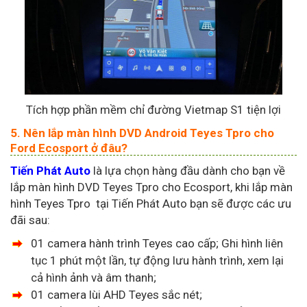
Tích hợp phần mềm chỉ đường Vietmap S1 tiện lợi
5. Nên lắp màn hình DVD Android Teyes Tpro cho
Ford Ecosport ở đâu?
Tiến Phát Auto
là lựa chọn hàng đầu dành cho bạn về
lắp màn hình DVD Teyes Tpro cho Ecosport, khi lắp màn
hình Teyes Tpro tại Tiến Phát Auto bạn sẽ được các ưu
đãi sau:
01 camera hành trình Teyes cao cấp; Ghi hình liên
tục 1 phút một lần, tự động lưu hành trình, xem lại
cả hình ảnh và âm thanh;
01 camera lùi AHD Teyes sắc nét;