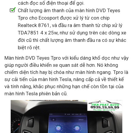
cách đọc số điện thoại để gọi.
Chất lượng âm thanh của màn hình DVD Teyes
Tpro cho Ecosport được xử lý từ con chip
Realteck 8761, và đầu ra âm thanh từ chip xử lý
TDA7851 4 x 25w, như sử dụng trên các dòng xe
đời cũ thì chất lượng âm thanh đầu ra có sự khác
biệt rõ rệt.
Màn hình DVD Teyes Tpro với kiểu dáng khổ dọc như vậy
giúp người điều khiển xe quan sát dễ hơn. Nó không
chiếm diện tích hay bị chóa như màn hình ngang. Tpro là
sự cải tiến của màn hình Tesla, nâng cấp cả về thiết kế
và tính năng, khắc phục những hạn chế còn tồn tại của
màn hình Tesla phiên bản cũ.