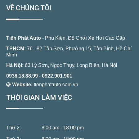
VỀ CHÚNG TÔI
Tiến Phát Auto
- Phụ Kiện, Đồ Chơi Xe Hơi Cao Cấp
TPHCM:
76 - 82 Tân Sơn, Phường 15, Tân Bình, Hồ Chí
Minh
Hà Nội:
63 Lý Sơn, Ngọc Thụy, Long Biên, Hà Nội
0938.18.88.99
-
0922.901.901
Website:
tienphatauto.com.vn
THỜI GIAN LÀM VIỆC
Thứ 2:
8:00 am - 18:00 pm