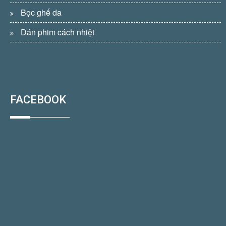
Bọc ghế da
Dán phim cách nhiệt
FACEBOOK