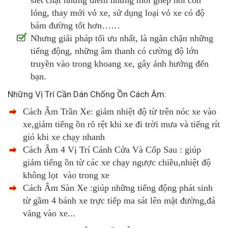
lỏng, thay mới vỏ xe, sử dụng loại vỏ xe có độ
bám đường tốt hơn……
Nhưng giải pháp tối ưu nhất, là ngăn chặn những
tiếng động, những âm thanh có cường độ lớn
truyền vào trong khoang xe, gây ảnh hưởng đến
bạn.
Những Vị Trí Cần Dán Chống Ồn Cách Âm:
Cách Âm Trần Xe: giảm nhiệt độ từ trên nóc xe vào
xe,giảm tiếng ồn rõ rệt khi xe đi trời mưa và tiếng rít
gió khi xe chạy nhanh
Cách Âm 4 Vị Trí Cánh Cửa Và Cốp Sau : giúp
giảm tiếng ồn từ các xe chạy ngược chiều,nhiệt độ
không lọt vào trong xe
Cách Âm Sàn Xe :giúp những tiếng động phát sinh
từ gầm 4 bánh xe trực tiếp ma sát lên mặt đường,đá
văng vào xe...