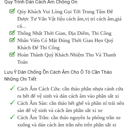
Quy Trình Dán Cách Âm Chống Ôn:
Qúy Khách Vui Lòng Gọi Tới Trung Tâm Để
Được Tư Vấn Vật liệu cách âm,vị trí cách âm,giá
cả...
Thống Nhất Thời Gian, Địa Diểm, Thi Công
Nhân Viên Có Mặt Đúng Thời Gian Hẹn Quý
Khách Để Thi Công
Hoàn Thành Quý Khách Nhiệm Thu Và Thanh
Toán
Lưu Ý:Dán Chống Ồn Cách Âm Cho Ô Tô Cần Tháo
Những Chi Tiết:
Cách Âm Cách Cửa: cần tháo phần nhựa cánh cửa
ra hết để vệ sinh và dán cách âm vào phần sắt xi
Cách Âm Sàn: cần tháo hết ghế và phần nỉ trải nên
sàn để vệ sinh và cách âm phần sắt xi xe
Cách Âm Trần: cần tháo nguyên la phông trần xe
xuống và dán cách âm trần nên trên phần sắt xi