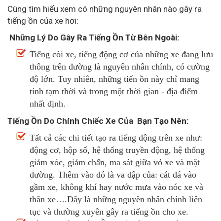
Cùng tìm hiểu xem có những nguyên nhân nào gây ra
tiếng ồn của xe hơi:
Những Lý Do Gây Ra Tiếng Ồn Từ Bên Ngoài:
Tiếng còi xe, tiếng động cơ của những xe đang lưu
thông trên đường là nguyên nhân chính, có cường
độ lớn. Tuy nhiên, những tiến ồn này chỉ mang
tính tạm thời và trong một thời gian - địa điểm
nhất định.
Tiếng Ồn Do Chính Chiếc Xe Của Bạn Tạo Nên:
Tất cả các chi tiết tạo ra tiếng động trên xe như:
động cơ, hộp số, hệ thống truyền động, hệ thống
giảm xóc, giảm chấn, ma sát giữa vỏ xe và mặt
đường. Thêm vào đó là va đập của: cát đá vào
gầm xe, không khí hay nước mưa vào nóc xe và
thân xe….Đây là những nguyên nhân chính liên
tục và thường xuyên gây ra tiếng ồn cho xe.