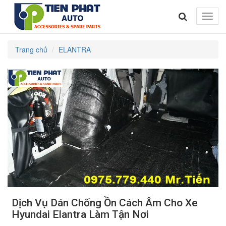
Toggle
naviga
Trang chủ
ELANTRA
Dịch Vụ Dán Chống Ồn Cách Âm Cho Xe
Hyundai Elantra Làm Tận Nơi