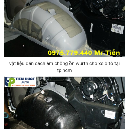
vật liệu dán cách âm chống ồn wurth cho xe ô tô tại
tp.hcm