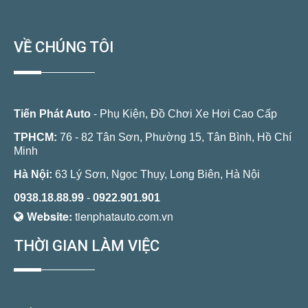
VỀ CHÚNG TÔI
Tiến Phát Auto
- Phụ Kiện, Đồ Chơi Xe Hơi Cao Cấp
TPHCM:
76 - 82 Tân Sơn, Phường 15, Tân Bình, Hồ Chí
Minh
Hà Nội:
63 Lý Sơn, Ngọc Thụy, Long Biên, Hà Nội
0938.18.88.99
-
0922.901.901
Website:
tienphatauto.com.vn
THỜI GIAN LÀM VIỆC