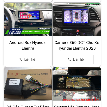
Android Box Hyundai
Camera 360 DCT Cho Xe
Elantra
Hyundai Elantra 2020
Độ Gập Gương Tự Động
Chuyên Lắp Camera Hành