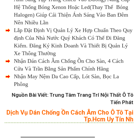
Hệ Thống Bóng Xenon Hoặc Led(Thay Thế Bóng
Halogen) Giúp Cải Thiện Ánh Sáng Vào Ban Đêm
Nên Nhiều Lần
Lắp Đặt Định Vị Quản Lý Xe Hợp Chuẩn Theo Quy
định Của Nhà Nước Quý Khách Có Thể Đi Đăng
Kiểm. Đăng Ký Kinh Doanh Và Thiết Bị Quản Lý
Xe Thông Thường
Nhận Dán Cách Âm Chống Ồn Cho Sàn, 4 Cách
Cửa Và Trần Bằng Sản Phẩm Chính Hãng
Nhận May Nệm Da Cao Cấp, Lót Sàn, Bọc La
Phông
Nguồn Bài Viết: Trung Tâm Trang Trí Nội Thất Ô Tô
Tiến Phát
Dịch Vụ Dán Chống Ồn Cách Âm Cho Ô Tô Tại
Tp.Hcm Uy Tín Nh