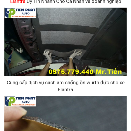
Elantra
Uy Tín Nhanh Cho Cá Nhân và doanh nghiệp
Cung cấp dịch vụ cách âm chống ồn wurth đức cho xe
Elantra