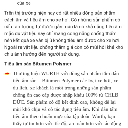
của xe
Trên thị trường hiện nay có rất nhiều dòng sản phẩm
cách âm và tiêu âm cho xe hơi. Có những sản phẩm có
cấu tạo tương tự được gắn mán là có khẳ năng tiêu âm
mặc dù vật liệu này chỉ mang công năng chống thấm
nên kết quả xe vẫn bị ù không tiêu âm được cho xe hơi.
Ngoài ra vật liệu chống thấm giả còn có mùi hôi khá khó
chịu ảnh hưởng đến người sử dụng.
Tiêu âm sàn Bitumen Polymer
Thương hiệu WURTH với dòng sản phẩm tấm dán
tiêu âm sàn – Bitumen Polymer các loại xe hơi, xe
du lịch, xe khách là một trong những sản phẩm
chống ồn cao cấp được nhập khẩu 100% từ CHLB
ĐỨC. Sản phẩm có độ kết dính cao, không để lại
mùi khó chịu và có tác dụng tiêu âm. Khi dán tấm
tiêu âm theo chuẩn mực của tập đoàn Wurth, bạn
thấy tự tin hơn với tốc độ, an toàn hơn với tác động