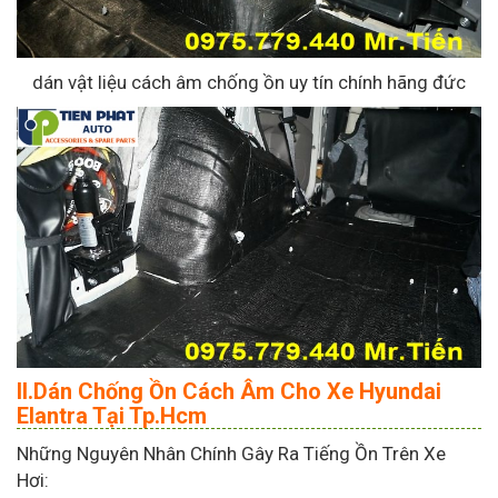
dán vật liệu cách âm chống ồn uy tín chính hãng đức
II.Dán Chống Ồn Cách Âm Cho Xe Hyundai
Elantra Tại Tp.Hcm
Những Nguyên Nhân Chính Gây Ra Tiếng Ồn Trên Xe
Hơi: