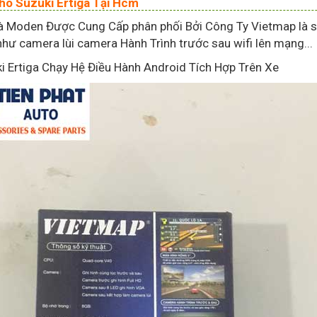
ho Suzuki Ertiga Tại Hcm
à Moden Được Cung Cấp phân phối Bởi Công Ty Vietmap là s
ư camera lùi camera Hành Trình trước sau wifi lên mạng...
 Ertiga Chạy Hệ Điều Hành Android Tích Hợp Trên Xe