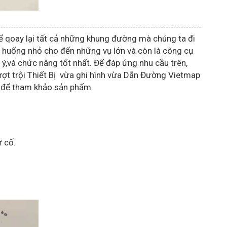
ể qoay lại tất cả những khung đường mà chúng ta đi
h huống nhỏ cho đến những vụ lớn và còn là công cụ
ý,và chức năng tốt nhất. Để đáp ứng nhu cầu trên,
ợt trội Thiết Bị vừa ghi hình vừa Dẫn Đường Vietmap
g để tham khảo sản phẩm.
ự cố.