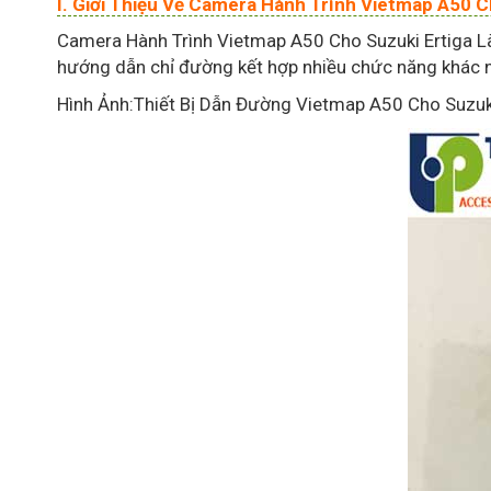
I. Giới Thiệu Về Camera Hành Trình Vietmap A50 C
Camera Hành Trình Vietmap A50 Cho Suzuki Ertiga L
hướng dẫn chỉ đường kết hợp nhiều chức năng khác nh
Hình Ảnh:Thiết Bị Dẫn Đường Vietmap A50 Cho Suzuki