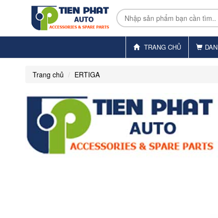
TRANG CHỦ
DAN
Trang chủ
ERTIGA