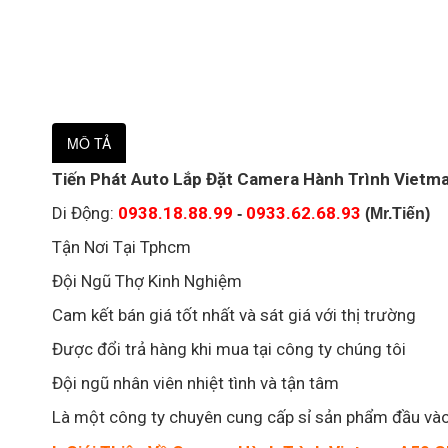
MÔ TẢ
Tiến Phát Auto Lắp Đặt Camera Hành Trình Viet
Di Động:
0938.18.88.99
0933.62.68.93
-
(Mr.Tiến)
Tận Nơi Tại Tphcm
Đội Ngũ Thợ Kinh Nghiệm
Cam kết bán giá tốt nhất và sát giá với thị trường
Được đổi trả hàng khi mua tại công ty chúng tôi
Đội ngũ nhân viên nhiệt tình và tận tâm
Là một công ty chuyên cung cấp sỉ sản phẩm đầu và