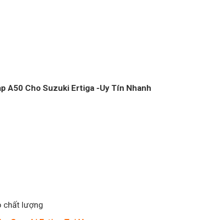
map A50 Cho Suzuki Ertiga -Uy Tín Nhanh
o chất lượng