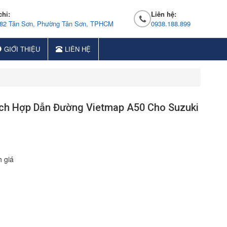
chỉ:
Liên hệ:
 82 Tân Sơn, Phường Tân Sơn, TPHCM
0938.188.899
GIỚI THIỆU
LIÊN HỆ
ích Hợp Dẫn Đường Vietmap A50 Cho Suzuki
 giá