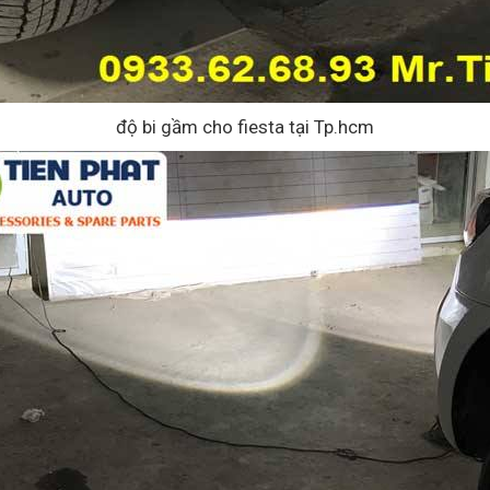
độ bi gầm cho fiesta tại Tp.hcm