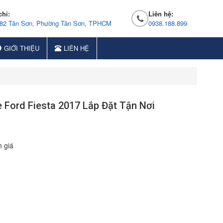
chỉ:
Liên hệ:
 82 Tân Sơn, Phường Tân Sơn, TPHCM
0938.188.899
GIỚI THIỆU
LIÊN HỆ
 Ford Fiesta 2017 Lắp Đặt Tận Nơi
 giá