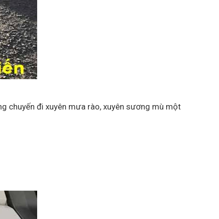
ng chuyến đi xuyên mưa rào, xuyên sương mù một