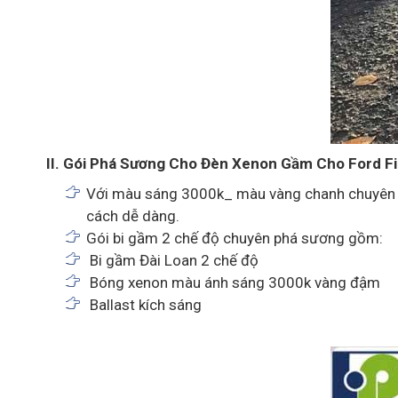
II. Gói Phá Sương Cho Đèn Xenon Gầm Cho Ford F
Với màu sáng 3000k_ màu vàng chanh chuyên p
cách dễ dàng.
Gói bi gầm 2 chế độ chuyên phá sương gồm:
Bi gầm Đài Loan 2 chế độ
Bóng xenon màu ánh sáng 3000k vàng đậm
Ballast kích sáng