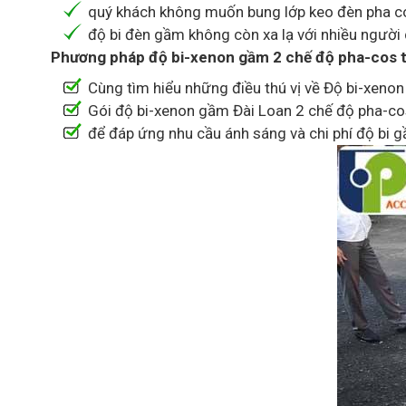
quý khách không muốn bung lớp keo đèn pha cos
độ bi đèn gầm không còn xa lạ với nhiều người
Phương pháp độ bi-xenon gầm 2 chế độ pha-cos tă
Cùng tìm hiểu những điều thú vị về Độ bi-xeno
Gói độ bi-xenon gầm Đài Loan 2 chế độ pha-co
để đáp ứng nhu cầu ánh sáng và chi phí độ bi g