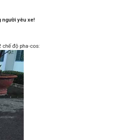
 người yêu xe!
2 chế độ pha-cos: