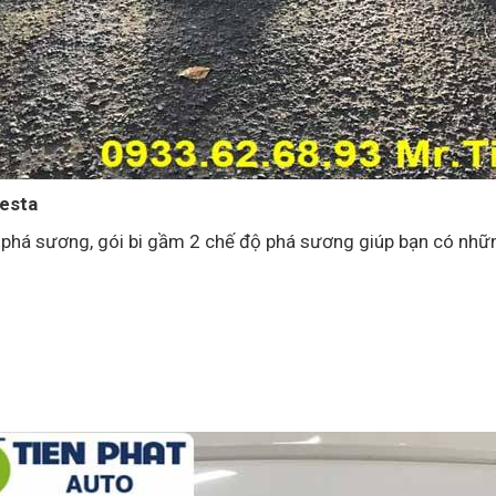
iesta
há sương, gói bi gầm 2 chế độ phá sương giúp bạn có nhữ