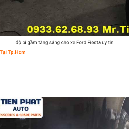
độ bi gầm tăng sáng cho xe Ford Fiesta uy tín
 Tại Tp.Hcm