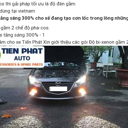
 thì gải pháp tối ưu là độ đèn gầm
 dùng tại vietnam
ng sáng 300% cho xế đang tạo cơn lốc trong lòng những
n gầm 2 chế độ pha-cos.
s tăng sáng 300% - 1
ầm cho xe Tiến Phát Xin giới thiệu các gói Độ bi-xenon gầm 