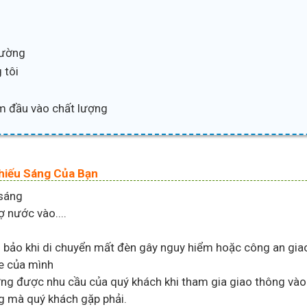
trường
 tôi
m đầu vào chất lượng
hiếu Sáng Của Bạn
 sáng
ợ nước vào....
bảo khi di chuyển mất đèn gây nguy hiểm hoặc công an giao 
e của mình
g được nhu cầu của quý khách khi tham gia giao thông vào
g mà quý khách gặp phải.