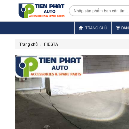
TRANG CHỦ
DAN
Trang chủ
FIESTA