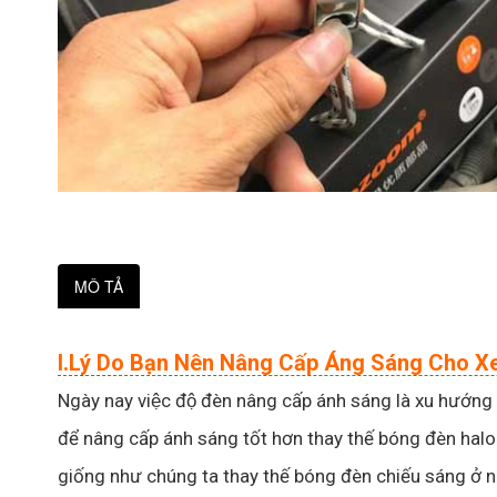
MÔ TẢ
I.Lý Do Bạn Nên Nâng Cấp Áng Sáng Cho 
Ngày nay việc độ đèn nâng cấp ánh sáng là xu hướng 
để nâng cấp ánh sáng tốt hơn thay thế bóng đèn halo
giống như chúng ta thay thế bóng đèn chiếu sáng ở n