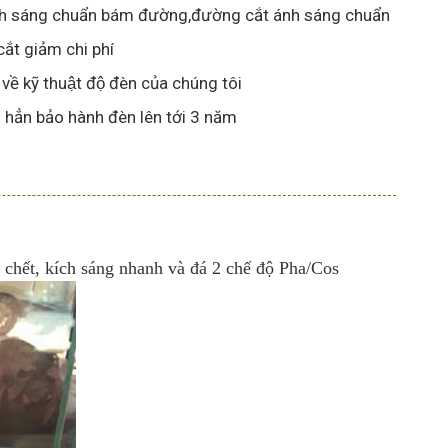
 ánh sáng chuẩn bám đường,đường cắt ánh sáng chuẩn
́t giảm chi phí
ề kỹ thuật độ đèn của chúng tôi
hẳn bảo hành đèn lên tới 3 năm
 chết, kích sáng nhanh và đá 2 chế độ Pha/Cos