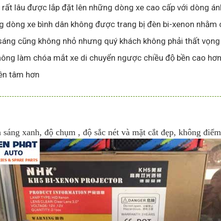
ừ rất lâu được lắp đặt lên những dòng xe cao cấp với dòng
̃ng dòng xe bình dân không được trang bị đèn bi-xenon nhằm că
́nh sáng cũng không nhỏ nhưng quý khách không phải thất vọng v
ông làm chóa mắt xe di chuyển ngược chiều độ bền cao hơn 
 yên tâm hơn
 sáng xanh, độ chụm , độ sắc nét và mặt cắt đẹp, không điểm