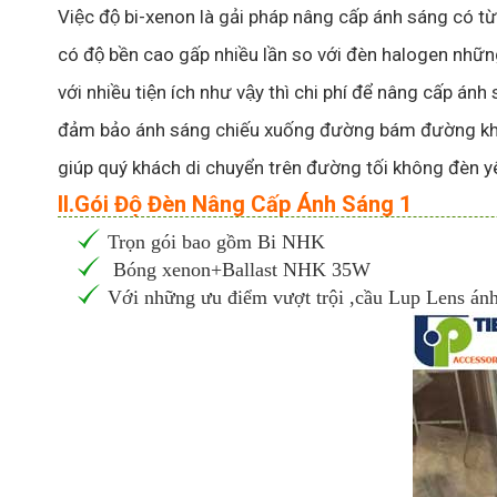
Việc độ bi-xenon là gải pháp nâng cấp ánh sáng có t
có độ bền cao gấp nhiều lần so với đèn halogen như
với nhiều tiện ích như vậy thì chi phí để nâng cấp a
đảm bảo ánh sáng chiếu xuống đường bám đường kh
giúp quý khách di chuyển trên đường tối không đèn
II.Gói Độ Đèn Nâng Cấp Ánh Sáng 1
Trọn gói bao gồm Bi NHK
Bóng xenon+Ballast NHK 35W
Với những ưu điểm vượt trội ,cầu Lup Lens ánh