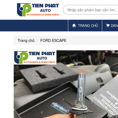
TRANG CHỦ
DAN
Trang chủ
FORD ESCAPE