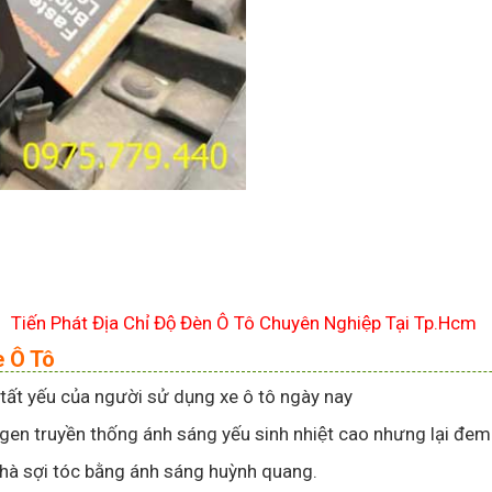
Tiến Phát Địa Chỉ Độ Đèn Ô Tô Chuyên Nghiệp Tại Tp.Hcm
Xe Ô Tô
tất yếu của người sử dụng xe ô tô ngày nay
gen truyền thống ánh sáng yếu sinh nhiệt cao nhưng lại đem 
hà sợi tóc bằng ánh sáng huỳnh quang.