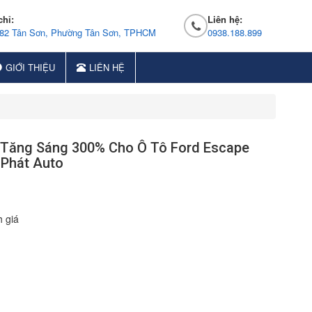
chỉ:
Liên hệ:
 82 Tân Sơn, Phường Tân Sơn, TPHCM
0938.188.899
GIỚI THIỆU
LIÊN HỆ
K Tăng Sáng 300% Cho Ô Tô Ford Escape
 Phát Auto
 giá