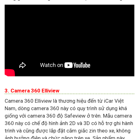
3. Camera 360 Elliview
Camera 360 Elliview là thương hiệu đến từ iCar Việt
Nam, dòng camera 360 này có quy trình sử dụng khá
giống với camera 360 độ Safeview ở trên. Mẫu camera
360 này có chế độ hình ảnh 2D và 3D có hỗ trợ ghi hành
trình và cũng được lắp đặt cắm giắc zin theo xe, không
ảnh hưởng điện và chức năng trên xe. Sản phẩm này