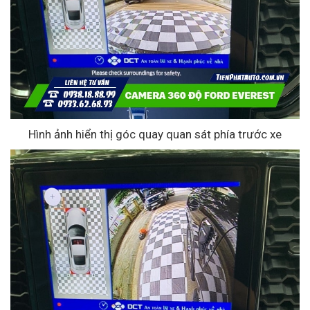
Hình ảnh hiển thị góc quay quan sát phía trước xe