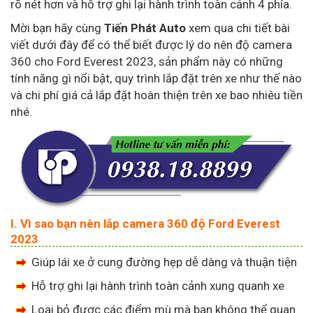
rõ nét hơn và hỗ trợ ghi lại hành trình toàn cảnh 4 phía.
Mời bạn hãy cùng
Tiến Phát Auto
xem qua chi tiết bài
viết dưới đây để có thể biết được lý do nên độ camera
360 cho Ford Everest 2023, sản phẩm này có những
tính năng gì nổi bật, quy trình lắp đặt trên xe như thế nào
và chi phí giá cả lắp đặt hoàn thiện trên xe bao nhiêu tiền
nhé.
I. Vì sao bạn nên lắp camera 360 độ Ford Everest
2023
Giúp lái xe ở cung đường hẹp dễ dàng và thuận tiện
Hỗ trợ ghi lại hành trình toàn cảnh xung quanh xe
Loại bỏ được các điểm mù mà bạn không thể quan