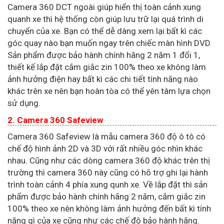
Camera 360 DCT ngoài giúp hiển thị toàn cảnh xung
quanh xe thì hệ thống còn giúp lưu trữ lại quá trình di
chuyển của xe. Bạn có thể dễ dàng xem lại bất kì các
góc quay nào bạn muốn ngay trên chiếc màn hình DVD.
Sản phẩm được bảo hành chính hãng 2 năm 1 đổi 1,
thiết kế lắp đặt cắm giắc zin 100% theo xe không làm
ảnh hưởng điện hay bất kì các chi tiết tính năng nào
khác trên xe nên bạn hoàn tòa có thể yên tâm lựa chọn
sử dụng.
2. Camera 360 Safeview
Camera 360 Safeview là mẫu camera 360 độ ô tô có
chế độ hình ảnh 2D và 3D với rất nhiều góc nhìn khác
nhau. Cũng như các dòng camera 360 độ khác trên thị
trường thì camera 360 này cũng có hõ trợ ghi lại hành
trình toàn cảnh 4 phía xung qunh xe. Về lắp đặt thì sản
phẩm được bảo hành chính hãng 2 năm, cắm giắc zin
100% theo xe nên không làm ảnh hưởng đến bất kì tính
năng gì của xe cũng như các chế độ bảo hành hãng.