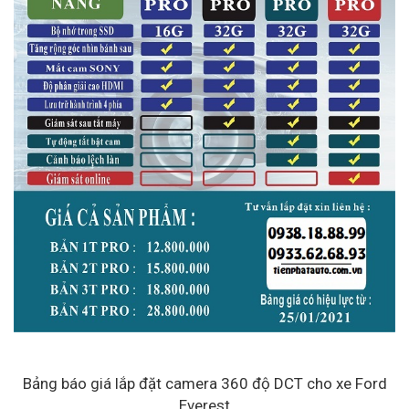
Bảng báo giá lắp đặt camera 360 độ DCT cho xe Ford
Everest