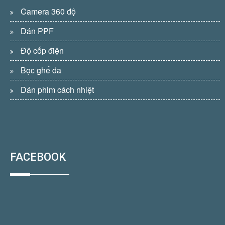
Camera 360 độ
Dán PPF
Độ cốp điện
Bọc ghế da
Dán phim cách nhiệt
FACEBOOK