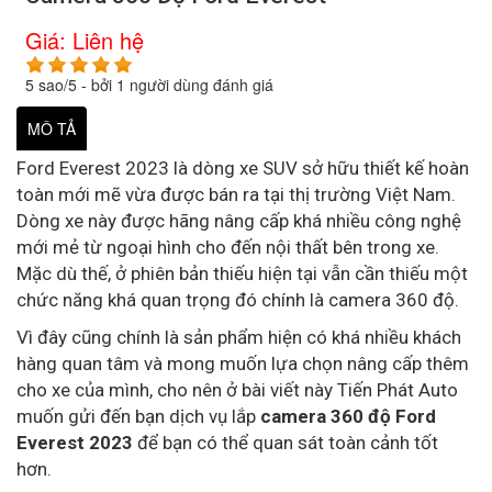
Giá:
Liên hệ
5
sao/
5
- bởi
1
người dùng đánh giá
MÔ TẢ
Ford Everest 2023 là dòng xe SUV sở hữu thiết kế hoàn
toàn mới mẽ vừa được bán ra tại thị trường Việt Nam.
Dòng xe này được hãng nâng cấp khá nhiều công nghệ
mới mẻ từ ngoại hình cho đến nội thất bên trong xe.
Mặc dù thế, ở phiên bản thiếu hiện tại vẫn cần thiếu một
chức năng khá quan trọng đó chính là camera 360 độ.
Vì đây cũng chính là sản phẩm hiện có khá nhiều khách
hàng quan tâm và mong muốn lựa chọn nâng cấp thêm
cho xe của mình, cho nên ở bài viết này Tiến Phát Auto
muốn gửi đến bạn dịch vụ lắp
camera 360 độ Ford
Everest 2023
để bạn có thể quan sát toàn cảnh tốt
hơn.