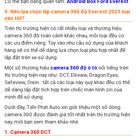
Có thể bạn đang quan tâm:
Android Box Ford Everest
II. Nên lựa chọn lắp camera 360 độ Everest 2023 loại
nào tốt?
Trên thị trường hiện có rất nhiều loại và thương hiệu
camera 360 độ toàn cảnh khác nhau, mỗi loại đều có
các ưu điểm riêng. Tùy vào nhu cầu sử dụng của khách
hàng sẽ có thể dễ dàng lựa chọn loại phù hợp nhất để
lắp đặt trên xe sử dụng.
Một số thương hiệu
camera 360 độ ô tô
nổi tiếng trên
thị trường hiện nay như: DCT, Elliview, Dragon Eyes,
Safeview, Owin...tất cả các loại này quý khác đều có thể
dễ dàng lắp đặt tích hợp trên chiếc màn hình zin của
mình để sử dụng.
Dưới đây, Tiến Phát Auto xin giới thiệu một số dòng
camera 360 được đánh giá tốt nhất trên thị trường hiện
nay, mời bạn xem tham khảo nhé.
1. Camera 360 DCT