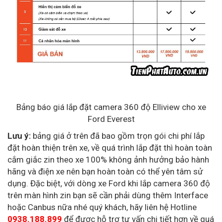
Bảng báo giá lắp đặt camera 360 độ Elliview cho xe
Ford Everest
Lưu ý:
bảng giá ở trên đã bao gồm trọn gói chi phí lắp
đặt hoàn thiện trên xe, về quá trình lắp đặt thì hoàn toàn
cắm giắc zin theo xe 100% không ảnh hưởng bảo hành
hãng và điện xe nên bạn hoàn toàn có thể yên tâm sử
dụng. Đặc biệt, với dòng xe Ford khi lắp camera 360 độ
trên màn hình zin bạn sẽ cần phải dùng thêm Interface
hoặc Canbus nữa nhé quý khách, hãy liên hệ Hotline
0938.188.899
để được hỗ trợ tư vấn chi tiết hơn về quá