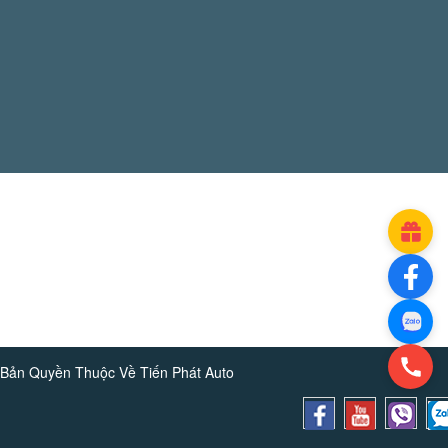
Bản Quyền Thuộc Về
Tiến Phát Auto