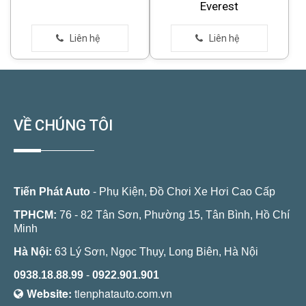
Everest
VỀ CHÚNG TÔI
Tiến Phát Auto
- Phụ Kiện, Đồ Chơi Xe Hơi Cao Cấp
TPHCM:
76 - 82 Tân Sơn, Phường 15, Tân Bình, Hồ Chí
Minh
Hà Nội:
63 Lý Sơn, Ngọc Thụy, Long Biên, Hà Nội
0938.18.88.99
-
0922.901.901
Website:
tienphatauto.com.vn