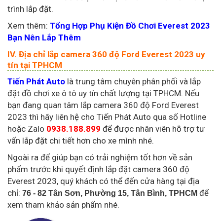
trình lắp đặt.
Xem thêm:
Tổng Hợp Phụ Kiện Đồ Chơi Everest 2023
Bạn Nên Lắp Thêm
IV. Địa chỉ lắp camera 360 độ Ford Everest 2023 uy
tín tại TPHCM
Tiến Phát Auto
là trung tâm chuyên phân phối và lắp
đặt đồ chơi xe ô tô uy tín chất lượng tại TPHCM. Nếu
bạn đang quan tâm lắp camera 360 độ Ford Everest
2023 thì hãy liên hệ cho Tiến Phát Auto qua số Hotline
hoặc Zalo
0938.188.899
để được nhân viên hỗ trợ tư
vấn lắp đặt chi tiết hơn cho xe mình nhé.
Ngoài ra để giúp bạn có trải nghiệm tốt hơn về sản
phẩm trước khi quyết định lắp đặt camera 360 độ
Everest 2023, quý khách có thể đến cửa hàng tại địa
chỉ:
để
76 - 82 Tân Sơn, Phường 15, Tân Bình, TPHCM
xem tham khảo sản phẩm nhé.