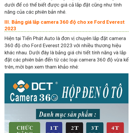
dưới để có thể biết được giá cả lắp đặt cũng như tính
năng của các phiên bản nhé.
III. Bảng giá lắp camera 360 độ cho xe Ford Everest
2023
Hiện tại Tiến Phát Auto là đơn vị chuyên lắp đặt camera
360 độ cho Ford Everest 2023 với nhiều thương hiệu
khác nhau. Dưới đây là bảng giá chi tiết tính năng và lắp
đặt các phiên bản đến từ các loại camera 360 độ vừa kể
trên, mời bạn xem tham khảo nhé: