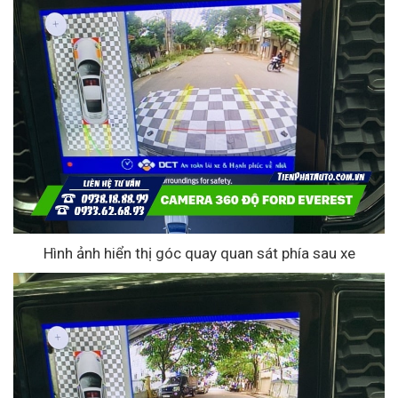
Hình ảnh hiển thị góc quay quan sát phía sau xe