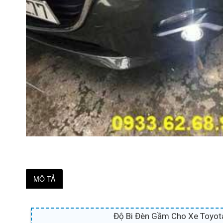
MÔ TẢ
Độ Bi Đèn Gầm Cho Xe Toyot