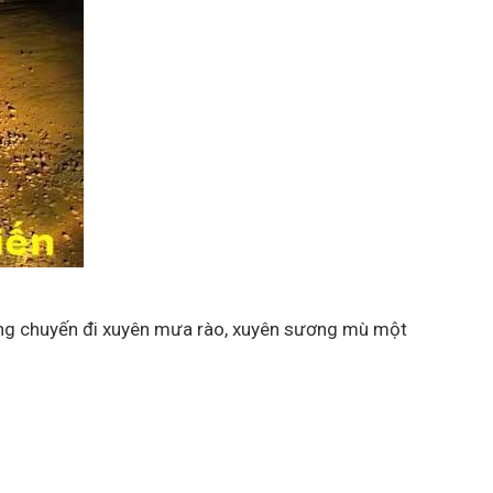
ng chuyến đi xuyên mưa rào, xuyên sương mù một