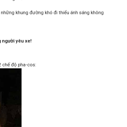
 những khung đường khó đi thiếu ánh sáng không
 người yêu xe!
2 chế độ pha-cos: