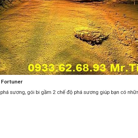
 Fortuner
há sương, gói bi gầm 2 chế độ phá sương giúp bạn có nhữ