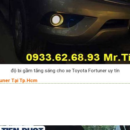
độ bi gầm tăng sáng cho xe Toyota Fortuner uy tín
tuner Tại Tp.Hcm