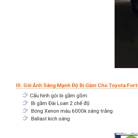
III. Gói Ánh Sáng Mạnh Độ Bi Gầm Cho Toyota For
Cấu hình gói bi gầm gồm:
Bi gầm Đài Loan 2 chế độ
Bóng Xenon màu 6000k sáng trắng
Ballast kích sáng