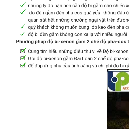
những lý do bạn nên cần độ bi gầm cho chiếc x
do đèn gầm đèn pha cos quá yếu không đáp ứn
quan sát hết những chướng ngại vật trên đườn
quý khách không muốn bung lớp keo đèn pha cos
độ bi đèn gầm không còn xa lạ với nhiều người
Phương pháp độ bi-xenon gầm 2 chế độ pha-cos tă
Cùng tìm hiểu những điều thú vị về Độ bi-xeno
Gói độ bi-xenon gầm Đài Loan 2 chế độ pha-co
để đáp ứng nhu cầu ánh sáng và chi phí độ bi g