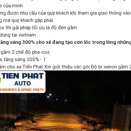
e của mình
g được nhu cầu của quý khách khi tham gia giao thông vào
g mà quý khách gặp phải.
 thì gải pháp tối ưu là độ đèn gầm
 dùng tại vietnam
ng sáng 300% cho xế đang tạo cơn lốc trong lòng những
n gầm 2 chế độ pha-cos.
s tăng sáng 300% - 1
ầm cho xe Tiến Phát Xin giới thiệu các gói Độ bi-xenon gầm 