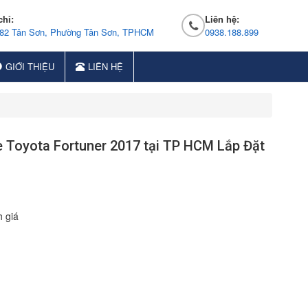
chỉ:
Liên hệ:
 82 Tân Sơn, Phường Tân Sơn, TPHCM
0938.188.899
GIỚI THIỆU
LIÊN HỆ
 Toyota Fortuner 2017 tại TP HCM Lắp Đặt
 giá