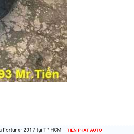
a Fortuner 2017 tại TP HCM -
TIẾN PHÁT AUTO