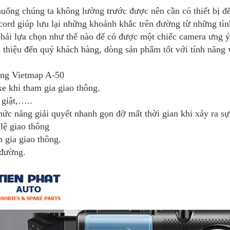
uống chúng ta không lường trước được nên cần có thiết bị đê
d giúp lưu lại những khoảnh khắc trên đường từ những tìn
hải lựa chọn như thế nào để có được một chiếc camera ưng ý,
 thiệu đến quý khách hàng, dòng sản phẩm tốt với tính năng v
ng Vietmap A-50
xe khi tham gia giao thông.
 giật,…..
c năng giải quyết nhanh gọn đỡ mất thời gian khi xảy ra sự
lệ giao thông
 gia giao thông.
i đường.