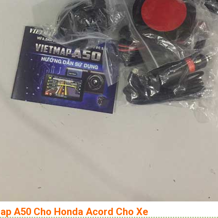
etmap A50 Cho Honda Acord Cho Xe