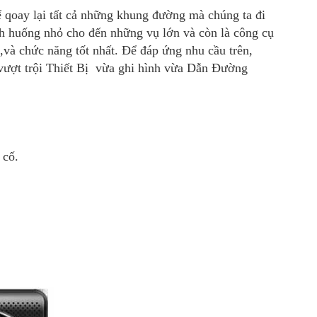
̉ qoay lại tất cả những khung đường mà chúng ta đi
h huống nhỏ cho đến những vụ lớn và còn là công cụ
và chức năng tốt nhất. Để đáp ứng nhu cầu trên,
ượt trội Thiết Bị vừa ghi hình vừa Dẫn Đường
 cố.