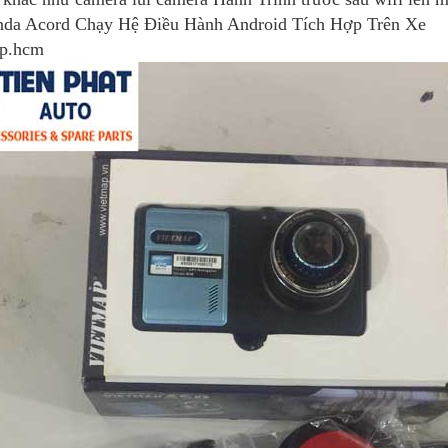
da Acord Chạy Hệ Điều Hành Android Tích Hợp Trên Xe
 tp.hcm