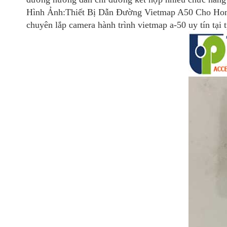
Hình Ảnh:Thiết Bị Dẫn Đường Vietmap A50 Cho Hon
chuyên lắp camera hành trình vietmap a-50 uy tín tại