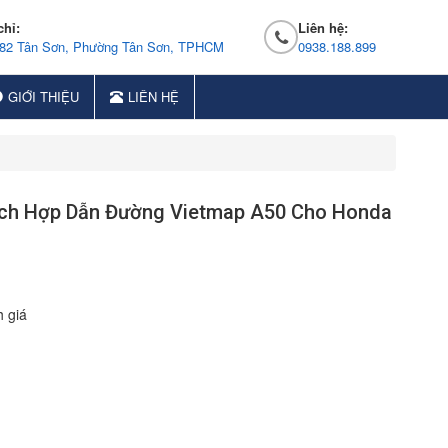
chỉ:
Liên hệ:
 82 Tân Sơn, Phường Tân Sơn, TPHCM
0938.188.899
GIỚI THIỆU
LIÊN HỆ
ích Hợp Dẫn Đường Vietmap A50 Cho Honda
 giá