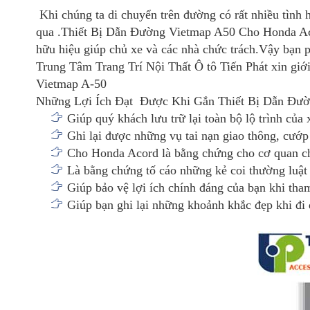
Khi chúng ta di chuyển trên đường có rất nhiều tình h
qua .Thiết Bị Dẫn Đường Vietmap A50 Cho Honda Acor
hữu hiệu giúp chủ xe và các nhà chức trách.Vậy bạn p
Trung Tâm Trang Trí Nội Thất Ô tô Tiến Phát xin giới
Vietmap A-50
Những Lợi Ích Đạt Được Khi Gắn Thiết Bị Dẫn Đườ
Giúp quý khách lưu trữ lại toàn bộ lộ trình của 
Ghi lại được những vụ tai nạn giao thông, cướp
Cho Honda Acord là bằng chứng cho cơ quan chứ
Là bằng chứng tố cáo những kẻ coi thường luật 
Giúp bảo vệ lợi ích chính đáng của bạn khi tham
Giúp bạn ghi lại những khoảnh khắc đẹp khi đ