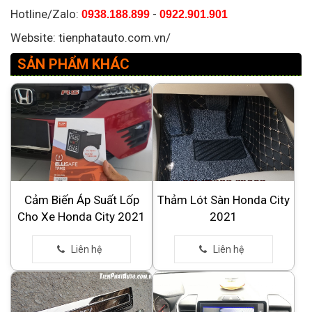
Hotline/Zalo:
-
0938.188.899
0922.901.901
Website: tienphatauto.com.vn/
SẢN PHẨM KHÁC
Cảm Biến Áp Suất Lốp
Thảm Lót Sàn Honda City
Cho Xe Honda City 2021
2021