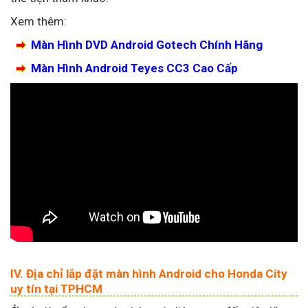
Xem thêm:
Màn Hình DVD Android Gotech Chính Hãng
Màn Hình Android Teyes CC3 Cao Cấp
IV. Địa chỉ lắp đặt màn hình Android cho Honda City
uy tín tại TPHCM