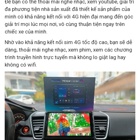
Để bạn có thể thoải mái nghe nhạc, xem youtube, giải trí
đa phương tiện nhà sản xuất đã thiết kế sản phẩm của
mình có khả năng kết nối với 4G hiện đại mang đến góc
giải trí mọi lúc mọi nơi, vô cùng thuận tiện ngay trên
chiếc xe của mình.
Nhờ vào khả năng kết nối sim 4G tốc độ cao, bạn sẽ dễ
dàng, thoải mái nghe nhạc, xem phim, xem các chương
trình truyền hình trực tuyến mà không lo giật lag hay
không có wifi.