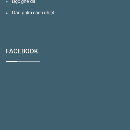
Bọc ghế da
Dán phim cách nhiệt
FACEBOOK