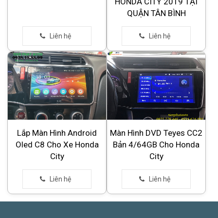
HONDA CITY 2019 TẠI
QUẬN TÂN BÌNH
Lắp Màn Hình Android
Màn Hình DVD Teyes CC2
Oled C8 Cho Xe Honda
Bản 4/64GB Cho Honda
City
City