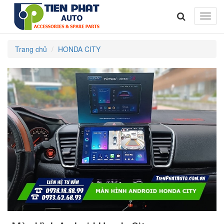
Toggle
naviga
Trang chủ
HONDA CITY