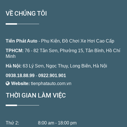
VỀ CHÚNG TÔI
Tiến Phát Auto
- Phụ Kiện, Đồ Chơi Xe Hơi Cao Cấp
TPHCM:
76 - 82 Tân Sơn, Phường 15, Tân Bình, Hồ Chí
Minh
Hà Nội:
63 Lý Sơn, Ngọc Thụy, Long Biên, Hà Nội
0938.18.88.99
-
0922.901.901
Website:
tienphatauto.com.vn
THỜI GIAN LÀM VIỆC
Thứ 2:
8:00 am - 18:00 pm