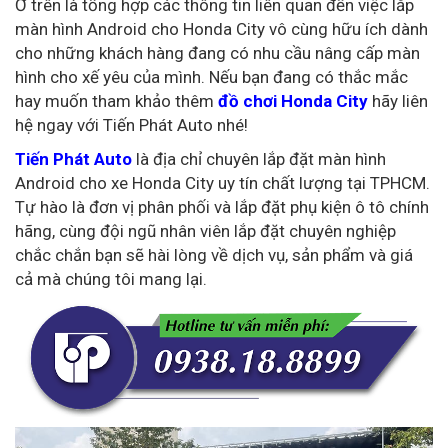
Ở trên là tổng hợp các thông tin liên quan đến việc lắp
màn hình Android cho Honda City vô cùng hữu ích dành
cho những khách hàng đang có nhu cầu nâng cấp màn
hình cho xế yêu của mình. Nếu bạn đang có thắc mắc
hay muốn tham khảo thêm
đồ chơi Honda City
hãy liên
hệ ngay với Tiến Phát Auto nhé!
Tiến Phát Auto
là địa chỉ chuyên lắp đặt màn hình
Android cho xe Honda City uy tín chất lượng tại TPHCM.
Tự hào là đơn vị phân phối và lắp đặt phụ kiện ô tô chính
hãng, cùng đội ngũ nhân viên lắp đặt chuyên nghiệp
chắc chắn bạn sẽ hài lòng về dịch vụ, sản phẩm và giá
cả mà chúng tôi mang lại.