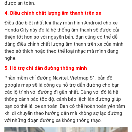
được an toàn.
4. Điều chỉnh chất lượng âm thanh trên xe
Điều đặc biệt nhất khi thay màn hình Android cho xe
Honda City này đó là hệ thống âm thanh sẽ được cải
thiện tốt hơn so với nguyên bản. Bạn cũng có thể dễ
dàng điều chỉnh chất lượng âm thanh trên xe của mình
theo sở thích hoặc theo thể loại nhạc mà mình đang
nghe.
5. Hỗ trợ chỉ dẫn đường thông minh
Phần mềm chỉ đường Navitel, Vietmap S1, bản đồ
google map sẽ là công cụ hỗ trợ dẫn đường cho bạn
các lộ trình với đường đi gần nhất. Cùng với đó là hệ
thống cảnh báo tốc độ, cảnh báo lệch làn đường giúp
bạn có thể lái xe an toàn. Bạn có thể hoàn toàn yên tâm
khi di chuyển theo hướng dẫn mà không sợ lạc đường
với những đoạn đường xa không thông thạo.