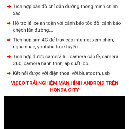
Tích hợp bản đồ chỉ dẫn đường thông minh chính
xác
Hỗ trợ lái xe an toàn với cảnh báo tốc độ, cảnh báo
chệch làn đường,…
Tích hợp sim 4G để truy cập internet xem phim,
nghe nhạc, youtube trực tuyến
Tích hợp được camera lùi, camera cập lề, camera
360, camera hành trình, áp suất lốp...
Kết nối được với điện thoại với bluetooth, usb
VIDEO TRẢI NGHIỆM MÀN HÌNH ANDROID TRÊN
HONDA CITY