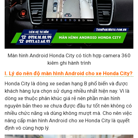
Màn hình Android Honda City có tích hợp camera 360
kiêm ghi hành trình
I. Lý do nên độ màn hình Android cho xe Honda City?
Honda City là dòng xe sedan hạng B phổ biến và được
khách hàng lựa chọn sử dụng nhiều nhất hiện nay. Vì là
dòng xe thuộc phân khúc giá rẻ nên phần màn hình
nguyên bản theo xe chưa được đầu tư tốt nên không có
nhiều chức năng và dùng không mượt mà. Cho nên việc
nâng cấp màn hình Android cho xe Honda City là quyết
định vô cùng hợp lý.