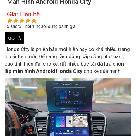
Màn Hình Android Honda City
Giá:
Liên hệ
5
sao/
5
- bởi
1
người dùng đánh giá
MÔ TẢ
Honda City là phiên bản mới hiện nay có khá nhiều trang
bị cải tiến mới. Để nâng tầm đẳng cấp cũng như nâng
cao tính hiện đại cho xe, rất nhiều bác tài đã lựa chọn
lắp màn hình Android Honda City
cho xe của mình.