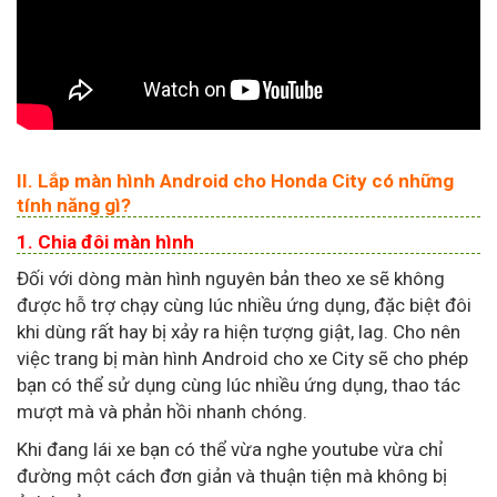
II. Lắp màn hình Android cho Honda City có những
tính năng gì?
1. Chia đôi màn hình
Đối với dòng màn hình nguyên bản theo xe sẽ không
được hỗ trợ chạy cùng lúc nhiều ứng dụng, đặc biệt đôi
khi dùng rất hay bị xảy ra hiện tượng giật, lag. Cho nên
việc trang bị màn hình Android cho xe City sẽ cho phép
bạn có thể sử dụng cùng lúc nhiều ứng dụng, thao tác
mượt mà và phản hồi nhanh chóng.
Khi đang lái xe bạn có thể vừa nghe youtube vừa chỉ
đường một cách đơn giản và thuận tiện mà không bị