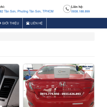
chỉ:
Liên hệ:
 82 Tân Sơn, Phường Tân Sơn, TPHCM
0938.188.899
GIỚI THIỆU
LIÊN HỆ