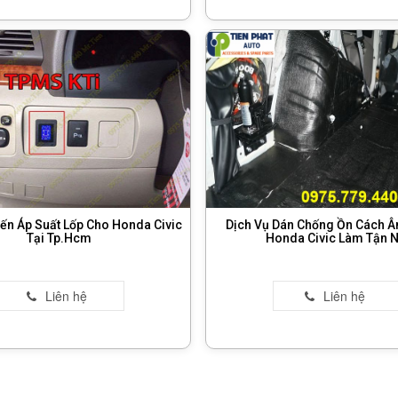
ến Áp Suất Lốp Cho Honda Civic
Dịch Vụ Dán Chống Ồn Cách 
Tại Tp.Hcm
Honda Civic Làm Tận N