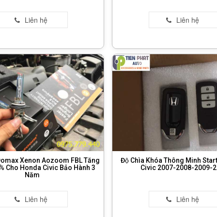
u Domax Xenon Aozoom FBL Tăng
Độ Chìa Khóa Thông Minh Star
% Cho Honda Civic Bảo Hành 3
Civic 2007-2008-2009-
Năm