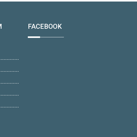
M
FACEBOOK