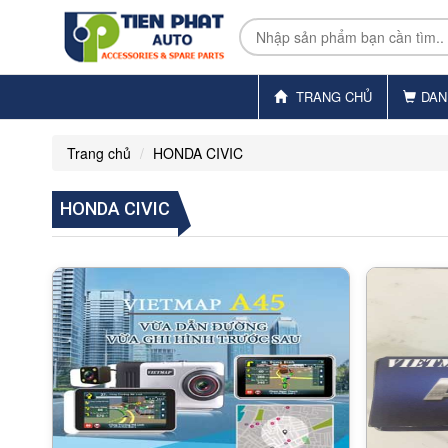
TRANG CHỦ
DAN
Trang chủ
HONDA CIVIC
HONDA CIVIC