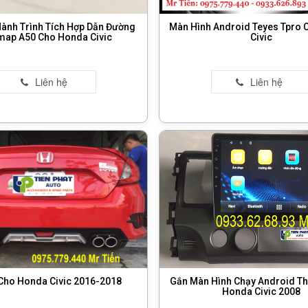
nh Trình Tích Hợp Dẫn Đường
Màn Hình Android Teyes Tpro
map A50 Cho Honda Civic
Civic
Cho Honda Civic 2016-2018
Gắn Màn Hình Chạy Android T
Honda Civic 2008