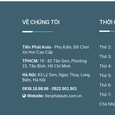
VỀ CHÚNG TÔI
THỜI 
Tiến Phát Auto
- Phụ Kiện, Đồ Chơi
Thứ 2:
Xe Hơi Cao Cấp
Thứ 3:
TPHCM:
76 - 82 Tân Sơn, Phường
15, Tân Bình, Hồ Chí Minh
Thứ 4:
Hà Nội:
63 Lý Sơn, Ngọc Thụy, Long
Thứ 5:
Biên, Hà Nội
Thứ 6:
0938.18.88.99
-
0922.901.901
Thứ 7:
Website:
tienphatauto.com.vn
Chủ Nhậ