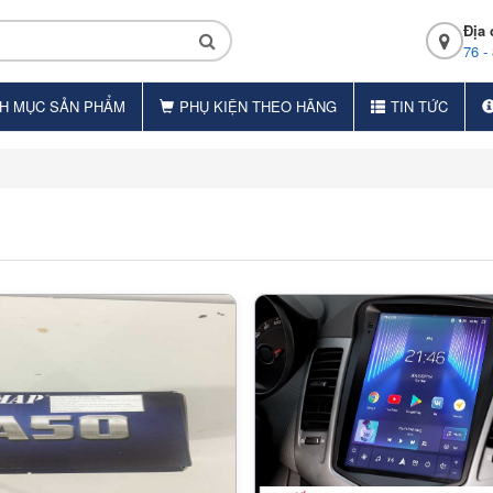
Địa 
76 -
H MỤC SẢN PHẨM
PHỤ KIỆN THEO HÃNG
TIN TỨC