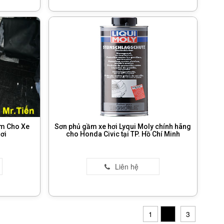
Âm Cho Xe
Sơn phủ gầm xe hơi Lyqui Moly chính hãng
ơi
cho Honda Civic tại TP. Hồ Chí Minh
1
2
3