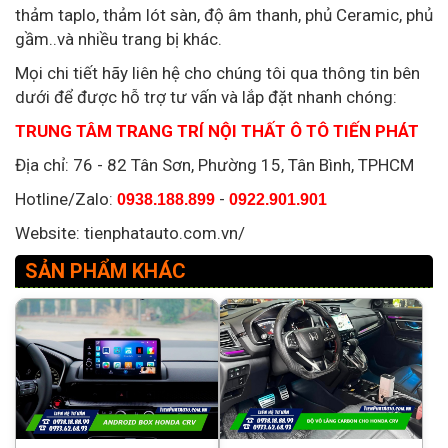
thảm taplo, thảm lót sàn, độ âm thanh, phủ Ceramic, phủ
gầm..và nhiều trang bị khác.
Mọi chi tiết hãy liên hệ cho chúng tôi qua thông tin bên
dưới để được hỗ trợ tư vấn và lắp đặt nhanh chóng:
TRUNG TÂM TRANG TRÍ NỘI THẤT Ô TÔ TIẾN PHÁT
Địa chỉ: 76 - 82 Tân Sơn, Phường 15, Tân Bình, TPHCM
Hotline/Zalo:
-
0938.188.899
0922.901.901
Website: tienphatauto.com.vn/
SẢN PHẨM KHÁC