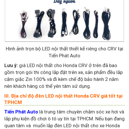
Hình ảnh trọn bộ LED nội thất thiết kế riêng cho CRV tại
Tiến Phát Auto
Lưu ý:
giá LED nội thất cho Honda CRV ở trên đã bao
gồm trọn gói thi công lắp đặt trên xe, sản phẩm đều lắp
cắm giắc Zin 100% và đi kèm chế độ bảo hành 2 năm
nên khách hàng có thể yên tâm sử dụng.
III. Địa chỉ độ đèn LED nội thất Honda CRV giá tốt tại
TPHCM
Tiến Phát Auto
là trung tâm chuyên chăm sóc xe hơi và
lắp phụ kiện đồ chơi ô tô uy tín tại TPHCM. Nếu bạn đang
quan tâm và muốn lắp đèn LED nội thất cho xe Honda