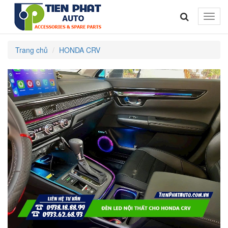
Toggle
naviga
Trang chủ
HONDA CRV