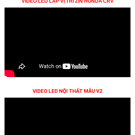
VIDEO LED LẮP VỊ TRÍ ZIN HONDA CRV
VIDEO LED NỘI THẤT MẪU V2