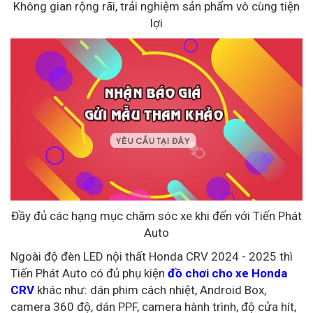
Không gian rộng rãi, trải nghiệm sản phẩm vô cùng tiện
lợi
Đầy đủ các hạng mục chăm sóc xe khi đến với Tiến Phát
Auto
Ngoài độ đèn LED nội thất Honda CRV 2024 - 2025 thì
Tiến Phát Auto có đủ phụ kiện
đồ chơi cho xe Honda
CRV
khác như: dán phim cách nhiệt, Android Box,
camera 360 độ, dán PPF, camera hành trình, độ cửa hít,