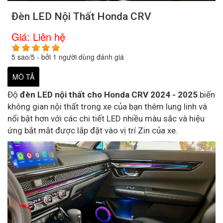
Đèn LED Nội Thất Honda CRV
Giá:
Liên hệ
5
sao/
5
- bởi
1
người dùng đánh giá
MÔ TẢ
Độ
đèn LED nội thất cho Honda CRV 2024 - 2025
biến
không gian nội thất trong xe của bạn thêm lung linh và
nổi bật hơn với các chi tiết LED nhiều màu sắc và hiệu
ứng bắt mắt được lắp đặt vào vị trí Zin của xe.