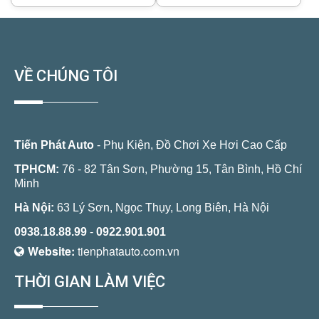
VỀ CHÚNG TÔI
Tiến Phát Auto
- Phụ Kiện, Đồ Chơi Xe Hơi Cao Cấp
TPHCM:
76 - 82 Tân Sơn, Phường 15, Tân Bình, Hồ Chí
Minh
Hà Nội:
63 Lý Sơn, Ngọc Thụy, Long Biên, Hà Nội
0938.18.88.99
-
0922.901.901
Website:
tienphatauto.com.vn
THỜI GIAN LÀM VIỆC