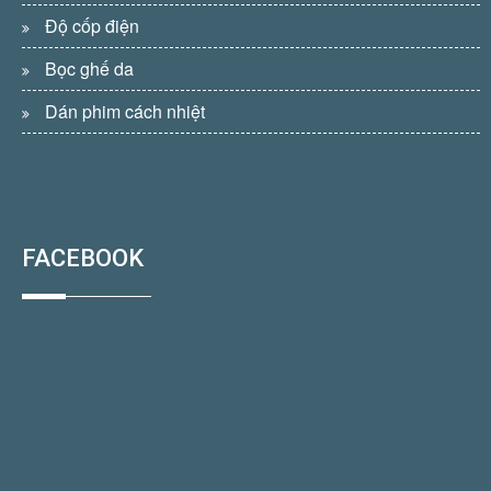
Độ cốp điện
Bọc ghế da
Dán phim cách nhiệt
FACEBOOK