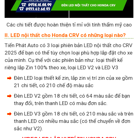
Các chi tiết được hoàn thiện tỉ mỉ với tính thẩm mỹ cao
II. LED nội thất cho Honda CRV có những loại nào?
Tiến Phát Auto có 3 loại phiên bản LED nội thất cho CRV
2025 để bạn có thể tùy chọn loại phù hợp lắp đặt cho xe
của mình. Cụ thể với các phiên bản như: loại thiết kế
riêng lắp Zin 100% theo xe, loại LED V2 và LED V3
Đèn LED loại thiết kế zin, lắp zin vị trí zin của xe gồm
21 chi tiết, có 210 chế độ màu sắc
Đèn LED V2 gồm 18 chi tiết, có 64 màu sắc để bạn
thay đổi, trên thanh LED có màu đơn sắc.
Đèn LED V3 gồm 18 chi tiết, có 210 màu sắc và trên
thanh LED có nhiều màu sắc (có thể chuyển về đơn
sắc như V2).