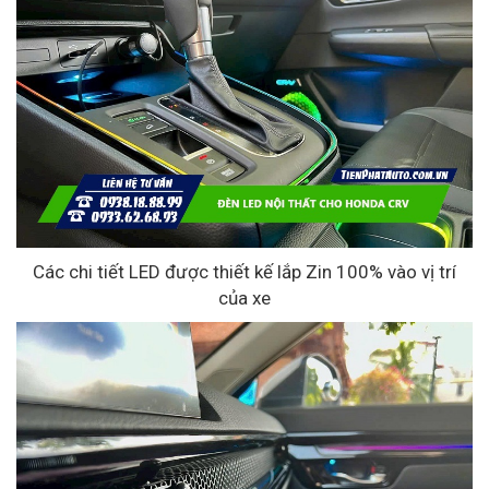
Các chi tiết LED được thiết kế lắp Zin 100% vào vị trí
của xe