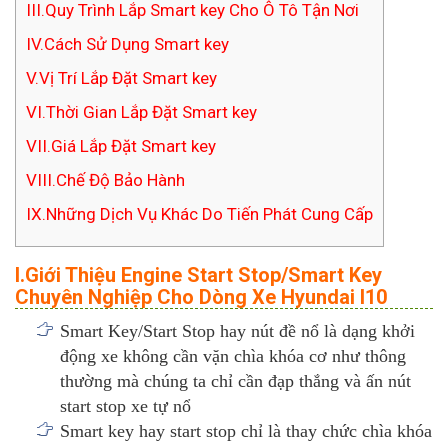
III.Quy Trình Lắp Smart key Cho Ô Tô Tận Nơi
IV.Cách Sử Dụng Smart key
V.Vị Trí Lắp Đặt Smart key
VI.Thời Gian Lắp Đặt Smart key
VII.Giá Lắp Đặt Smart key
VIII.Chế Độ Bảo Hành
IX.Những Dịch Vụ Khác Do Tiến Phát Cung Cấp
I.Giới Thiệu Engine Start Stop/Smart Key
Chuyên Nghiệp Cho Dòng Xe Hyundai I10
Smart Key/Start Stop hay nút đề nổ là dạng khởi
động xe không cần vặn chìa khóa cơ như thông
thường mà chúng ta chỉ cần đạp thắng và ấn nút
start stop xe tự nổ
Smart key hay start stop chỉ là thay chức chìa khóa