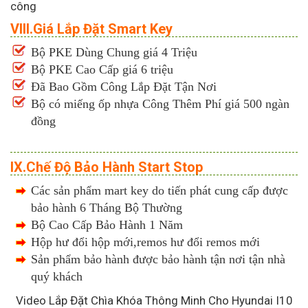
công
VIII.Giá Lắp Đặt Smart Key
Bộ PKE Dùng Chung giá 4 Triệu
Bộ PKE Cao Cấp giá 6 triệu
Đã Bao Gồm Công Lắp Đặt Tận Nơi
Bộ có miếng ốp nhựa Công Thêm Phí giá 500 ngàn
đồng
IX.Chế Độ Bảo Hành Start Stop
Các sản phẩm mart key do tiến phát cung cấp được
bảo hành 6 Tháng Bộ Thường
Bộ Cao Cấp Bảo Hành 1 Năm
Hộp hư đổi hộp mới,remos hư đổi remos mới
Sản phẩm bảo hành được bảo hành tận nơi tận nhà
quý khách
Video Lắp Đặt Chìa Khóa Thông Minh Cho Hyundai I10