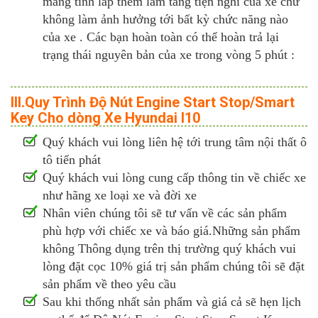
mang tính lắp thêm làm tăng tiện nghi của xe chứ
không làm ảnh hưởng tới bất kỳ chức năng nào
của xe . Các bạn hoàn toàn có thể hoàn trả lại
trạng thái nguyên bản của xe trong vòng 5 phút :
III.Quy Trình Độ Nút Engine Start Stop/Smart
Key Cho dòng Xe Hyundai I10
Quý khách vui lòng liên hệ tới trung tâm nội thất ô
tô tiến phát
Quý khách vui lòng cung cấp thông tin về chiếc xe
như hãng xe loại xe và đời xe
Nhân viên chúng tôi sẽ tư vấn về các sản phẩm
phù hợp với chiếc xe và báo giá.Những sản phẩm
không Thông dụng trên thị trường quý khách vui
lòng đặt cọc 10% giá trị sản phẩm chúng tôi sẽ đặt
sản phẩm về theo yêu cầu
Sau khi thống nhất sản phẩm và giá cả sẽ hẹn lịch