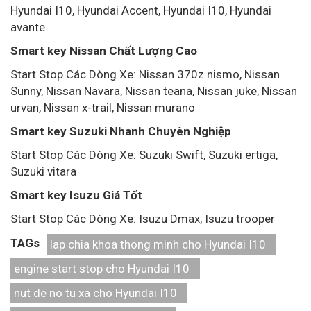
Hyundai I10, Hyundai Accent, Hyundai I10, Hyundai
avante
Smart key Nissan Chất Lượng Cao
Start Stop Các Dòng Xe: Nissan 370z nismo, Nissan
Sunny, Nissan Navara, Nissan teana, Nissan juke, Nissan
urvan, Nissan x-trail, Nissan murano
Smart key Suzuki Nhanh Chuyên Nghiệp
Start Stop Các Dòng Xe: Suzuki Swift, Suzuki ertiga,
Suzuki vitara
Smart key Isuzu Giá Tốt
Start Stop Các Dòng Xe: Isuzu Dmax, Isuzu trooper
TAGs
lap chia khoa thong minh cho Hyundai I10
engine start stop cho Hyundai I10
nut de no tu xa cho Hyundai I10