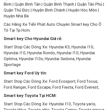
Bình | Quận Bình Tân | Quận Bình Thạnh | Quận Tân Phú |
Quận Thủ Đức | Huyện Bình Chánh | Huyện Hóc Môn |
Huyện Nhà Bè
Các Hãng Xe Tiến Phát Auto Chuyên Smart key Cho Ô
Tô Tại Tp.Hcm.
Smart key Cho Hyundai Giá rẻ:
Start Stop Các Dòng Xe: Hyundai K3, Hyundai I10,
Hyundai I10, Hyundai Rondo, Hyundai I10, Hyundai
Optima, Hyundai I10s, Hyundai Sedona, Hyundai
Sportage
Smart key Ford Uy tín:
Start Stop Các Dòng Xe: Ford Ecosport, Ford focus,
Ford Ranger, Ford Escape, Ford Fiesta, Ford Everest,
Smart key Toyota Tại HCM:
Start Stop Các Dòng Xe: Hyundai I10, Toyota yaris,
Toyota Hilux, Toyota altis, Toyota Camry, Toyota innova,