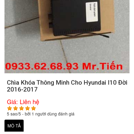
Chìa Khóa Thông Minh Cho Hyundai I10 Đời
2016-2017
Giá:
Liên hệ
5
sao/
5
- bởi
1
người dùng đánh giá
MÔ TẢ