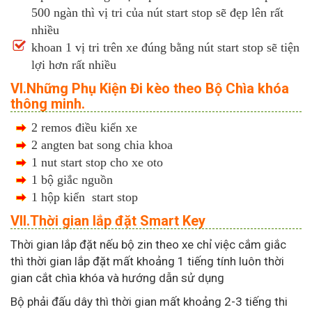
500 ngàn thì vị tri của nút start stop sẽ đẹp lên rất
nhiều
khoan 1 vị tri trên xe đúng bằng nút start stop sẽ tiện
lợi hơn rất nhiều
VI.Những Phụ Kiện Đi kèo theo Bộ Chìa khóa
thông minh.
2 remos điều kiển xe
2 angten bat song chia khoa
1 nut start stop cho xe oto
1 bộ giắc nguồn
1 hộp kiển start stop
VII.Thời gian lắp đặt Smart Key
Thời gian lắp đặt nếu bộ zin theo xe chỉ việc cắm giắc
thì thời gian lắp đặt mất khoảng 1 tiếng tính luôn thời
gian cắt chìa khóa và hướng dẫn sử dụng
Bộ phải đấu dây thì thời gian mất khoảng 2-3 tiếng thi