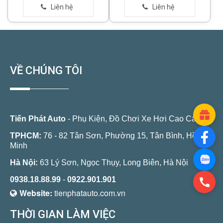
VỀ CHÚNG TÔI
Tiến Phát Auto
- Phụ Kiện, Đồ Chơi Xe Hơi Cao Cấp
TPHCM:
76 - 82 Tân Sơn, Phường 15, Tân Bình, Hồ Chí
Minh
Hà Nội:
63 Lý Sơn, Ngọc Thụy, Long Biên, Hà Nội
0938.18.88.99
-
0922.901.901
Website:
tienphatauto.com.vn
THỜI GIAN LÀM VIỆC