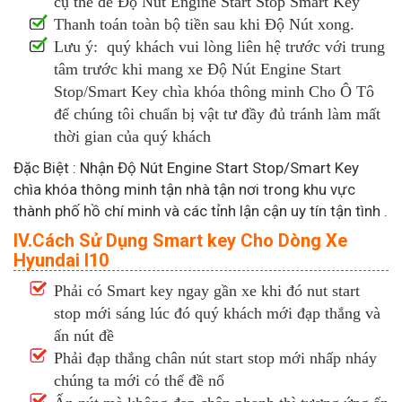
cụ thể để Độ Nút Engine Start Stop Smart Key
Thanh toán toàn bộ tiền sau khi Độ Nút xong.
Lưu ý: quý khách vui lòng liên hệ trước với trung
tâm trước khi mang xe Độ Nút Engine Start
Stop/Smart Key chìa khóa thông minh Cho Ô Tô
để chúng tôi chuẩn bị vật tư đầy đủ tránh làm mất
thời gian của quý khách
Đặc Biệt : Nhận Độ Nút Engine Start Stop/Smart Key
chìa khóa thông minh tận nhà tận nơi trong khu vực
thành phố hồ chí minh và các tỉnh lận cận uy tín tận tình .
IV.Cách Sử Dụng Smart key Cho Dòng Xe
Hyundai I10
Phải có Smart key ngay gần xe khi đó nut start
stop mới sáng lúc đó quý khách mới đạp thắng và
ấn nút đề
Phải đạp thắng chân nút start stop mới nhấp nháy
chúng ta mới có thể đề nổ