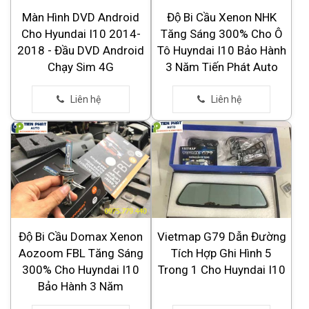
Màn Hình DVD Android
Độ Bi Cầu Xenon NHK
Cho Hyundai I10 2014-
Tăng Sáng 300% Cho Ô
2018 - Đầu DVD Android
Tô Huyndai I10 Bảo Hành
Chạy Sim 4G
3 Năm Tiến Phát Auto
Độ Bi Cầu Domax Xenon
Vietmap G79 Dẫn Đường
Aozoom FBL Tăng Sáng
Tích Hợp Ghi Hình 5
300% Cho Huyndai I10
Trong 1 Cho Huyndai I10
Bảo Hành 3 Năm