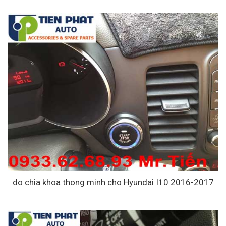
do chia khoa thong minh cho Hyundai I10 2016-2017