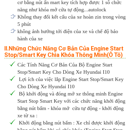
cơ bằng nút ấn mart key tích hợp được 1 sô chức
năng như khóa mở cửa tự động...autolock
Không thay đổi kết cấu của xe hoàn zin trong vòng
5 phút
không ảnh hưởng tới điện của xe và chế độ bảo
hành của xe
II.Những Chức Năng Cơ Bản Của Engine Start
Stop/Smart Key Chìa Khóa Thông Minh(Ô Tô)
Các Tính Năng Cơ Bản Của Bộ Engine Start
Stop/Smart Key Cho Dòng Xe Hyundai I10
Lợi ích của việc lắp Engine Start Stop/Smart Key
Cho Dòng Xe Hyundai I10
Bộ khởi động và đóng mở xe thông minh Engine
Start Stop Smart Key với các chức năng khởi động
bằng nút bấm - khóa mở cửa tự động - khởi động
xe từ xa :
Khởi động bằng nút bấm : Xe chỉ được khởi động