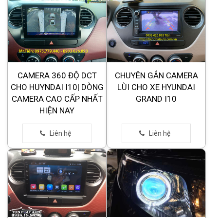
CAMERA 360 ĐỘ DCT
CHUYÊN GẮN CAMERA
CHO HUYNDAI I10| DÒNG
LÙI CHO XE HYUNDAI
CAMERA CAO CẤP NHẤT
GRAND I10
HIỆN NAY