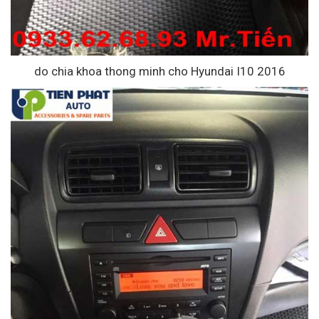
do chia khoa thong minh cho Hyundai I10 2016