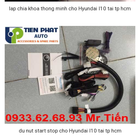
lap chia khoa thong minh cho Hyundai I10 tai tp hcm
du nut start stop cho Hyundai I10 tai tp hcm