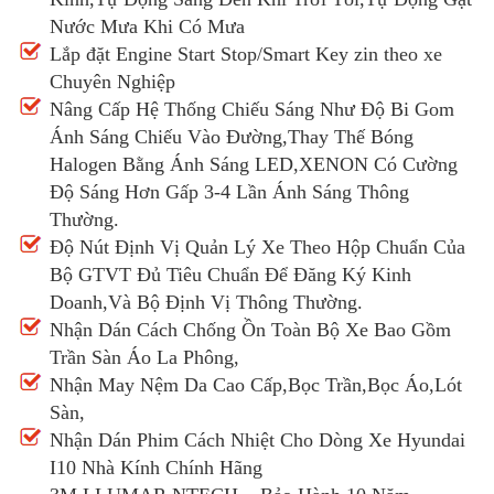
Nước Mưa Khi Có Mưa
Lắp đặt Engine Start Stop/Smart Key zin theo xe
Chuyên Nghiệp
Nâng Cấp Hệ Thống Chiếu Sáng Như Độ Bi Gom
Ánh Sáng Chiếu Vào Đường,Thay Thế Bóng
Halogen Bằng Ánh Sáng LED,XENON Có Cường
Độ Sáng Hơn Gấp 3-4 Lần Ánh Sáng Thông
Thường.
Độ Nút Định Vị Quản Lý Xe Theo Hộp Chuẩn Của
Bộ GTVT Đủ Tiêu Chuẩn Để Đăng Ký Kinh
Doanh,Và Bộ Định Vị Thông Thường.
Nhận Dán Cách Chống Ồn Toàn Bộ Xe Bao Gồm
Trần Sàn Áo La Phông,
Nhận May Nệm Da Cao Cấp,Bọc Trần,Bọc Áo,Lót
Sàn,
Nhận Dán Phim Cách Nhiệt Cho Dòng Xe Hyundai
I10 Nhà Kính Chính Hãng