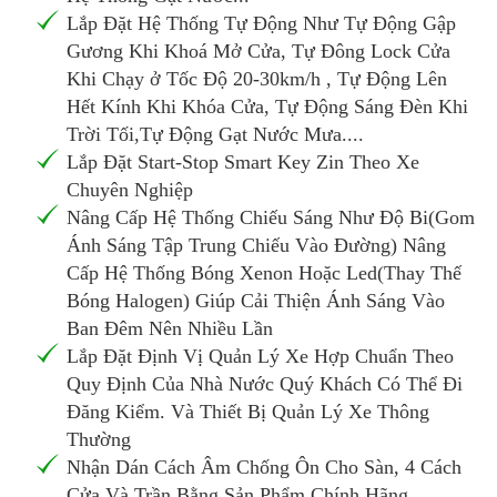
Lắp Đặt Hệ Thống Tự Động Như Tự Động Gập
Gương Khi Khoá Mở Cửa, Tự Đông Lock Cửa
Khi Chạy ở Tốc Độ 20-30km/h , Tự Động Lên
Hết Kính Khi Khóa Cửa, Tự Động Sáng Đèn Khi
Trời Tối,Tự Động Gạt Nước Mưa....
Lắp Đặt Start-Stop Smart Key Zin Theo Xe
Chuyên Nghiệp
Nâng Cấp Hệ Thống Chiếu Sáng Như Độ Bi(Gom
Ánh Sáng Tập Trung Chiếu Vào Đường) Nâng
Cấp Hệ Thống Bóng Xenon Hoặc Led(Thay Thế
Bóng Halogen) Giúp Cải Thiện Ánh Sáng Vào
Ban Đêm Nên Nhiều Lần
Lắp Đặt Định Vị Quản Lý Xe Hợp Chuẩn Theo
Quy Định Của Nhà Nước Quý Khách Có Thể Đi
Đăng Kiểm. Và Thiết Bị Quản Lý Xe Thông
Thường
Nhận Dán Cách Âm Chống Ôn Cho Sàn, 4 Cách
Cửa Và Trần Bằng Sản Phẩm Chính Hãng