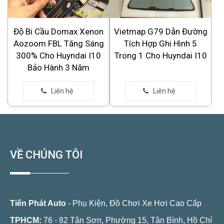
Độ Bi Cầu Domax Xenon
Vietmap G79 Dẫn Đường
Aozoom FBL Tăng Sáng
Tích Hợp Ghi Hình 5
300% Cho Huyndai I10
Trong 1 Cho Huyndai I10
Bảo Hành 3 Năm
VỀ CHÚNG TÔI
Tiến Phát Auto
- Phụ Kiện, Đồ Chơi Xe Hơi Cao Cấp
TPHCM:
76 - 82 Tân Sơn, Phường 15, Tân Bình, Hồ Chí