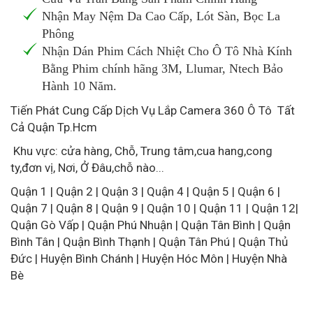
Nhận May Nệm Da Cao Cấp, Lót Sàn, Bọc La
Phông
Nhận Dán Phim Cách Nhiệt Cho Ô Tô Nhà Kính
Bằng Phim chính hãng 3M, Llumar, Ntech Bảo
Hành 10 Năm.
Tiến Phát Cung Cấp Dịch Vụ Lắp Camera 360 Ô Tô Tất
Cả Quận Tp.Hcm
Khu vực: cửa hàng, Chỗ, Trung tâm,cua hang,cong
ty,đơn vị, Nơi, Ở Đâu,chỗ nào...
Quận 1 | Quận 2 | Quận 3 | Quận 4 | Quận 5 | Quận 6 |
Quận 7 | Quận 8 | Quận 9 | Quận 10 | Quận 11 | Quận 12|
Quận Gò Vấp | Quận Phú Nhuận | Quận Tân Bình | Quận
Bình Tân | Quận Bình Thạnh | Quận Tân Phú | Quận Thủ
Đức | Huyện Bình Chánh | Huyện Hóc Môn | Huyện Nhà
Bè