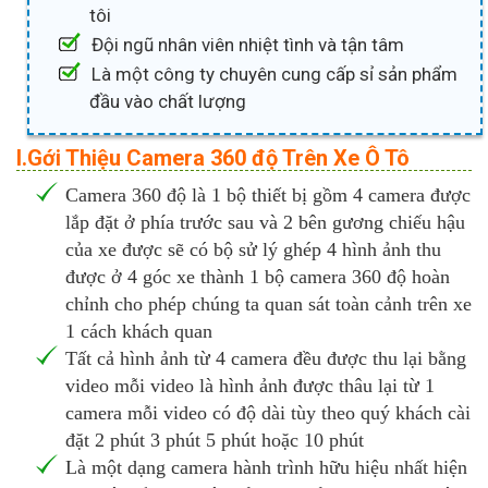
tôi
Đội ngũ nhân viên nhiệt tình và tận tâm
Là một công ty chuyên cung cấp sỉ sản phẩm
đầu vào chất lượng
I.Gới Thiệu Camera 360 độ Trên Xe Ô Tô
Camera 360 độ là 1 bộ thiết bị gồm 4 camera được
lắp đặt ở phía trước sau và 2 bên gương chiếu hậu
của xe được sẽ có bộ sử lý ghép 4 hình ảnh thu
được ở 4 góc xe thành 1 bộ camera 360 độ hoàn
chỉnh cho phép chúng ta quan sát toàn cảnh trên xe
1 cách khách quan
Tất cả hình ảnh từ 4 camera đều được thu lại bằng
video mỗi video là hình ảnh được thâu lại từ 1
camera mỗi video có độ dài tùy theo quý khách cài
đặt 2 phút 3 phút 5 phút hoặc 10 phút
Là một dạng camera hành trình hữu hiệu nhất hiện