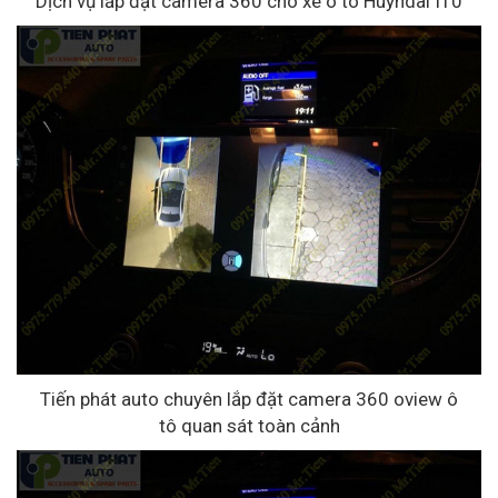
Dịch vụ lắp đặt camera 360 cho xe ô tô Huyndai I10
Tiến phát auto chuyên lắp đặt camera 360 oview ô
tô quan sát toàn cảnh