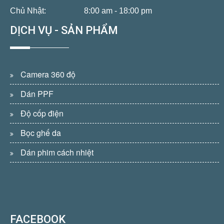
Chủ Nhật:
8:00 am - 18:00 pm
DỊCH VỤ - SẢN PHẨM
Camera 360 độ
Dán PPF
Độ cốp điện
Bọc ghế da
Dán phim cách nhiệt
FACEBOOK