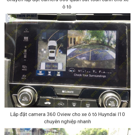
ô tô
Lắp đặt camera 360 Oview cho xe ô tô Huyndai I10
chuyên nghiệp nhanh