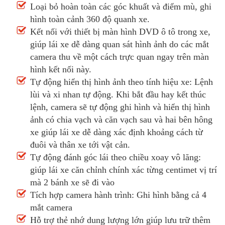
Loại bỏ hoàn toàn các góc khuất và điểm mù, ghi
hình toàn cảnh 360 độ quanh xe.
Kết nối với thiết bị màn hình DVD ô tô trong xe,
giúp lái xe dễ dàng quan sát hình ảnh do các mắt
camera thu về một cách trực quan ngay trên màn
hình kết nối này.
Tự động hiển thị hình ảnh theo tính hiệu xe: Lệnh
lùi và xi nhan tự động. Khi bắt đầu hay kết thúc
lệnh, camera sẽ tự động ghi hình và hiển thị hình
ảnh có chia vạch và căn vạch sau và hai bên hông
xe giúp lái xe dễ dàng xác định khoảng cách từ
đuôi và thân xe tới vật cản.
Tự động đánh góc lái theo chiều xoay vô lăng:
giúp lái xe căn chỉnh chính xác từng centimet vị trí
mà 2 bánh xe sẽ đi vào
Tích hợp camera hành trình: Ghi hình bằng cả 4
mắt camera
Hỗ trợ thẻ nhớ dung lượng lớn giúp lưu trữ thêm