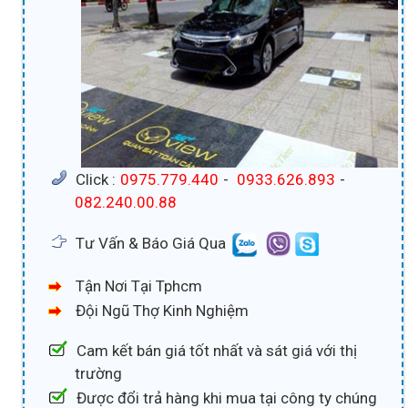
Click :
0975.779.440
-
0933.626.893
-
082.240.00.88
Tư Vấn & Báo Giá Qua
Tận Nơi Tại Tphcm
Đội Ngũ Thợ Kinh Nghiệm
Cam kết bán giá tốt nhất và sát giá với thị
trường
Được đổi trả hàng khi mua tại công ty chúng