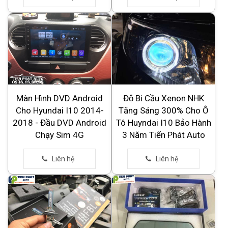
Màn Hình DVD Android
Độ Bi Cầu Xenon NHK
Cho Hyundai I10 2014-
Tăng Sáng 300% Cho Ô
2018 - Đầu DVD Android
Tô Huyndai I10 Bảo Hành
Chạy Sim 4G
3 Năm Tiến Phát Auto