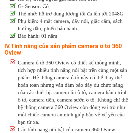
G- Sensor: Có
Thẻ nhớ: hỗ trợ dung lượng tối đa lên tới 2048G
Phụ kiện: 4 mắt camera, dây nối, giắc cắm, sách
hướng dẫn, phiếu bảo hành.
Bảo hành: 01 năm
IV.Tính năng của sản phẩm camera ô tô 360
Oview
Camera ô tô 360 Oview có thiết kế thông minh,
tích hợp nhiều tính năng nổi bật trên cùng một sản
phẩm. Hệ thống camera ô tô này có thể thay thế
hoàn toàn nhưng vẫn đảm bảo đầy đủ chức năng
của các thiết bị: camera lùi ô tô, camera hành trình
ô tô, camera tiến, camera sườn ô tô. Không chỉ thế
hệ thống camera 360 Oview còn đóng vai trò như
một chiếc camera an ninh giúp bảo vệ xế yêu của
bạn từ xa.
Các tính năng nổi bật của camera 360 Oview: