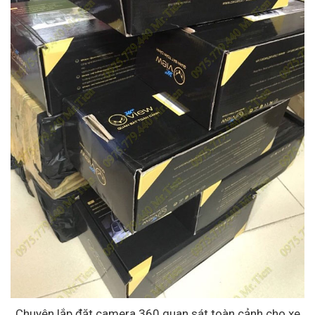
Chuyên lắp đặt camera 360 quan sát toàn cảnh cho xe