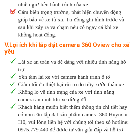
nhiều giữ liệu hành trình của xe.
Cảm biến trọng trường, phát hiện chuyển động
giúp bảo vệ xe từ xa. Tự động ghi hình trước và
sau khi xảy ra va chạm nếu có ngay cả khi xe
không hoạt động.
V.Lợi ích khi lắp đặt camera 360 Oview cho xế
yêu
Lái xe an toàn và dễ dàng với nhiều tính năng hỗ
trợ
Yên tâm lái xe với camera hành trình ô tô
Giảm tối đa thiệt hại rủi ro do trầy xước thân xe
Không lo về tình trạng của xe với tính năng
camera an ninh khi xe dừng đỗ.
Khách hàng muốn biết thêm thông tin chi tiết hay
có nhu cầu lắp đặt sản phẩm camera 360 Huyndai
I10, vui lòng liên hệ với chúng tôi theo số hotline:
0975.779.440 để được tư vấn giải đáp và hỗ trợ