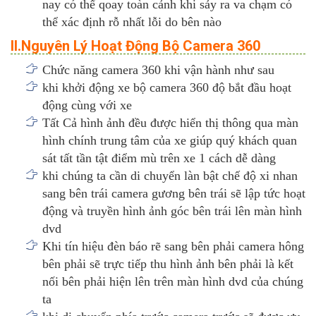
nay có thể qoay toàn cảnh khi sảy ra va chạm có
thể xác định rỗ nhất lỗi do bên nào
II.Nguyên Lý Hoạt Động Bộ Camera 360
Chức năng camera 360 khi vận hành như sau
khi khởi động xe bộ camera 360 độ bắt đầu hoạt
động cùng với xe
Tất Cả hình ảnh đều được hiển thị thông qua màn
hình chính trung tâm của xe giúp quý khách quan
sát tất tần tật điểm mù trên xe 1 cách dễ dàng
khi chúng ta cần di chuyển làn bật chế độ xi nhan
sang bên trái camera gương bên trái sẽ lập tức hoạt
động và truyền hình ảnh góc bên trái lên màn hình
dvd
Khi tín hiệu đèn báo rẽ sang bên phải camera hông
bên phải sẽ trực tiếp thu hình ảnh bên phải là kết
nối bên phải hiện lên trên màn hình dvd của chúng
ta