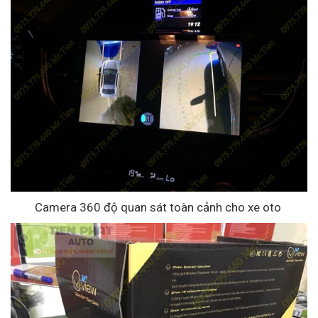
Camera 360 độ quan sát toàn cảnh cho xe oto