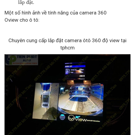
lắp đặt.
Một số hình ảnh về tính năng của camera 360
Oview cho ô tô:
Chuyên cung cấp lắp đặt camera ôtô 360 độ view tại
tphcm