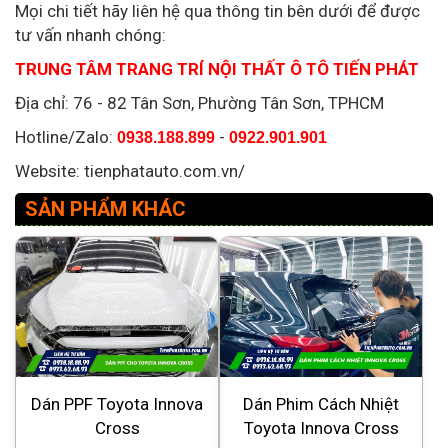
Mọi chi tiết hãy liên hệ qua thông tin bên dưới để được
tư vấn nhanh chóng:
TRUNG TÂM TRANG TRÍ NỘI THẤT Ô TÔ TIẾN PHÁT
Địa chỉ: 76 - 82 Tân Sơn, Phường Tân Sơn, TPHCM
Hotline/Zalo:
-
0938.188.899
0922.901.901
Website: tienphatauto.com.vn/
SẢN PHẨM KHÁC
Dán PPF Toyota Innova
Dán Phim Cách Nhiệt
Cross
Toyota Innova Cross