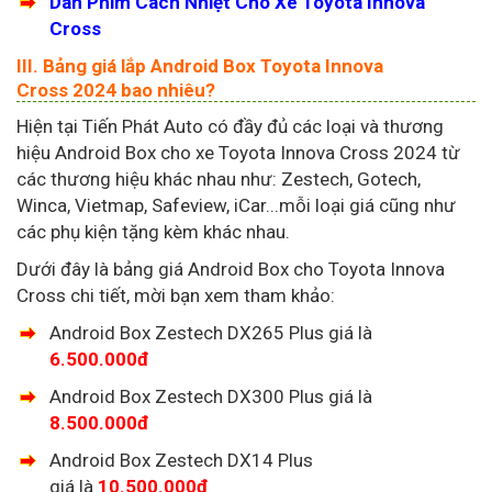
Dán Phim Cách Nhiệt Cho Xe Toyota Innova
Cross
III. Bảng giá lắp Android Box Toyota Innova
Cross 2024 bao nhiêu?
Hiện tại Tiến Phát Auto có đầy đủ các loại và thương
hiệu Android Box cho xe Toyota Innova Cross 2024 từ
các thương hiệu khác nhau như: Zestech, Gotech,
Winca, Vietmap, Safeview, iCar...mỗi loại giá cũng như
các phụ kiện tặng kèm khác nhau.
Dưới đây là bảng giá Android Box cho Toyota Innova
Cross chi tiết, mời bạn xem tham khảo:
Android Box Zestech DX265 Plus giá là
6.500.000đ
Android Box Zestech DX300 Plus giá là
8.500.000đ
Android Box Zestech DX14 Plus
giá là
10.500.000đ