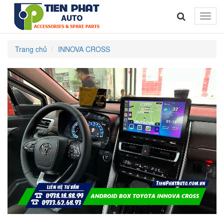
Toggle
naviga
Trang chủ
INNOVA CROSS