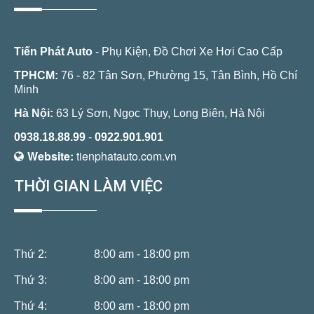
Tiến Phát Auto
- Phụ Kiện, Đồ Chơi Xe Hơi Cao Cấp
TPHCM:
76 - 82 Tân Sơn, Phường 15, Tân Bình, Hồ Chí
Minh
Hà Nội:
63 Lý Sơn, Ngọc Thụy, Long Biên, Hà Nội
0938.18.88.99
-
0922.901.901
Website:
tienphatauto.com.vn
THỜI GIAN LÀM VIỆC
Thứ 2:
8:00 am - 18:00 pm
Thứ 3:
8:00 am - 18:00 pm
Thứ 4:
8:00 am - 18:00 pm