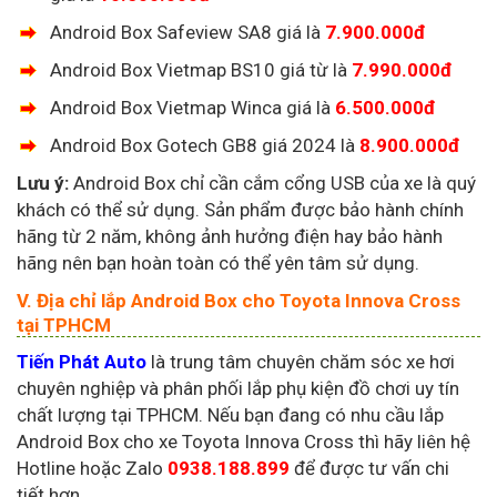
Android Box Safeview SA8 giá là
7.900.000đ
Android Box Vietmap BS10 giá từ là
7.990.000đ
Android Box Vietmap Winca giá là
6.500.000đ
Android Box Gotech GB8 giá 2024 là
8.900.000đ
Lưu ý:
Android Box chỉ cần cắm cổng USB của xe là quý
khách có thể sử dụng. Sản phẩm được bảo hành chính
hãng từ 2 năm, không ảnh hưởng điện hay bảo hành
hãng nên bạn hoàn toàn có thể yên tâm sử dụng.
V. Địa chỉ lắp Android Box cho Toyota Innova Cross
tại TPHCM
Tiến Phát Auto
là trung tâm chuyên chăm sóc xe hơi
chuyên nghiệp và phân phối lắp phụ kiện đồ chơi uy tín
chất lượng tại TPHCM. Nếu bạn đang có nhu cầu lắp
Android Box cho xe Toyota Innova Cross thì hãy liên hệ
Hotline hoặc Zalo
0938.188.899
để được tư vấn chi
tiết hơn.