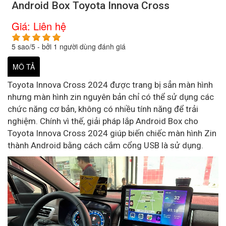
Android Box Toyota Innova Cross
Giá:
Liên hệ
5
sao/
5
- bởi
1
người dùng đánh giá
MÔ TẢ
Toyota Innova Cross 2024 được trang bị sẳn màn hình
nhưng màn hình zin nguyên bản chỉ có thể sử dụng các
chức năng cơ bản, không có nhiều tính năng để trải
nghiệm. Chính vì thế, giải pháp lắp Android Box cho
Toyota Innova Cross 2024 giúp biến chiếc màn hình Zin
thành Android bằng cách cắm cổng USB là sử dụng.