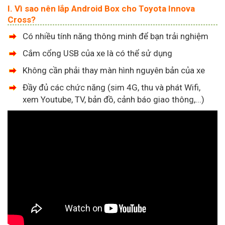
I. Vì sao nên lắp Android Box cho Toyota Innova
Cross?
Có nhiều tính năng thông minh để bạn trải nghiệm
Cắm cổng USB của xe là có thể sử dụng
Không cần phải thay màn hình nguyên bản của xe
Đầy đủ các chức năng (sim 4G, thu và phát Wifi,
xem Youtube, TV, bản đồ, cảnh báo giao thông,...)