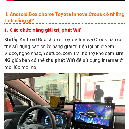
II. Android Box cho xe Toyota Innova Cross có những
tính năng gì?
1. Các chức năng giải trí, phát Wifi
Khi lắp Android Box cho xe Toyota Innova Cross bạn có
thể sử dụng các chức năng giải trí tiện lợi như: xem
Video, nghe nhạc, Youtube, xem TV...hỗ trợ khe cắm
sim
4G
giúp bạn có thể
thu phát Wifi
để sử dụng Internet ở
mọi lúc mọi nơi.