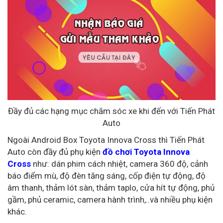
Đầy đủ các hạng mục chăm sóc xe khi đến với Tiến Phát
Auto
Ngoài Android Box Toyota Innova Cross thì Tiến Phát
Auto còn đầy đủ phụ kiện
đồ chơi Toyota Innova
Cross
như: dán phim cách nhiệt, camera 360 độ, cảnh
báo điểm mù, độ đèn tăng sáng, cốp điện tự động, độ
âm thanh, thảm lót sàn, thảm taplo, cửa hít tự động, phủ
gầm, phủ ceramic, camera hành trình,..và nhiều phụ kiện
khác.