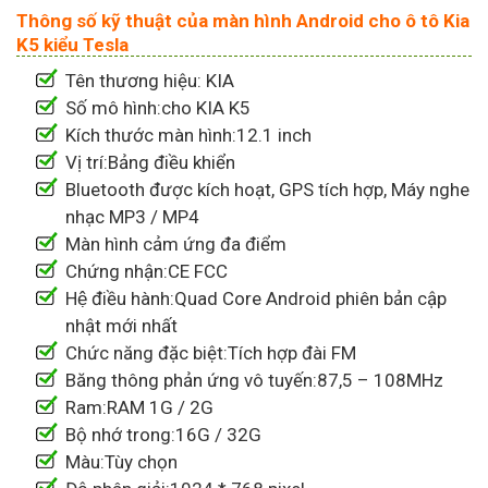
Thông số kỹ thuật của màn hình Android cho ô tô Kia
K5 kiểu Tesla
Tên thương hiệu: KIA
Số mô hình:cho KIA K5
Kích thước màn hình:12.1 inch
Vị trí:Bảng điều khiển
Bluetooth được kích hoạt, GPS tích hợp, Máy nghe
nhạc MP3 / MP4
Màn hình cảm ứng đa điểm
Chứng nhận:CE FCC
Hệ điều hành:Quad Core Android phiên bản cập
nhật mới nhất
Chức năng đặc biệt:Tích hợp đài FM
Băng thông phản ứng vô tuyến:87,5 – 108MHz
Ram:RAM 1G / 2G
Bộ nhớ trong:16G / 32G
Màu:Tùy chọn