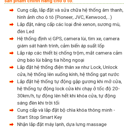
sản phẩm chính hãng cho ô tô:
Cung cấp, lắp đặt và sửa chữa hệ thống âm thanh,
hình ảnh cho ô tô (Pioneer, JVC, Kenwood,...)
Lắp đặt, nâng cấp các loại đnè xenon, sương mù,
đèn Led
Hệ thống định vị GPS, camera lùi, tìm xe, camera
giám sát hành trình, cảm biến áp suất lốp
Lắp ráp các thiết bị chống trộm, mắt camera cảm
ứng báo lùi bằng tia hồng ngoại
Lắp đặt hệ thống điện thân xe như Lock, Unlock
cửa, hệ thống lên xuống kính, hệ thống gạt nước
Lắp đặt hệ thống tự động gập gương khi mở cửa,
hệ thống tự động lock cửa khi chạy ở tốc độ 20-
30km/h, tự động lên hết khi khóa cửa, tự động
sáng đèn khi trời tối
Cung cấp và lắp đặt bộ chìa khóa thông minh -
Start Stop Smart Key
Nhận lắp đặt máy lạnh, dựa lưng massage