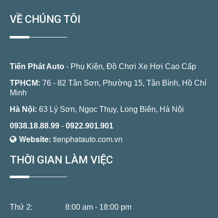
VỀ CHÚNG TÔI
Tiến Phát Auto
- Phụ Kiện, Đồ Chơi Xe Hơi Cao Cấp
TPHCM:
76 - 82 Tân Sơn, Phường 15, Tân Bình, Hồ Chí
Minh
Hà Nội:
63 Lý Sơn, Ngọc Thụy, Long Biên, Hà Nội
0938.18.88.99
-
0922.901.901
Website:
tienphatauto.com.vn
THỜI GIAN LÀM VIỆC
Thứ 2:
8:00 am - 18:00 pm