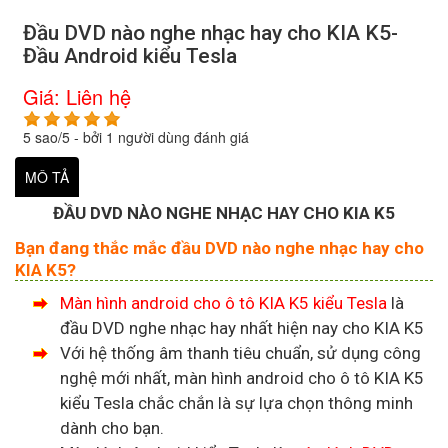
Đầu DVD nào nghe nhạc hay cho KIA K5-
Đầu Android kiểu Tesla
Giá:
Liên hệ
5
sao/
5
- bởi
1
người dùng đánh giá
MÔ TẢ
ĐẦU DVD NÀO NGHE NHẠC HAY CHO KIA K5
Bạn đang thắc mắc đầu DVD nào nghe nhạc hay cho
KIA K5?
Màn hình android cho ô tô KIA K5 kiểu Tesla
là
đầu DVD nghe nhạc hay nhất hiện nay cho KIA K5
Với hệ thống âm thanh tiêu chuẩn, sử dụng công
nghệ mới nhất, màn hình android cho ô tô KIA K5
kiểu Tesla chắc chắn là sự lựa chọn thông minh
dành cho bạn.