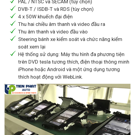
PAL / NTSC và SECAM (tùy chọn)
DVB-T / ISDB-T và RDS (tùy chọn)
4 x 50W khuếch đại điện
Thu hai chiều âm thanh và video đầu ra
Thu âm thanh và video đầu vào
Steering bánh xe kiểm soát và chức năng kiểm
soát xem lại
Hệ thống sử dụng: Máy thu hình đa phương tiện
trên DVD tesla tương thích, điện thoại thông minh
iPhone hoặc Android và một ứng dụng tương
thích hoạt động với WebLink.