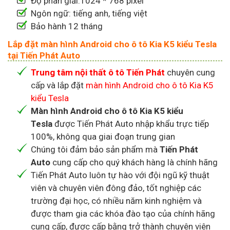
Độ phân giải:1024 * 768 pixel
Ngôn ngữ: tiếng anh, tiếng việt
Bảo hành 12 tháng
Lắp đặt màn hình Android cho ô tô Kia K5 kiểu Tesla
tại Tiến Phát Auto
Trung tâm nội thất ô tô Tiến Phát
chuyên cung
cấp và lắp đặt
màn hình Android cho ô tô Kia K5
kiểu Tesla
Màn hình Android cho ô tô Kia K5 kiểu
Tesla
được Tiến Phát Auto nhập khẩu trực tiếp
100%, không qua giai đoạn trung gian
Chúng tôi đảm bảo sản phẩm mà
Tiến Phát
Auto
cung cấp cho quý khách hàng là chính hãng
Tiến Phát Auto luôn tự hào với đội ngũ kỹ thuật
viên và chuyên viên đông đảo, tốt nghiệp các
trường đại học, có nhiều năm kinh nghiệm và
được tham gia các khóa đào tạo của chính hãng
cung cấp, được cấp bằng trở thành chuyên viên