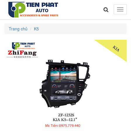
Toggle
naviga
Trang chủ
K5