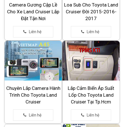
Camera Gương Cập Lề
Loa Sub Cho Toyota Land
Cho Xe Land Cruiser Lắp
Cruiser Đời 2015-2016-
Đặt Tận Nơi
2017
Chuyên Lắp Camera Hành
Lắp Cảm Biến Áp Suất
Trình Cho Toyota Land
Lốp Cho Toyota Land
Cruiser
Cruiser Tại Tp.Hcm