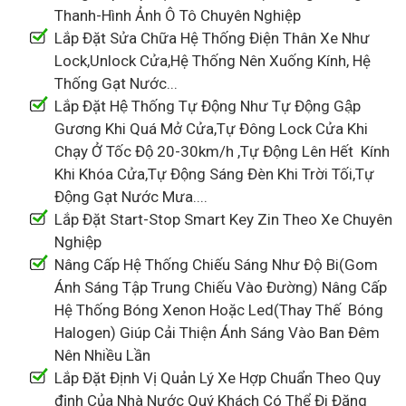
Thanh-Hình Ảnh Ô Tô Chuyên Nghiệp
Lắp Đặt Sửa Chữa Hệ Thống Điện Thân Xe Như
Lock,Unlock Cửa,Hệ Thống Nên Xuống Kính, Hệ
Thống Gạt Nước...
Lắp Đặt Hệ Thống Tự Động Như Tự Động Gập
Gương Khi Quá Mở Cửa,Tự Đông Lock Cửa Khi
Chạy Ở Tốc Độ 20-30km/h ,Tự Động Lên Hết Kính
Khi Khóa Cửa,Tự Động Sáng Đèn Khi Trời Tối,Tự
Động Gạt Nước Mưa....
Lắp Đặt Start-Stop Smart Key Zin Theo Xe Chuyên
Nghiệp
Nâng Cấp Hệ Thống Chiếu Sáng Như Độ Bi(Gom
Ánh Sáng Tập Trung Chiếu Vào Đường) Nâng Cấp
Hệ Thống Bóng Xenon Hoặc Led(Thay Thế Bóng
Halogen) Giúp Cải Thiện Ánh Sáng Vào Ban Đêm
Nên Nhiều Lần
Lắp Đặt Định Vị Quản Lý Xe Hợp Chuẩn Theo Quy
định Của Nhà Nước Quý Khách Có Thể Đi Đăng