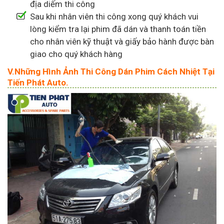
địa diếm thi công
Sau khi nhân viên thi công xong quý khách vui
lòng kiểm tra lại phim đã dán và thanh toán tiền
cho nhân viên kỹ thuật và giấy bảo hành được bàn
giao cho quý khách hàng
V.Những Hình Ảnh Thi Công Dán Phim Cách Nhiệt Tại
Tiến Phát Auto.