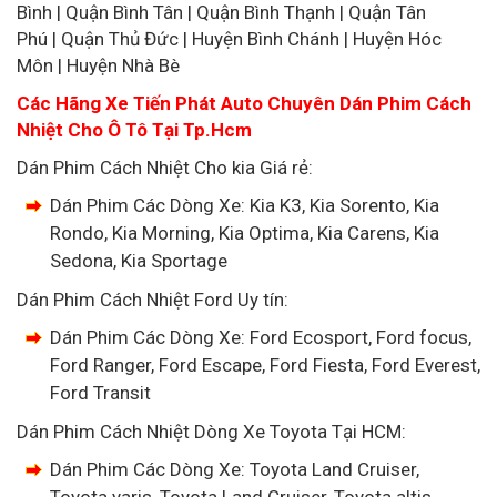
Bình | Quận Bình Tân | Quận Bình Thạnh | Quận Tân
Phú | Quận Thủ Đức | Huyện Bình Chánh | Huyện Hóc
Môn | Huyện Nhà Bè
Các Hãng Xe Tiến Phát Auto Chuyên Dán Phim Cách
Nhiệt Cho Ô Tô Tại Tp.Hcm
Dán Phim Cách Nhiệt Cho kia Giá rẻ:
Dán Phim Các Dòng Xe: Kia K3, Kia Sorento, Kia
Rondo, Kia Morning, Kia Optima, Kia Carens, Kia
Sedona, Kia Sportage
Dán Phim Cách Nhiệt Ford Uy tín:
Dán Phim Các Dòng Xe: Ford Ecosport, Ford focus,
Ford Ranger, Ford Escape, Ford Fiesta, Ford Everest,
Ford Transit
Dán Phim Cách Nhiệt Dòng Xe Toyota Tại HCM:
Dán Phim Các Dòng Xe: Toyota Land Cruiser,
Toyota yaris, Toyota Land Cruiser, Toyota altis,