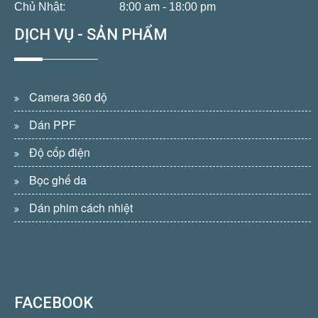
Chủ Nhật:
8:00 am - 18:00 pm
DỊCH VỤ - SẢN PHẨM
Camera 360 độ
Dán PPF
Độ cốp điện
Bọc ghế da
Dán phim cách nhiệt
FACEBOOK