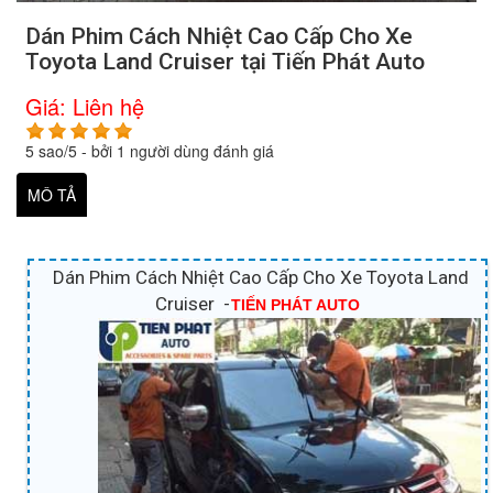
Dán Phim Cách Nhiệt Cao Cấp Cho Xe
Toyota Land Cruiser tại Tiến Phát Auto
Giá:
Liên hệ
5
sao/
5
- bởi
1
người dùng đánh giá
MÔ TẢ
Dán Phim Cách Nhiệt Cao Cấp Cho Xe Toyota Land
Cruiser -
TIẾN PHÁT AUTO