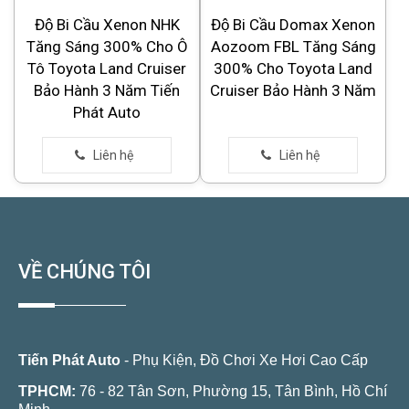
Độ Bi Cầu Xenon NHK
Độ Bi Cầu Domax Xenon
Tăng Sáng 300% Cho Ô
Aozoom FBL Tăng Sáng
Tô Toyota Land Cruiser
300% Cho Toyota Land
Bảo Hành 3 Năm Tiến
Cruiser Bảo Hành 3 Năm
Phát Auto
VỀ CHÚNG TÔI
Tiến Phát Auto
- Phụ Kiện, Đồ Chơi Xe Hơi Cao Cấp
TPHCM:
76 - 82 Tân Sơn, Phường 15, Tân Bình, Hồ Chí