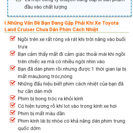
đầu vào chất lượng
I.Những Vấn Đề Bạn Đang Gặp Phải Khi Xe Toyota
Land Cruiser Chưa Dán Phim Cách Nhiệt
Ngồi trên xe rất róng và rát khi trời nắng vào buổi
trưa
Bạn cảm thấy mất đi cảm giác thoải mái khi ngồi
trên chiếc xe mà có nhiều ngời nhìn vào
Bạn đã dán phim rồi nhưng được 1 thời gian lại bị
mất màu,bong tróc,nóng
Những đấu hiệu biết phim cách nhiệt của bạn đã
hư cần dán mới
Phim bị bong tróc ra khỏi kính
Có hiện tương rỗ khí lot vào trong kính xe hơi
Phim bị mất màu dần
Phim kính lái bị nhòe có khả năng dán phim trung
quốc dởm