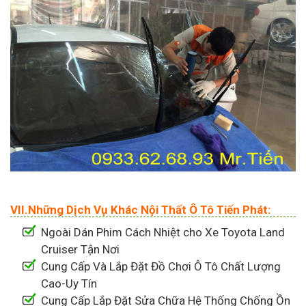
VII.Những Dịch Vụ Khác Nội Thất Ô Tô Tiến Phát:
Ngoài Dán Phim Cách Nhiệt cho Xe Toyota Land
Cruiser Tận Nơi
Cung Cấp Và Lắp Đặt Đồ Chơi Ô Tô Chất Lượng
Cao-Uy Tín
Cung Cấp Lắp Đặt Sửa Chữa Hệ Thống Chống Ồn