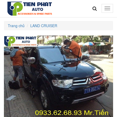
Toggle
naviga
Trang chủ
LAND CRUISER