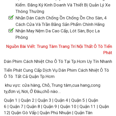
Kiểm. Đăng Ký Kinh Doanh Và Thiết Bị Quản Lý Xe
Thông Thường
Nhận Dán Cách Chống Ồn Chống Ồn Cho Sàn, 4
Cách Cửa Và Trần Bằng Sản Phẩm Chính Hãng
Nhận May Nệm Da Cao Cấp, Lót Sàn, Bọc La
Phông
Nguồn Bài Viết: Trung Tâm Trang Trí Nội Thất Ô Tô Tiến
Phát
Dán Phim Cách Nhiệt Cho Ô Tô Tại Tp.Hcm Uy Tín Nhanh
Tiến Phát Cung Cấp Dịch Vụ Dán Phim Cách Nhiệt Ô Tô
Ô Tô Tất Cả Quận Tp.Hcm
khu vực: cửa hàng, Chỗ, Trung tâm,cua hang,cong
ty,đơn vị, Nơi, Ở Đâu,chỗ nào...
Quận 1 | Quận 2 | Quận 3 | Quận 4 | Quận 5 | Quận
6 | Quận 7 | Quận 8 | Quận 9 | Quận 10 | Quận 11 | Quận
12| Quận Gò Vấp | Quận Phú Nhuận | Quận Tân