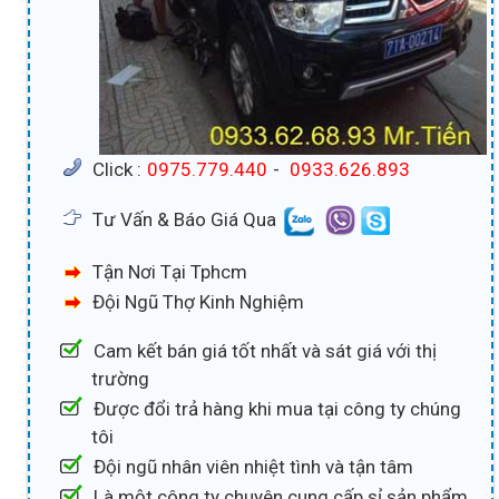
Click :
0975.779.440
-
0933.626.893
Tư Vấn & Báo Giá Qua
Tận Nơi Tại Tphcm
Đội Ngũ Thợ Kinh Nghiệm
Cam kết bán giá tốt nhất và sát giá với thị
trường
Được đổi trả hàng khi mua tại công ty chúng
tôi
Đội ngũ nhân viên nhiệt tình và tận tâm
Là một công ty chuyên cung cấp sỉ sản phẩm