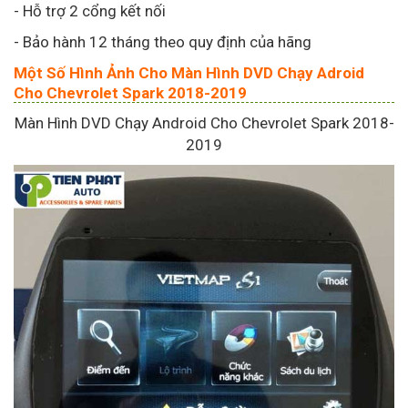
- Hỗ trợ 2 cổng kết nối
- Bảo hành 12 tháng theo quy định của hãng
Một Số Hình Ảnh Cho Màn Hình DVD Chạy Adroid
Cho Chevrolet Spark 2018-2019
Màn Hình DVD Chạy Android Cho Chevrolet Spark 2018-
2019