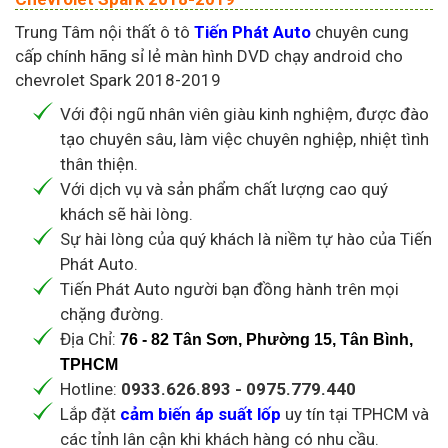
Trung Tâm nội thất ô tô
Tiến Phát Auto
chuyên cung
cấp chính hãng sỉ lẻ màn hình DVD chạy android cho
chevrolet Spark 2018-2019
Với đội ngũ nhân viên giàu kinh nghiệm, được đào
tạo chuyên sâu, làm việc chuyên nghiệp, nhiệt tình
thân thiện.
Với dịch vụ và sản phẩm chất lượng cao quý
khách sẽ hài lòng.
Sự hài lòng của quý khách là niềm tự hào của Tiến
Phát Auto.
Tiến Phát Auto người bạn đồng hành trên mọi
chặng đường.
Địa Chỉ:
76 - 82 Tân Sơn, Phường 15, Tân Bình,
TPHCM
Hotline:
0933.626.893 - 0975.779.440
Lắp đặt
cảm biến áp suất lốp
uy tín tại TPHCM và
các tỉnh lân cận khi khách hàng có nhu cầu.