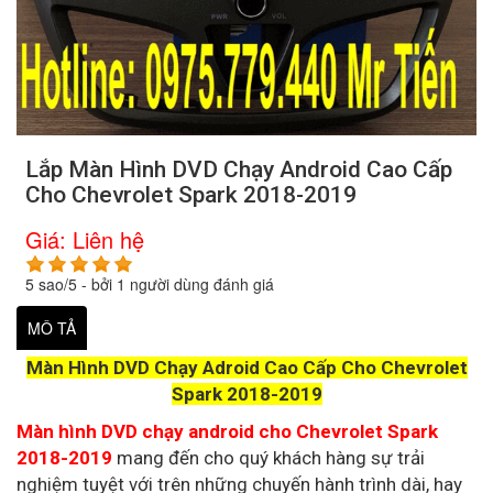
Lắp Màn Hình DVD Chạy Android Cao Cấp
Cho Chevrolet Spark 2018-2019
Giá:
Liên hệ
5
sao/
5
- bởi
1
người dùng đánh giá
MÔ TẢ
Màn Hình DVD Chạy Adroid Cao Cấp Cho Chevrolet
Spark 2018-2019
Màn hình DVD chạy android cho Chevrolet Spark
2018-2019
mang đến cho quý khách hàng sự trải
nghiệm tuyệt với trên những chuyến hành trình dài, hay