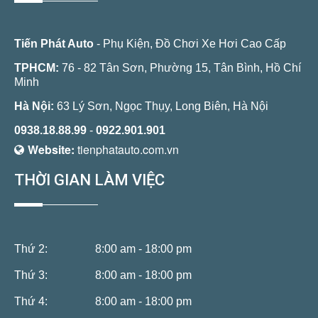
Tiến Phát Auto
- Phụ Kiện, Đồ Chơi Xe Hơi Cao Cấp
TPHCM:
76 - 82 Tân Sơn, Phường 15, Tân Bình, Hồ Chí
Minh
Hà Nội:
63 Lý Sơn, Ngọc Thụy, Long Biên, Hà Nội
0938.18.88.99
-
0922.901.901
Website:
tienphatauto.com.vn
THỜI GIAN LÀM VIỆC
Thứ 2:
8:00 am - 18:00 pm
Thứ 3:
8:00 am - 18:00 pm
Thứ 4:
8:00 am - 18:00 pm