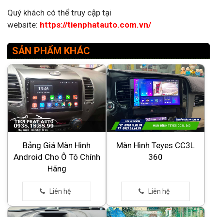
Quý khách có thể truy cập tại
website:
https://tienphatauto.com.vn/
SẢN PHẨM KHÁC
Bảng Giá Màn Hình
Màn Hình Teyes CC3L
Android Cho Ô Tô Chính
360
Hãng