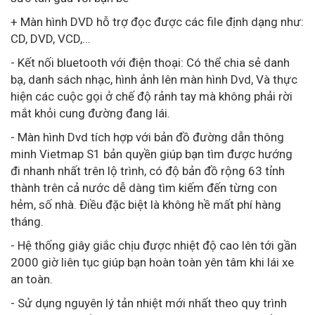
+ Màn hình DVD hỗ trợ đọc được các file định dạng như:
CD, DVD, VCD,...
- Kết nối bluetooth với điện thoại: Có thể chia sẻ danh
bạ, danh sách nhạc, hình ảnh lên màn hình Dvd, Và thực
hiện các cuộc gọi ở chế độ rảnh tay mà không phải rời
mắt khỏi cung đường đang lái.
- Màn hình Dvd tích hợp với bản đồ đường dẫn thông
minh Vietmap S1 bản quyền giúp bạn tìm được hướng
đi nhanh nhất trên lộ trình, có độ bản đồ rộng 63 tỉnh
thành trên cả nước dễ dàng tìm kiếm đến từng con
hẻm, số nhà. Điều đặc biệt là không hề mất phí hàng
tháng.
- Hệ thống giây giắc chịu được nhiệt độ cao lên tới gần
2000 giờ liên tục giúp bạn hoàn toàn yên tâm khi lái xe
an toàn.
- Sử dụng nguyên lý tản nhiệt mới nhất theo quy trình