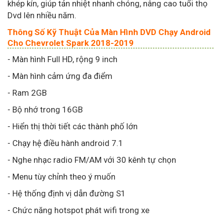
khép kín, giúp tản nhiệt nhanh chóng, nâng cao tuổi thọ
Dvd lên nhiều năm.
Thông Số Kỹ Thuật Của Màn Hình DVD Chạy Android
Cho Chevrolet Spark 2018-2019
- Màn hình Full HD, rộng 9 inch
- Màn hình cảm ứng đa điểm
- Ram 2GB
- Bộ nhớ trong 16GB
- Hiển thị thời tiết các thành phố lớn
- Chạy hệ điều hành android 7.1
- Nghe nhạc radio FM/AM với 30 kênh tự chọn
- Menu tùy chỉnh theo ý muốn
- Hệ thống định vị dẫn đường S1
- Chức năng hotspot phát wifi trong xe