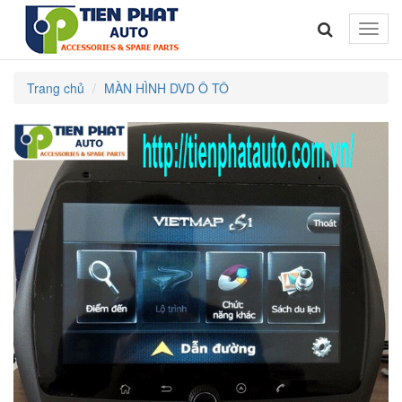
Toggle
naviga
Trang chủ
MÀN HÌNH DVD Ô TÔ