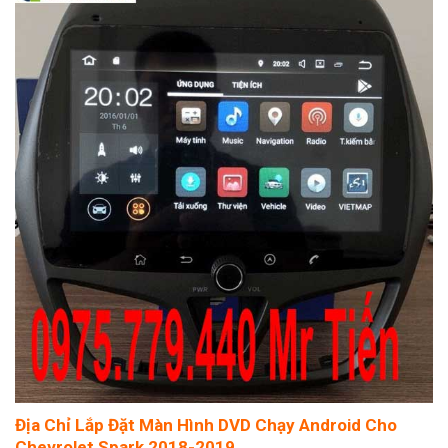
Địa Chỉ Lắp Đặt Màn Hình DVD Chạy Android Cho
Chevrolet Spark 2018-2019