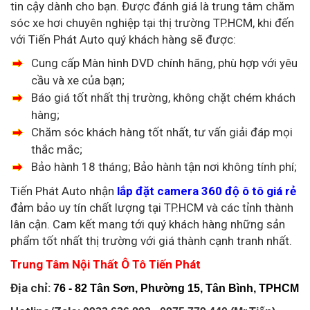
tin cậy dành cho bạn. Được đánh giá là trung tâm chăm
sóc xe hơi chuyên nghiệp tại thị trường TP.HCM, khi đến
với Tiến Phát Auto quý khách hàng sẽ được:
Cung cấp Màn hình DVD chính hãng, phù hợp với yêu
cầu và xe của bạn;
Báo giá tốt nhất thị trường, không chặt chém khách
hàng;
Chăm sóc khách hàng tốt nhất, tư vấn giải đáp mọi
thắc mắc;
Bảo hành 18 tháng; Bảo hành tận nơi không tính phí;
Tiến Phát Auto nhận
lắp đặt camera 360 độ ô tô giá rẻ
đảm bảo uy tín chất lượng tại TP.HCM và các tỉnh thành
lân cận. Cam kết mang tới quý khách hàng những sản
phẩm tốt nhất thị trường với giá thành cạnh tranh nhất.
Trung Tâm Nội Thất Ô Tô Tiến Phát
Địa chỉ:
76 - 82 Tân Sơn, Phường 15, Tân Bình, TPHCM