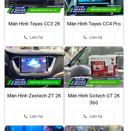
Màn Hình Teyes CC3 2K
Màn Hình Teyes CC4 Pro
Màn Hình Zestech ZT 2K
Màn Hình Gotech GT 2K
360