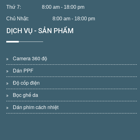
Thứ 7:
8:00 am - 18:00 pm
Chủ Nhật:
8:00 am - 18:00 pm
DỊCH VỤ - SẢN PHẨM
Camera 360 độ
Dán PPF
Độ cốp điện
Bọc ghế da
Dán phim cách nhiệt