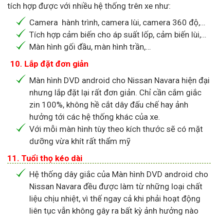
tích hợp được với nhiều hệ thống trên xe như:
Camera hành trình, camera lùi, camera 360 độ,…
Tích hợp cảm biến cho áp suất lốp, cảm biến lùi,…
Màn hình gối đầu, màn hình trần,…
10. Lắp đặt đơn giản
Màn hình DVD android cho Nissan Navara hiện đại
nhưng lắp đặt lại rất đơn giản. Chỉ cần cắm giắc
zin 100%, không hề cắt dây đấu chế hay ảnh
hưởng tới các hệ thống khác của xe.
Với mỗi màn hình tùy theo kích thước sẽ có mặt
dưỡng vừa khít rất thẩm mỹ
11. Tuổi thọ kéo dài
Hệ thống dây giắc của Màn hình DVD android cho
Nissan Navara đều được làm từ những loại chất
liệu chịu nhiệt, vì thế ngay cả khi phải hoạt động
liên tục vẫn không gây ra bất kỳ ảnh hưởng nào