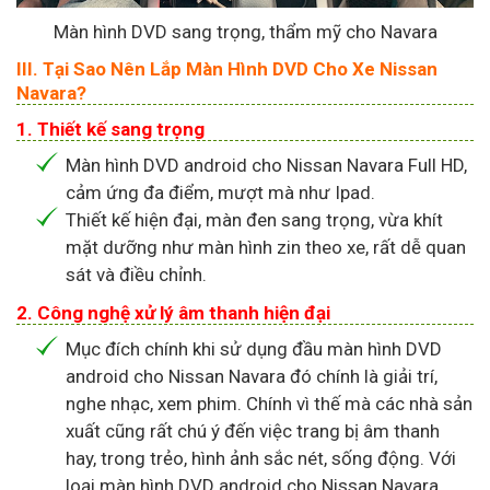
Màn hình DVD sang trọng, thẩm mỹ cho Navara
III. Tại Sao Nên Lắp Màn Hình DVD Cho Xe Nissan
Navara?
1. Thiết kế sang trọng
Màn hình DVD android cho Nissan Navara Full HD,
cảm ứng đa điểm, mượt mà như Ipad.
Thiết kế hiện đại, màn đen sang trọng, vừa khít
mặt dưỡng như màn hình zin theo xe, rất dễ quan
sát và điều chỉnh.
2. Công nghệ xử lý âm thanh hiện đại
Mục đích chính khi sử dụng đầu màn hình DVD
android cho Nissan Navara đó chính là giải trí,
nghe nhạc, xem phim. Chính vì thế mà các nhà sản
xuất cũng rất chú ý đến việc trang bị âm thanh
hay, trong trẻo, hình ảnh sắc nét, sống động. Với
loại màn hình DVD android cho Nissan Navara