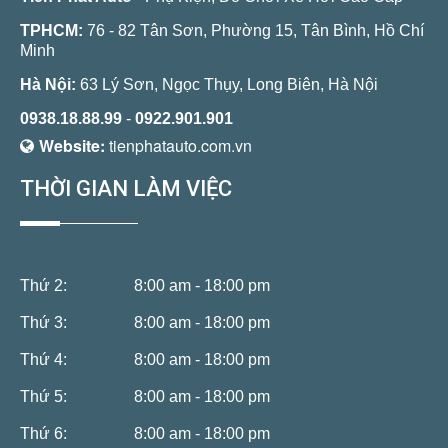
TPHCM:
76 - 82 Tân Sơn, Phường 15, Tân Bình, Hồ Chí
Minh
Hà Nội:
63 Lý Sơn, Ngọc Thụy, Long Biên, Hà Nội
0938.18.88.99
-
0922.901.901
Website:
tienphatauto.com.vn
THỜI GIAN LÀM VIỆC
Thứ 2:
8:00 am - 18:00 pm
Thứ 3:
8:00 am - 18:00 pm
Thứ 4:
8:00 am - 18:00 pm
Thứ 5:
8:00 am - 18:00 pm
Thứ 6:
8:00 am - 18:00 pm