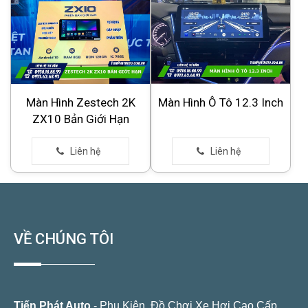
Màn Hình Zestech 2K
Màn Hình Ô Tô 12.3 Inch
ZX10 Bản Giới Hạn
VỀ CHÚNG TÔI
Tiến Phát Auto
- Phụ Kiện, Đồ Chơi Xe Hơi Cao Cấp