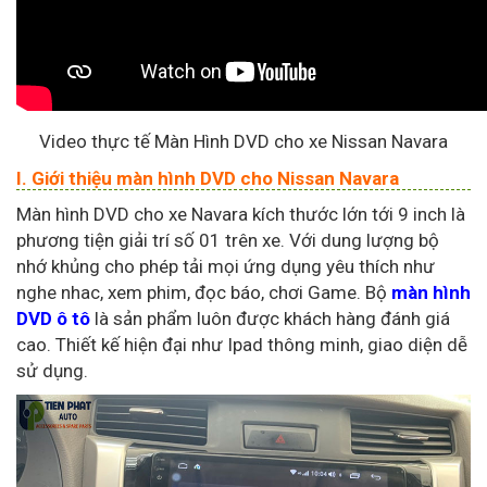
Video thực tế Màn Hình DVD cho xe Nissan Navara
I. Giới thiệu màn hình DVD cho Nissan Navara
Màn hình DVD cho xe Navara kích thước lớn tới 9 inch là
phương tiện giải trí số 01 trên xe. Với dung lượng bộ
nhớ khủng cho phép tải mọi ứng dụng yêu thích như
nghe nhac, xem phim, đọc báo, chơi Game.
Bộ
màn hình
DVD ô tô
là sản phẩm luôn được khách hàng đánh giá
cao.
Thiết kế hiện đại như Ipad thông minh, giao diện dễ
sử dụng.