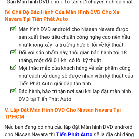
Gắn Màn hình DVD cho ô tô tận nơi chuyên nghiệp nhất
IV. Chế Độ Bảo Hành Của Màn Hình DVD Cho Xe
Navara Tại Tiến Phát Auto
Màn hình DVD android cho Nissan Navara được
sản xuất theo tiêu chuẩn công nghệ cao nên hầu
như không xảy ra trường hợp bị lỗi về kỹ thuật.
Đối với sản phẩm này, thời gian bảo hành tới 18
tháng, một đổi 01 khi có lỗi kỹ thuật.
Mọi thắc mắc của khách hàng về sản phẩm cũng
như cách sử dụng sẽ được nhân viên kỹ thuật của
Tiến Phát Auto giải đáp tận tình.
Bảo hành, bảo trì tận nơi sau khi lắp đặt màn hình
DVD tại Tiến Phát Auto.
V. Lắp Đặt Màn Hình DVD Cho Nissan Navara Tại
TP.HCM
Nếu bạn đang có nhu cầu lắp đặt Màn hình DVD android
cho Nissan Navara thì
Tiến Phát Auto
sẽ là địa chỉ đáng