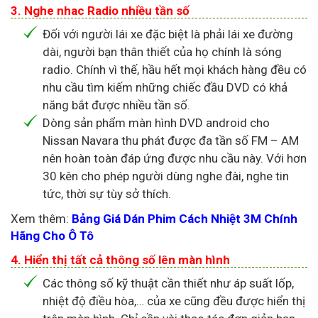
3. Nghe nhac Radio nhiều tần số
Đối với người lái xe đặc biệt là phải lái xe đường
dài, người bạn thân thiết của họ chính là sóng
radio. Chính vì thế, hầu hết mọi khách hàng đều có
nhu cầu tìm kiếm những chiếc đầu DVD có khả
năng bắt được nhiều tần số.
Dòng sản phẩm màn hình DVD android cho
Nissan Navara thu phát được đa tần số FM – AM
nên hoàn toàn đáp ứng được nhu cầu này. Với hơn
30 kên cho phép người dùng nghe đài, nghe tin
tức, thời sự tùy sở thích.
Xem thêm:
Bảng Giá Dán Phim Cách Nhiệt 3M Chính
Hãng Cho Ô Tô
4. Hiển thị tất cả thông số lên màn hình
Các thông số kỹ thuật cần thiết như áp suất lốp,
nhiệt độ điều hòa,… của xe cũng đều được hiển thị