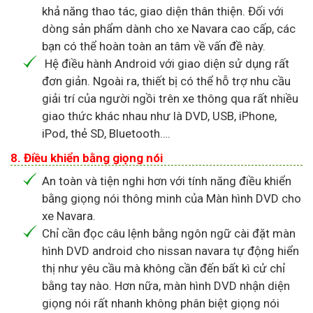
khả năng thao tác, giao diện thân thiện. Đối với
dòng sản phẩm dành cho xe Navara cao cấp, các
bạn có thể hoàn toàn an tâm về vấn đề này.
Hệ điều hành Android với giao diện sử dụng rất
đơn giản. Ngoài ra, thiết bị có thể hỗ trợ nhu cầu
giải trí của người ngồi trên xe thông qua rất nhiều
giao thức khác nhau như là DVD, USB, iPhone,
iPod, thẻ SD, Bluetooth….
8. Điều khiển bằng giọng nói
An toàn và tiện nghi hơn với tính năng điều khiển
bằng giọng nói thông minh của Màn hình DVD cho
xe Navara.
Chỉ cần đọc câu lệnh bằng ngôn ngữ cài đặt màn
hình DVD android cho nissan navara tự động hiển
thị như yêu cầu mà không cần đến bất kì cử chỉ
bằng tay nào. Hơn nữa, màn hình DVD nhận diện
giọng nói rất nhanh không phân biệt giọng nói