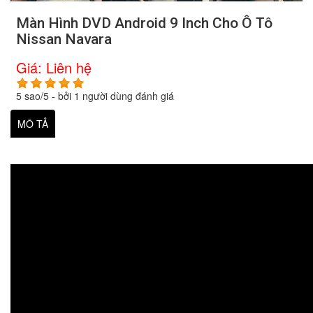
Màn Hình DVD Android 9 Inch Cho Ô Tô
Nissan Navara
Giá:
Liên hệ
5
sao/
5
- bởi
1
người dùng đánh giá
MÔ TẢ