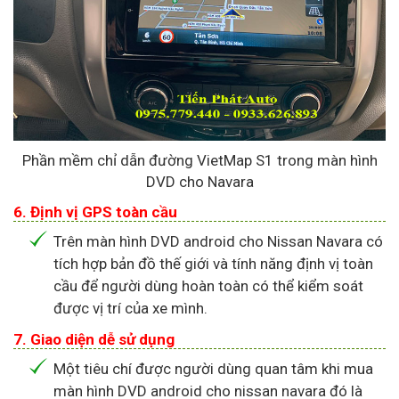
Phần mềm chỉ dẫn đường VietMap S1 trong màn hình
DVD cho Navara
6. Định vị GPS toàn cầu
Trên màn hình DVD android cho Nissan Navara có
tích hợp bản đồ thế giới và tính năng định vị toàn
cầu để người dùng hoàn toàn có thể kiểm soát
được vị trí của xe mình.
7. Giao diện dễ sử dụng
Một tiêu chí được người dùng quan tâm khi mua
màn hình DVD android cho nissan navara đó là