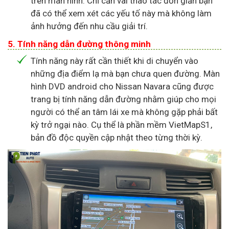
trên màn hình. Chỉ cần vài thao tác đơn giản bạn
đã có thể xem xét các yếu tố này mà không làm
ảnh hưởng đến nhu cầu giải trí.
5. Tính năng dẫn đường thông minh
Tính năng này rất cần thiết khi di chuyển vào
những địa điểm lạ mà bạn chưa quen đường. Màn
hình DVD android cho Nissan Navara cũng được
trang bị tính năng dẫn đường nhằm giúp cho mọi
người có thể an tâm lái xe mà không gặp phải bất
kỳ trở ngại nào. Cụ thể là phần mềm VietMapS1,
bản đồ độc quyền cập nhật theo từng thời kỳ.