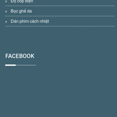
Độ cốp điện
Bọc ghế da
Dán phim cách nhiệt
FACEBOOK