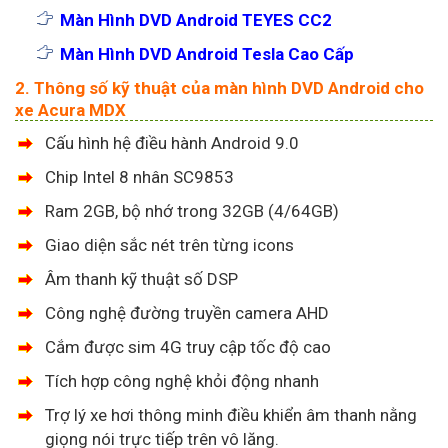
Màn Hình DVD Android TEYES CC2
Màn Hình DVD Android Tesla Cao Cấp
2. Thông số kỹ thuật của màn hình DVD Android cho
xe Acura MDX
Cấu hình hệ điều hành Android 9.0
Chip Intel 8 nhân SC9853
Ram 2GB, bộ nhớ trong 32GB (4/64GB)
Giao diện sắc nét trên từng icons
Âm thanh kỹ thuật số DSP
Công nghệ đường truyền camera AHD
Cắm được sim 4G truy cập tốc độ cao
Tích hợp công nghệ khỏi động nhanh
Trợ lý xe hơi thông minh điều khiển âm thanh nằng
giọng nói trực tiếp trên vô lăng.