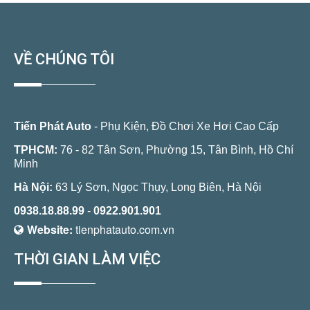
VỀ CHÚNG TÔI
Tiến Phát Auto
- Phụ Kiện, Đồ Chơi Xe Hơi Cao Cấp
TPHCM:
76 - 82 Tân Sơn, Phường 15, Tân Bình, Hồ Chí
Minh
Hà Nội:
63 Lý Sơn, Ngọc Thụy, Long Biên, Hà Nội
0938.18.88.99
-
0922.901.901
Website:
tienphatauto.com.vn
THỜI GIAN LÀM VIỆC