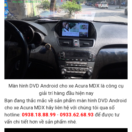
Màn hình DVD Android cho xe Acura MDX là công cụ
giải trí hàng đầu hiện nay
Bạn đang thắc mắc về sản phẩm màn hình DVD Android
cho xe Acura MDX hãy liên hệ với chúng tôi qua số
hotline:
0938.18.88.99
-
0933.62.68.93
để được tư
vấn chi tiết hơn về sản phẩm nhé.