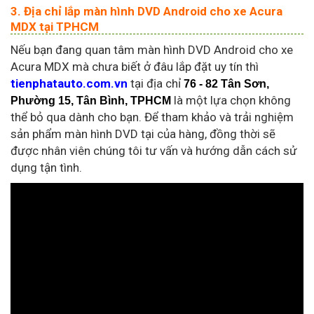
3. Địa chỉ lắp màn hình DVD Android cho xe Acura
MDX tại TPHCM
Nếu bạn đang quan tâm màn hình DVD Android cho xe
Acura MDX mà chưa biết ở đâu lắp đặt uy tín thì
tienphatauto.com.vn
tại địa chỉ
76 - 82 Tân Sơn,
là một lựa chọn không
Phường 15, Tân Bình, TPHCM
thể bỏ qua dành cho bạn. Để tham khảo và trải nghiệm
sản phẩm màn hình DVD tại của hàng, đồng thời sẽ
được nhân viên chúng tôi tư vấn và hướng dẫn cách sử
dụng tận tình.