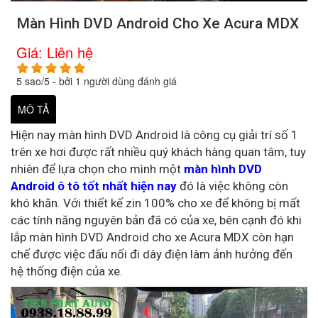
Màn Hình DVD Android Cho Xe Acura MDX
Giá:
Liên hệ
5
sao/
5
- bởi
1
người dùng đánh giá
MÔ TẢ
Hiện nay màn hình DVD Android là công cụ giải trí số 1
trên xe hơi được rất nhiều quý khách hàng quan tâm, tuy
nhiên để lựa chọn cho mình một
màn hình DVD
Android ô tô tốt nhất hiện nay
đó là việc không còn
khó khăn. Với thiết kế zin 100% cho xe để không bị mất
các tính năng nguyên bản đã có của xe, bên cạnh đó khi
lắp màn hình DVD Android cho xe Acura MDX còn hạn
chế được việc đấu nối đi dây điện làm ảnh hưởng đến
hệ thống điện của xe.