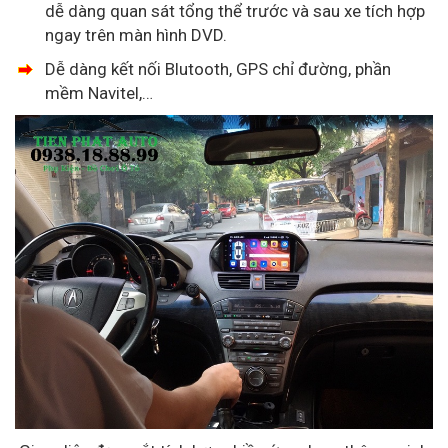
dễ dàng quan sát tổng thể trước và sau xe tích hợp
ngay trên màn hình DVD.
Dễ dàng kết nối Blutooth, GPS chỉ đường, phần
mềm Navitel,…