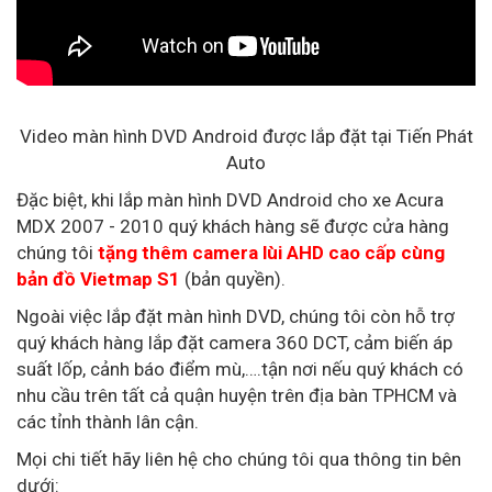
Video màn hình DVD Android được lắp đặt tại Tiến Phát
Auto
Đặc biệt, khi lắp màn hình DVD Android cho xe Acura
MDX 2007 - 2010 quý khách hàng sẽ được cửa hàng
chúng tôi
tặng thêm camera lùi AHD cao cấp cùng
bản đồ Vietmap S1
(bản quyền).
Ngoài việc lắp đặt màn hình DVD, chúng tôi còn hỗ trợ
quý khách hàng lắp đặt camera 360 DCT, cảm biến áp
suất lốp, cảnh báo điểm mù,….tận nơi nếu quý khách có
nhu cầu trên tất cả quận huyện trên địa bàn TPHCM và
các tỉnh thành lân cận.
Mọi chi tiết hãy liên hệ cho chúng tôi qua thông tin bên
dưới: