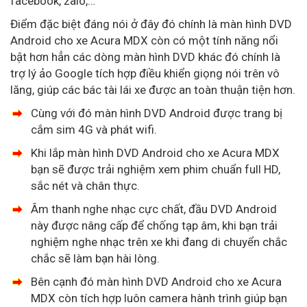
facebook, zalo,…
Điểm đặc biệt đáng nói ở đây đó chính là màn hình DVD
Android cho xe Acura MDX còn có một tính năng nổi
bật hơn hẳn các dòng màn hình DVD khác đó chính là
trợ lý ảo Google tích hợp điều khiển giọng nói trên vô
lăng, giúp các bác tài lái xe được an toàn thuận tiện hơn.
Cùng với đó màn hình DVD Android được trang bị
cắm sim 4G và phát wifi.
Khi lắp màn hình DVD Android cho xe Acura MDX
bạn sẽ được trải nghiệm xem phim chuẩn full HD,
sắc nét và chân thực.
Âm thanh nghe nhạc cực chất, đầu DVD Android
này được nâng cấp để chống tạp âm, khi bạn trải
nghiệm nghe nhạc trên xe khi đang di chuyển chắc
chắc sẽ làm bạn hài lòng.
Bên cạnh đó màn hình DVD Android cho xe Acura
MDX còn tích hợp luôn camera hành trình giúp bạn