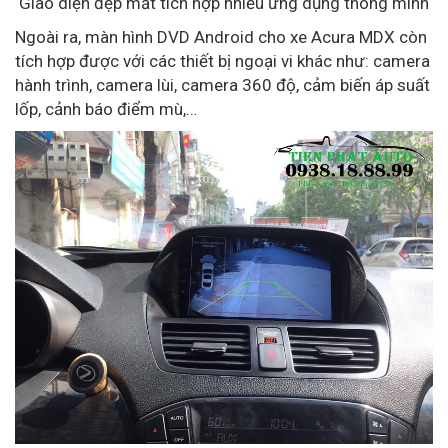
Giao diện đẹp mắt tích hợp nhiều ứng dụng thông minh
Ngoài ra, màn hình DVD Android cho xe Acura MDX còn
tích hợp được với các thiết bị ngoại vi khác như: camera
hành trình, camera lùi, camera 360 độ, cảm biến áp suất
lốp, cảnh báo điểm mù,…