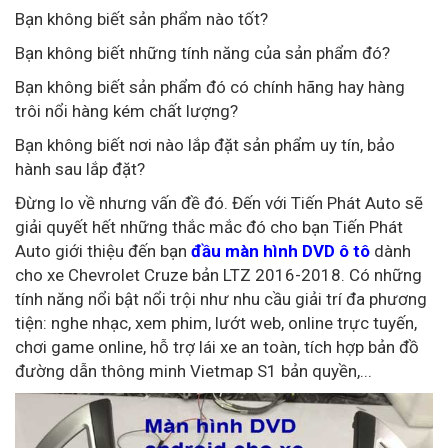
Bạn không biết sản phẩm nào tốt?
Bạn không biết những tính năng của sản phẩm đó?
Bạn không biết sản phẩm đó có chính hãng hay hàng
trôi nổi hàng kém chất lượng?
Bạn không biết nơi nào lắp đặt sản phẩm uy tín, bảo
hành sau lắp đặt?
Đừng lo về nhưng vấn đề đó. Đến với Tiến Phát Auto sẽ
giải quyết hết những thắc mắc đó cho bạn Tiến Phát
Auto giới thiệu đến bạn
đầu màn hình DVD ô tô
dành
cho xe Chevrolet Cruze bản LTZ 2016-2018. Có những
tính năng nổi bật nổi trội như nhu cầu giải trí đa phương
tiện: nghe nhạc, xem phim, lướt web, online trực tuyến,
chơi game online, hỗ trợ lái xe an toàn, tích hợp bản đồ
đường dẫn thông minh Vietmap S1 bản quyền,...