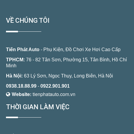
VỀ CHÚNG TÔI
Tiến Phát Auto
- Phụ Kiện, Đồ Chơi Xe Hơi Cao Cấp
TPHCM:
76 - 82 Tân Sơn, Phường 15, Tân Bình, Hồ Chí
Minh
Hà Nội:
63 Lý Sơn, Ngọc Thụy, Long Biên, Hà Nội
0938.18.88.99
-
0922.901.901
Website:
tienphatauto.com.vn
THỜI GIAN LÀM VIỆC