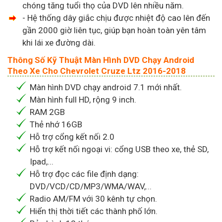
chóng tăng tuổi thọ của DVD lên nhiều năm.
- Hệ thống dây giắc chịu được nhiệt độ cao lên đến
gần 2000 giờ liên tục, giúp bạn hoàn toàn yên tâm
khi lái xe đường dài.
Thông Số Kỹ Thuật Màn Hình DVD Chạy Android
Theo Xe Cho Chevrolet Cruze Ltz 2016-2018
Màn hình DVD chạy android 7.1 mới nhất.
Màn hình full HD, rộng 9 inch.
RAM 2GB
Thẻ nhớ 16GB
Hỗ trợ cổng kết nối 2.0
Hỗ trợ kết nối ngoại vi: cổng USB theo xe, thẻ SD,
Ipad,...
Hỗ trợ đọc các file định dạng:
DVD/VCD/CD/MP3/WMA/WAV,...
Radio AM/FM với 30 kênh tự chọn.
Hiển thị thời tiết các thành phố lớn.