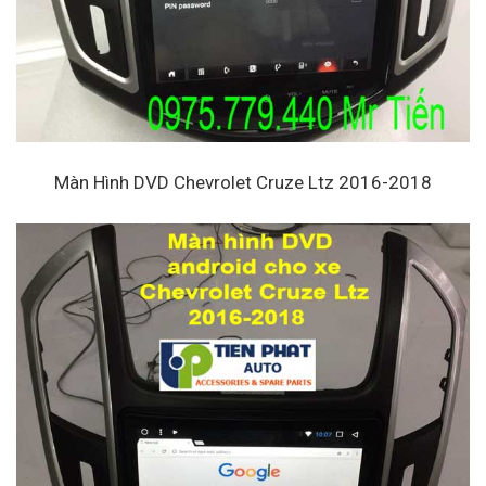
Màn Hình DVD Chevrolet Cruze Ltz 2016-2018