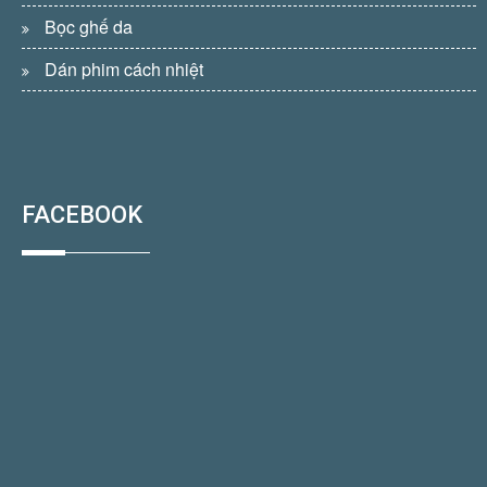
Bọc ghế da
Dán phim cách nhiệt
FACEBOOK