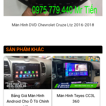
Màn Hình DVD Chevrolet Cruze Ltz 2016-2018
SẢN PHẨM KHÁC
Bảng Giá Màn Hình
Màn Hình Teyes CC3L
Android Cho Ô Tô Chính
360