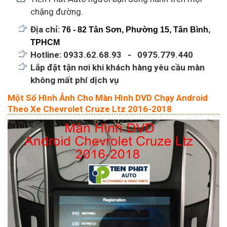
chặng đường.
Địa chỉ:
76 - 82 Tân Sơn, Phường 15, Tân Bình,
TPHCM
Hotline: 0933.62.68.93 - 0975.779.440
Lắp đặt tận nơi khi khách hàng yêu cầu màn
không mất phí dịch vụ
Một Số Hình Ảnh Cho Màn Hình DVD Chạy Android
Theo Xe Chevrolet Cruze Ltz 2016-2018