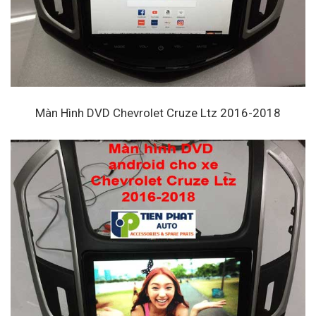
Màn Hình DVD Chevrolet Cruze Ltz 2016-2018