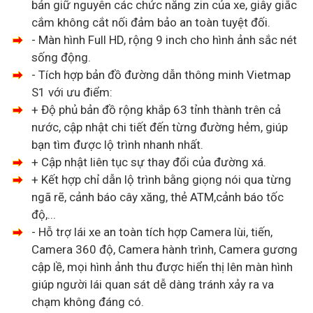
bản giữ nguyên các chức năng zin của xe, giây giắc
cắm không cắt nối đảm bảo an toàn tuyệt đối.
- Màn hình Full HD, rộng 9 inch cho hình ảnh sắc nét
sống động.
- Tích hợp bản đồ đường dẫn thông minh Vietmap
S1 với ưu điểm:
+ Độ phủ bản đồ rộng khắp 63 tỉnh thành trên cả
nước, cập nhật chi tiết đến từng đường hẻm, giúp
bạn tìm được lộ trình nhanh nhất.
+ Cập nhật liên tục sự thay đổi của đường xá.
+ Kết hợp chỉ dẫn lộ trình bằng giọng nói qua từng
ngã rẽ, cảnh báo cây xăng, thẻ ATM,cảnh báo tốc
độ,...
- Hỗ trợ lái xe an toàn tích hợp Camera lùi, tiến,
Camera 360 độ, Camera hành trình, Camera gương
cập lề, mọi hình ảnh thu được hiển thị lên màn hình
giúp người lái quan sát dễ dàng tránh xảy ra va
chạm không đáng có.