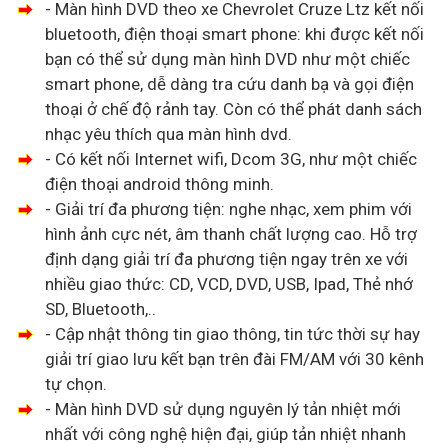
- Màn hình DVD theo xe Chevrolet Cruze Ltz kết nối
bluetooth, điện thoại smart phone: khi được kết nối
bạn có thể sử dụng màn hình DVD như một chiếc
smart phone, dễ dàng tra cứu danh bạ và gọi điện
thoại ở chế độ rảnh tay. Còn có thể phát danh sách
nhạc yêu thích qua màn hình dvd.
- Có kết nối Internet wifi, Dcom 3G, như một chiếc
điện thoại android thông minh.
- Giải trí đa phương tiện: nghe nhạc, xem phim với
hình ảnh cực nét, âm thanh chất lượng cao. Hỗ trợ
định dạng giải trí đa phương tiện ngay trên xe với
nhiều giao thức: CD, VCD, DVD, USB, Ipad, Thẻ nhớ
SD, Bluetooth,..
- Cập nhật thông tin giao thông, tin tức thời sự hay
giải trí giao lưu kết bạn trên đài FM/AM với 30 kênh
tự chọn.
- Màn hình DVD sử dụng nguyên lý tản nhiệt mới
nhất với công nghệ hiện đại, giúp tản nhiệt nhanh