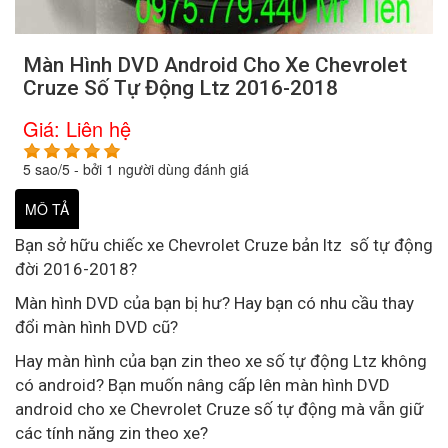
Màn Hình DVD Android Cho Xe Chevrolet
Cruze Số Tự Động Ltz 2016-2018
Giá:
Liên hệ
5
sao/
5
- bởi
1
người dùng đánh giá
MÔ TẢ
Bạn sở hữu chiếc xe Chevrolet Cruze bản ltz số tự động
đời 2016-2018?
Màn hình DVD của bạn bị hư? Hay bạn có nhu cầu thay
đổi màn hình DVD cũ?
Hay màn hình của bạn zin theo xe số tự động Ltz không
có android? Bạn muốn nâng cấp lên màn hình DVD
android cho xe Chevrolet Cruze số tự động mà vẫn giữ
các tính năng zin theo xe?