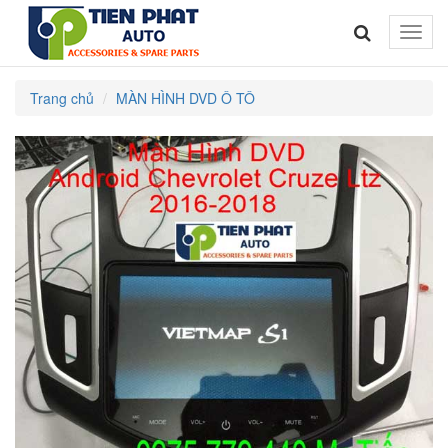
Toggle
naviga
Trang chủ
MÀN HÌNH DVD Ô TÔ