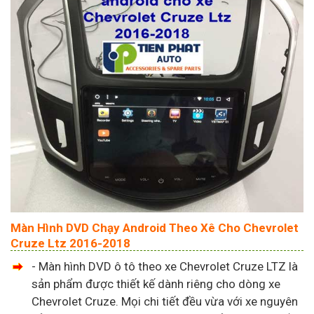
Màn Hình DVD Chạy Android Theo Xê Cho Chevrolet
Cruze Ltz 2016-2018
- Màn hình DVD ô tô theo xe Chevrolet Cruze LTZ là
sản phẩm được thiết kế dành riêng cho dòng xe
Chevrolet Cruze. Mọi chi tiết đều vừa với xe nguyên