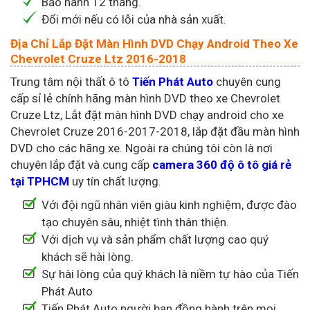
Bảo hành 12 tháng.
Đổi mới nếu có lỗi của nhà sản xuất.
Địa Chỉ Lắp Đặt Màn Hình DVD Chạy Android Theo Xe
Chevrolet Cruze Ltz 2016-2018
Trung tâm nội thất ô tô
Tiến Phát Auto
chuyên cung
cấp sỉ lẻ chính hãng màn hình DVD theo xe Chevrolet
Cruze Ltz, Lắt đặt màn hình DVD chạy android cho xe
Chevrolet Cruze 2016-2017-2018, lắp đặt đầu màn hình
DVD cho các hãng xe. Ngoài ra chúng tôi còn là nơi
chuyên lắp đặt và cung cấp
camera 360 độ ô tô giá rẻ
tại TPHCM
uy tín chất lượng.
Với đội ngũ nhân viên giàu kinh nghiệm, được đào
tạo chuyên sâu, nhiệt tình thân thiện.
Với dịch vụ và sản phẩm chất lượng cao quý
khách sẽ hài lòng.
Sự hài lòng của quý khách là niềm tự hào của Tiến
Phát Auto
Tiến Phát Auto người bạn đồng hành trên mọi