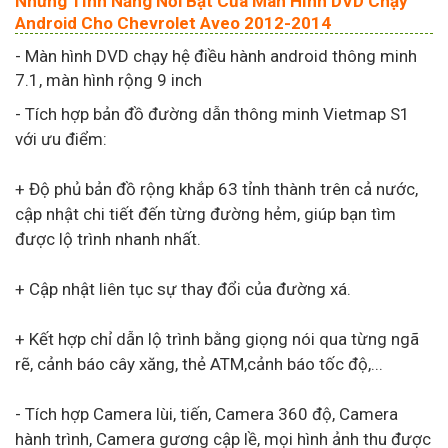
Những Tính Năng Nổi Bật Của Màn Hình DVD Chạy
Android Cho Chevrolet Aveo 2012-2014
- Màn hình DVD chạy hệ điều hành android thông minh
7.1, màn hình rộng 9 inch
- Tích hợp bản đồ đường dẫn thông minh Vietmap S1
với ưu điểm:
+ Độ phủ bản đồ rộng khắp 63 tỉnh thành trên cả nước,
cập nhật chi tiết đến từng đường hẻm, giúp bạn tìm
được lộ trình nhanh nhất.
+ Cập nhật liên tục sự thay đổi của đường xá.
+ Kết hợp chỉ dẫn lộ trình bằng giọng nói qua từng ngã
rẽ, cảnh báo cây xăng, thẻ ATM,cảnh báo tốc độ,...
- Tích hợp Camera lùi, tiến, Camera 360 độ, Camera
hành trình, Camera gương cập lề, mọi hình ảnh thu được