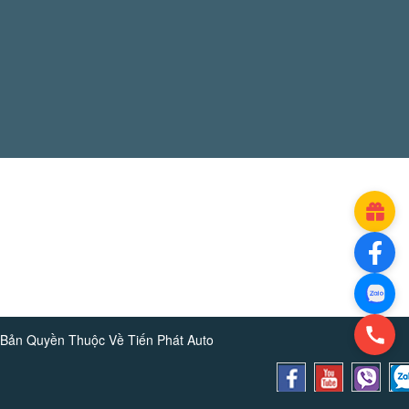
Bản Quyền Thuộc Về
Tiến Phát Auto