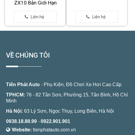
ZX10 Bản Giới Hạn
VỀ CHÚNG TÔI
Tiến Phát Auto
- Phụ Kiện, Đồ Chơi Xe Hơi Cao Cấp
TPHCM:
76 - 82 Tân Sơn, Phường 15, Tân Bình, Hồ Chí
Minh
Hà Nội:
63 Lý Sơn, Ngọc Thụy, Long Biên, Hà Nội
0938.18.88.99
-
0922.901.901
Website:
tienphatauto.com.vn