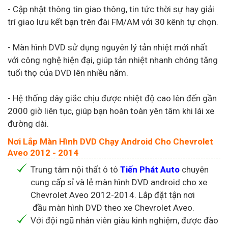
- Cập nhật thông tin giao thông, tin tức thời sự hay giải
trí giao lưu kết bạn trên đài FM/AM với 30 kênh tự chọn.
- Màn hình DVD sử dụng nguyên lý tản nhiệt mới nhất
với công nghệ hiện đại, giúp tản nhiệt nhanh chóng tăng
tuổi thọ của DVD lên nhiều năm.
- Hệ thống dây giắc chịu được nhiệt độ cao lên đến gần
2000 giờ liên tục, giúp bạn hoàn toàn yên tâm khi lái xe
đường dài.
Nơi Lắp Màn Hình DVD Chạy Android Cho Chevrolet
Aveo 2012 - 2014
Trung tâm nội thất ô tô
Tiến Phát Auto
chuyên
cung cấp sỉ và lẻ màn hình DVD android cho xe
Chevrolet Aveo 2012-2014. Lắp đặt tận nơi
đầu màn hình DVD theo xe Chevrolet Aveo.
Với đội ngũ nhân viên giàu kinh nghiệm, được đào