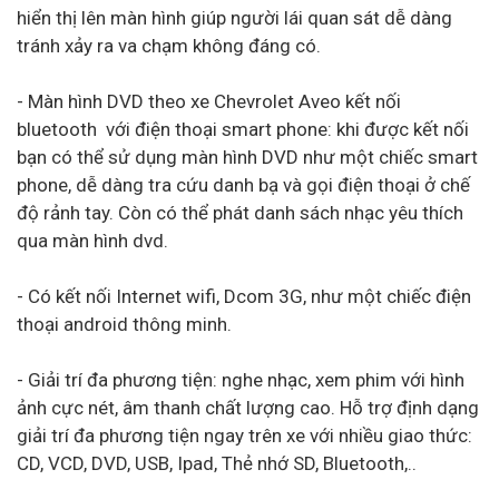
hiển thị lên màn hình giúp người lái quan sát dễ dàng
tránh xảy ra va chạm không đáng có.
- Màn hình DVD theo xe Chevrolet Aveo kết nối
bluetooth với điện thoại smart phone: khi được kết nối
bạn có thể sử dụng màn hình DVD như một chiếc smart
phone, dễ dàng tra cứu danh bạ và gọi điện thoại ở chế
độ rảnh tay. Còn có thể phát danh sách nhạc yêu thích
qua màn hình dvd.
- Có kết nối Internet wifi, Dcom 3G, như một chiếc điện
thoại android thông minh.
- Giải trí đa phương tiện: nghe nhạc, xem phim với hình
ảnh cực nét, âm thanh chất lượng cao. Hỗ trợ định dạng
giải trí đa phương tiện ngay trên xe với nhiều giao thức:
CD, VCD, DVD, USB, Ipad, Thẻ nhớ SD, Bluetooth,..