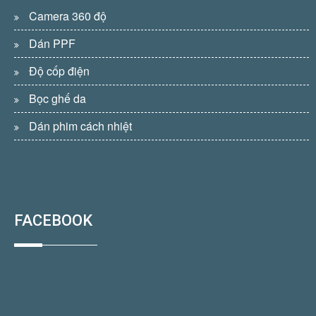
Camera 360 độ
Dán PPF
Độ cốp điện
Bọc ghế da
Dán phim cách nhiệt
FACEBOOK