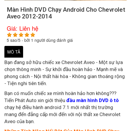
Màn Hình DVD Chạy Android Cho Chevrolet
Aveo 2012-2014
Giá:
Liên hệ
5
sao/
5
- bởi
1
người dùng đánh giá
MÔ TẢ
Bạn đang sở hữu chiếc xe Chevrolet Aveo - Một sự lựa
chọn thông minh - Sự khởi đầu hoàn hảo - Mạnh mẽ và
phong cách - Nội thất hài hòa - Không gian thoáng rộng
- Tiện nghi tiên tiến.
Bạn có muốn chiếc xe mình hoàn hảo hơn không???
Tiến Phát Auto xin giới thiệu
đầu màn hình DVD ô tô
chạy hệ điều hành android 7.1 mới nhất thị trường
mang đến đẳng cấp mới đến với nội thất xe Chevrolet
Aveo của bạn.