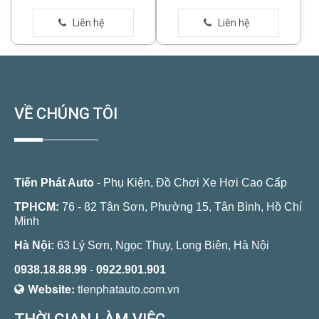
VỀ CHÚNG TÔI
Tiến Phát Auto
- Phụ Kiện, Đồ Chơi Xe Hơi Cao Cấp
TPHCM:
76 - 82 Tân Sơn, Phường 15, Tân Bình, Hồ Chí
Minh
Hà Nội:
63 Lý Sơn, Ngọc Thụy, Long Biên, Hà Nội
0938.18.88.99
-
0922.901.901
Website:
tienphatauto.com.vn