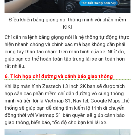
Điều khiển bằng giọng nói thông minh với phần mềm
KIKI
Chỉ cần ra lệnh bằng giọng nói là hệ thống tự động thực
hiện nhanh chóng và chính xác mà bạn không cần phải
cùng tay thao tác chạm trên màn hình của xe. Nhờ đó,
giúp bạn có thể hoàn toàn tập trung lái xe an toàn hơn
rất nhiều.
6. Tích hợp chỉ đường và cảnh báo giao thông
Khi lắp màn hình Zestech 13 inch 2K bạn sẽ được tích
hợp sẳn các phần mềm chỉ dẫn đường vô cùng thông
minh và tiện lợi là Vietmap S1, Navitel, Google Maps...hệ
thống sẽ giúp bạn dễ dàng tìm kiếm lộ trình di chuyển,
đồng thời với Vietmap S1 bản quyền sẽ giúp cảnh báo
giao thông, biển báo, tốc độ cho bạn khi lái xe.