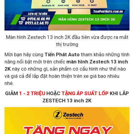
Màn hình Zestech 13 inch 2K đầu tiên vừa được ra mắt
thị trường
Mời bạn hãy cùng
Tiến Phát Auto
tham khảo những tính
năng nổi bật mới trên chiếc
màn hình Zestech 13 inch
2K
này có những gì, sản phẩm có cấu hình như thế nào
và giá cả để lắp đặt hoàn thiện trên xe giá bao nhiêu
nhé.
GIẢM
1 - 2 TRIỆU
HOẶC
TẶNG ÁP SUẤT LỐP
KHI LẮP
ZESTECH 13 inch 2K