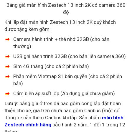
Bảng giá màn hình Zestech 13 inch 2K có camera 360
độ
Khi lắp đặt màn hình Zestech 13 inch 2K quý khách
được tặng kèm gồm:
Camera hành trình + thẻ nhớ 32GB (cho bản
thường)
USB ghi hành trình 32GB (cho bản liền camera 360)
Sim 4G tháng (cho cả 2 phiên bản)
Phần mềm Vietmap S1 bản quyền (cho cả 2 phiên
bản)
Cảm biến áp suất lốp (Áp dụng giá chưa giảm)
Lưu ý:
bảng giá ở trên đã bao gồm công lắp đặt hoàn
thiện cho xe, giá trên chưa bao gồm Canbus (một số
dòng xe cần thêm Canbus khi lắp. Sản phẩm
màn hình
Zestech chính hãng
bảo hành 2 năm, 1 đổi 1 trong 12
tháng.