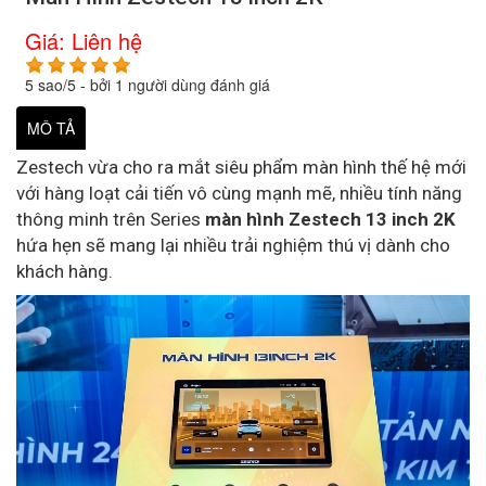
Giá:
Liên hệ
5
sao/
5
- bởi
1
người dùng đánh giá
MÔ TẢ
Zestech vừa cho ra mắt siêu phẩm màn hình thế hệ mới
với hàng loạt cải tiến vô cùng mạnh mẽ, nhiều tính năng
thông minh trên Series
màn hình Zestech 13 inch 2K
hứa hẹn sẽ mang lại nhiều trải nghiệm thú vị dành cho
khách hàng.