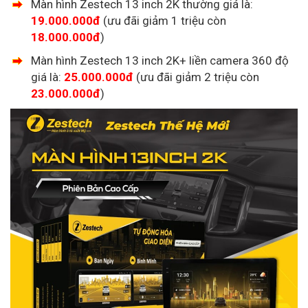
Màn hình Zestech 13 inch 2K thường giá là:
19.000.000đ
(ưu đãi giảm 1 triệu còn
18.000.000đ
)
Màn hình Zestech 13 inch 2K+ liền camera 360 độ
giá là:
25.000.000đ
(ưu đãi giảm 2 triệu còn
23.000.000đ
)