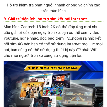
Hỗ trợ kiểm tra phạt nguội nhanh chóng và chính xác
trên màn hình
9. Giải trí tiện ích, hỗ trợ sim kết nối Internet
Màn hình Zestech 13 inch 2K có thể đáp ứng mọi nhu
cầu giải trí của bạn ngay trên xe, bạn có thể xem video
Youtube, nghe nhạc, đọc báo, xem TV...ngoài ra nhờ kết
nối sim 4G nên bạn có thể sử dụng Internet mọi lúc mọi
nơi, bạn cũng có thể sử dụng thiết bị này để phát Wifi
cho mọi người trên xe cùng sử dụng tiện lợi.