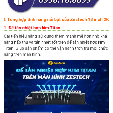
I. Tổng hợp tính năng nổi bật của Zestech 13 inch 2K
1. Đế tản nhiệt hợp kim Titan
Cải tiến hiệu năng sử dụng thêm mạnh mẽ hơn nhờ khả
năng hấp thụ và tản nhiệt tốt trên đế tản nhiệt hợp kim
Titan. Giúp sản phẩm có thể vận hành trơn tru mọi chức
năng trên màn hình.