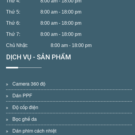
Thứ 4:
8:00 am - 18:00 pm
Thứ 5:
8:00 am - 18:00 pm
Thứ 6:
8:00 am - 18:00 pm
Thứ 7:
8:00 am - 18:00 pm
Chủ Nhật:
8:00 am - 18:00 pm
DỊCH VỤ - SẢN PHẨM
Camera 360 độ
Dán PPF
Độ cốp điện
Bọc ghế da
Dán phim cách nhiệt