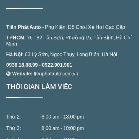
Tiến Phát Auto
- Phụ Kiện, Đồ Chơi Xe Hơi Cao Cấp
TPHCM:
76 - 82 Tân Sơn, Phường 15, Tân Bình, Hồ Chí
Minh
Hà Nội:
63 Lý Sơn, Ngọc Thụy, Long Biên, Hà Nội
0938.18.88.99
-
0922.901.901
Website:
tienphatauto.com.vn
THỜI GIAN LÀM VIỆC
Thứ 2:
8:00 am - 18:00 pm
Thứ 3:
8:00 am - 18:00 pm